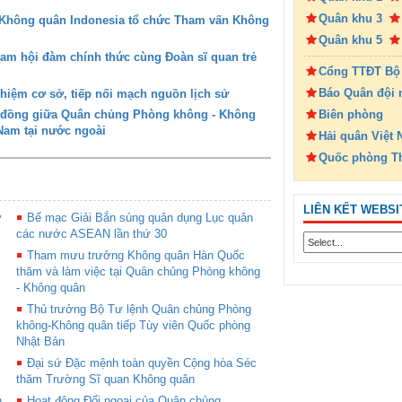
Quân khu 3
Không quân Indonesia tổ chức Tham vấn Không
Quân khu 5
Nam hội đàm chính thức cùng Đoàn sĩ quan trẻ
Cổng TTĐT Bộ
Báo Quân đội 
ghiệm cơ sở, tiếp nối mạch nguồn lịch sử
Biên phòng
ệp đồng giữa Quân chủng Phòng không - Không
Nam tại nước ngoài
Hải quân Việt
Quốc phòng T
LIÊN KẾT WEBSI
ý
Bế mạc Giải Bắn súng quân dụng Lục quân
các nước ASEAN lần thứ 30
Tham mưu trưởng Không quân Hàn Quốc
thăm và làm việc tại Quân chủng Phòng không
- Không quân
Thủ trưởng Bộ Tư lệnh Quân chủng Phòng
không-Không quân tiếp Tùy viên Quốc phòng
Nhật Bản
Đại sứ Đặc mệnh toàn quyền Cộng hòa Séc
thăm Trường Sĩ quan Không quân
n
Hoạt động Đối ngoại của Quân chủng