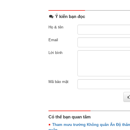
Ý kiến bạn đọc
Họ & tên
Email
Lời bình
Mã bảo mật
Có thể bạn quan tâm
Tham mưu trưởng Không quân Ấn Độ thăm
quân