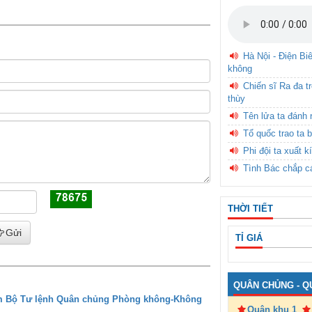
Hà Nội - Điện Bi
không
Chiến sĩ Ra đa t
thùy
Tên lửa ta đánh 
Tổ quốc trao ta b
Phi đội ta xuất k
Tình Bác chắp c
THỜI TIẾT
Gửi
TỈ GIÁ
QUÂN CHỦNG - Q
 Bộ Tư lệnh Quân chủng Phòng không-Không
Quân khu 1