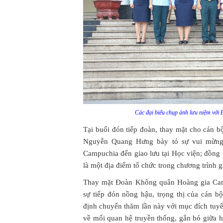
Các đại biểu chụp ảnh lưu niệm vớ
Tại buổi đón tiếp đoàn, thay mặt cho cán b
Nguyễn Quang Hưng bày tỏ sự vui mừng
Campuchia đến giao lưu tại Học viện; đồng
là một địa điểm tổ chức trong chương trình g
Thay mặt Đoàn Không quân Hoàng gia Cam
sự tiếp đón nồng hậu, trọng thị của cán 
định chuyến thăm lần này với mục đích tuyê
về mối quan hệ truyền thống, gắn bó giữa 