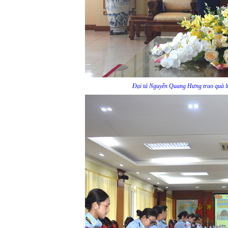
Đại tá Nguyễn Quang Hưng trao quà l