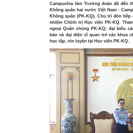
Campuchia làm Trưởng đoàn đã đến tha
Không quân hai nước Việt Nam - Campu
Không quân (PK-KQ). Chủ trì đón tiếp
nhiệm Chính trị Học viện PK-KQ. Tham
ngoại Quân chủng PK-KQ; đại biểu c
bản và đại diện sĩ quan trẻ các khoa
học tập, rèn luyện tại Học viện PK-KQ.