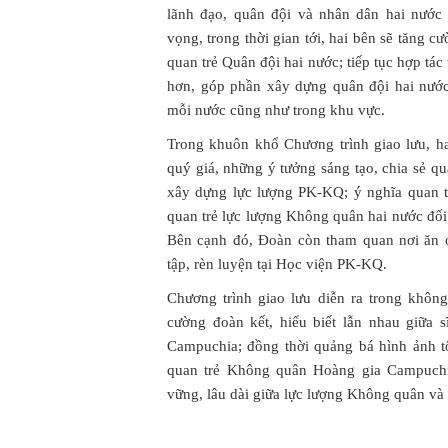
lãnh đạo, quân đội và nhân dân hai nước
vọng, trong thời gian tới, hai bên sẽ tăng c
quan trẻ Quân đội hai nước; tiếp tục hợp tác t
hơn, góp phần xây dựng quân đội hai nướ
mỗi nước cũng như trong khu vực.
Trong khuôn khổ Chương trình giao lưu, h
quý giá, những ý tưởng sáng tạo, chia sẻ qu
xây dựng lực lượng PK-KQ; ý nghĩa quan tr
quan trẻ lực lượng Không quân hai nước đối
Bên cạnh đó, Đoàn còn tham quan nơi ăn 
tập, rèn luyện tại Học viện PK-KQ.
Chương trình giao lưu diễn ra trong khôn
cường đoàn kết, hiểu biết lẫn nhau giữa
Campuchia; đồng thời quảng bá hình ảnh tố
quan trẻ Không quân Hoàng gia Campuchi
vững, lâu dài giữa lực lượng Không quân và