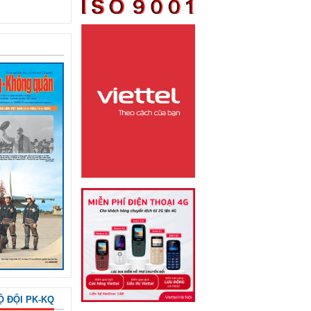
Ộ ĐỘI PK-KQ