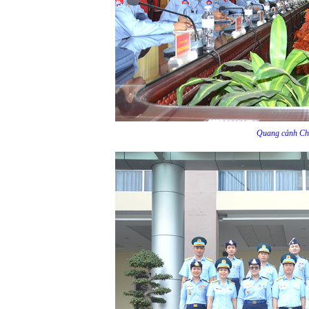
Quang cảnh Chư