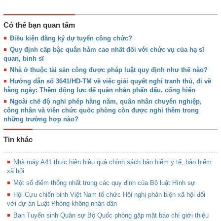
Có thể bạn quan tâm
Điều kiện đăng ký dự tuyển công chức?
Quy định cấp bậc quân hàm cao nhất đối với chức vụ của hạ sĩ
quan, binh sĩ
Nhà ở thuộc tài sản công được pháp luật quy định như thế nào?
Hướng dẫn số 3641/HD-TM về việc giải quyết nghỉ tranh thủ, đi về
hằng ngày: Thêm động lực để quân nhân phấn đấu, cống hiến
Ngoài chế độ nghỉ phép hằng năm, quân nhân chuyên nghiệp,
công nhân và viên chức quốc phòng còn được nghỉ thêm trong
những trường hợp nào?
Tin khác
Nhà máy A41 thực hiện hiệu quả chính sách bảo hiểm y tế, bảo hiểm
xã hội
Một số điểm thống nhất trong các quy định của Bộ luật Hình sự
Hội Cựu chiến binh Việt Nam tổ chức Hội nghị phản biện xã hội đối
với dự án Luật Phòng không nhân dân
Ban Tuyển sinh Quân sự Bộ Quốc phòng gặp mặt báo chí giới thiệu