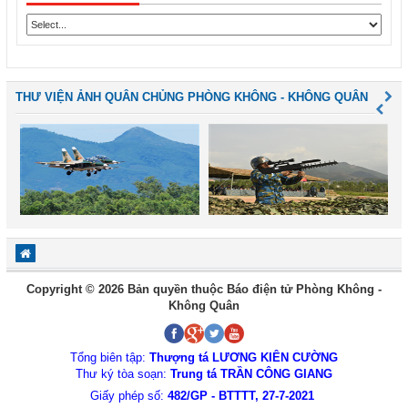
THƯ VIỆN ẢNH QUÂN CHỦNG PHÒNG KHÔNG - KHÔNG QUÂN
Copyright © 2026 Bản quyền thuộc Báo điện tử Phòng Không -
Không Quân
Tổng biên tập:
Thượng tá LƯƠNG KIÊN CƯỜNG
Thư ký tòa soạn:
Trung tá TRẦN CÔNG GIANG
Giấy phép số:
482/GP - BTTTT, 27-7-2021