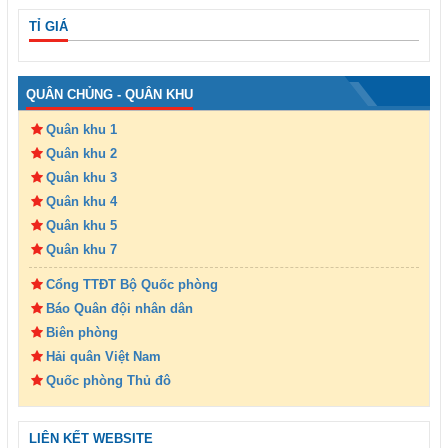
TỈ GIÁ
QUÂN CHỦNG - QUÂN KHU
Quân khu 1
Quân khu 2
Quân khu 3
Quân khu 4
Quân khu 5
Quân khu 7
Cổng TTĐT Bộ Quốc phòng
Báo Quân đội nhân dân
Biên phòng
Hải quân Việt Nam
Quốc phòng Thủ đô
LIÊN KẾT WEBSITE