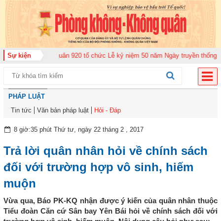
ng đoàn Không quân 920 tổ chức Lễ kỷ niệm 50 năm Ngày truyền thống (12-1
Sự kiện
PHÁP LUẬT
Tin tức
Văn bản pháp luật
Hỏi - Đáp
8 giờ:35 phút Thứ tư, ngày 22 tháng 2 , 2017
Trả lời quân nhân hỏi về chính sách
đối với trường hợp vô sinh, hiếm
muộn
Vừa qua, Báo PK-KQ nhận được ý kiến của quân nhân thuộc
Tiểu đoàn Căn cứ Sân bay Yên Bái hỏi về chính sách đối với