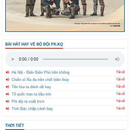
BÀI HÁT HAY VỀ BỘ ĐỘI PK-KQ
Hà Nội - Điện Biên Phủ trên không
Tải về
Chiến sĩ Ra đa trên chốt biên thùy
Tải về
Tên lửa ta đánh rất hay
Tải về
Tổ quốc trao ta bầu trời
Tải về
Phi đội ta xuất kích
Tải về
Tình Bác chắp cánh bay
Tải về
THỜI TIẾT