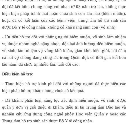
đội đã kết hôn, chung sống với nhau từ 03 năm trở lên, không thực
hiện biện pháp tránh thai hoặc chưa sinh con lần nào (hiếm muộn),
hoặc đã có kết luận của các bệnh viện, trung tâm hỗ trợ sinh sản
được Bộ Y tế công nhận, không có khả năng sinh con (vô sinh).
- Ưu tiên hỗ trợ đối với những người hiếm muộn, vô sinh làm nhiệm
vụ thuộc nhóm nghề nặng nhọc, độc hại ảnh hưởng đến hiếm muộn,
vô sinh; làm nhiệm vụ vùng khó khăn, gian khổ, biên giới, hải đảo;
cả hai vợ chồng đang công tác trong Quân đội; có thời gan kết hôn
lâu năm; đã chữa trị nhiều lần; tuổi đời cao.
Điều kiện hỗ trợ:
- Thực hiện hỗ trợ kinh phí đối với những người đã thực hiện các
biện pháp hỗ trợ khác nhưng chưa có kết quả.
- Đã khám, phân loại, sàng lọc xác định hiến muộn, vô sinh; được
quân y đơn vị giới thiệu đi khám, điều trị tại Trung tâm Đào tạo và
nghiên cứu ứng dụng công nghệ phôi/ Học viện Quân y hoặc các
Trung tâm hỗ trợ sinh sản được Bộ Y tế công nhận.