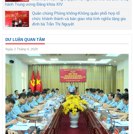
hành Trung ương Đảng khóa XIV
Quân chủng Phòng không-Không quân phối hợp tổ
chức khánh thành và bàn giao nhà tình nghĩa tặng gia
đình bà Trần Thị Nguyệt
DƯ LUẬN QUAN TÂM
Ngày 2 Tháng 4, 2026