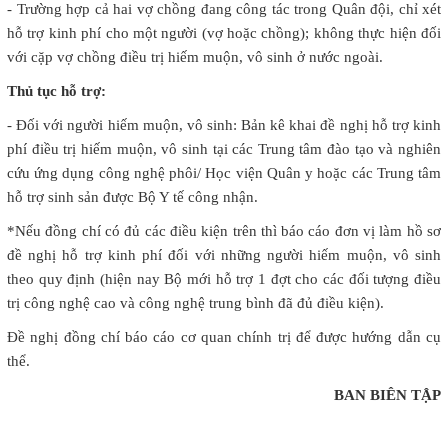
- Trường hợp cả hai vợ chồng đang công tác trong Quân đội, chỉ xét
hỗ trợ kinh phí cho một người (vợ hoặc chồng); không thực hiện đối
với cặp vợ chồng điều trị hiếm muộn, vô sinh ở nước ngoài.
Thủ tục hỗ trợ:
- Đối với người hiếm muộn, vô sinh: Bản kê khai đề nghị hỗ trợ kinh
phí điều trị hiếm muộn, vô sinh tại các Trung tâm đào tạo và nghiên
cứu ứng dụng công nghệ phôi/ Học viện Quân y hoặc các Trung tâm
hỗ trợ sinh sản được Bộ Y tế công nhận.
*Nếu đồng chí có đủ các điều kiện trên thì báo cáo đơn vị làm hồ sơ
đề nghị hỗ trợ kinh phí đối với những người hiếm muộn, vô sinh
theo quy định (hiện nay Bộ mới hỗ trợ 1 đợt cho các đối tượng điều
trị công nghệ cao và công nghệ trung bình đã đủ điều kiện).
Đề nghị đồng chí báo cáo cơ quan chính trị để được hướng dẫn cụ
thể.
BAN BIÊN TẬP