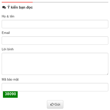
Ý kiến bạn đọc
Họ & tên
Email
Lời bình
Mã bảo mật
Gửi