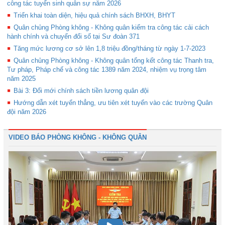
công tác tuyển sinh quân sự năm 2026
Triển khai toàn diện, hiệu quả chính sách BHXH, BHYT
Quân chủng Phòng không - Không quân kiểm tra công tác cải cách
hành chính và chuyển đổi số tại Sư đoàn 371
Tăng mức lương cơ sở lên 1,8 triệu đồng/tháng từ ngày 1-7-2023
Quân chủng Phòng không - Không quân tổng kết công tác Thanh tra,
Tư pháp, Pháp chế và công tác 1389 năm 2024, nhiệm vụ trọng tâm
năm 2025
Bài 3: Đổi mới chính sách tiền lương quân đội
Hướng dẫn xét tuyển thẳng, ưu tiên xét tuyển vào các trường Quân
đội năm 2026
VIDEO BÁO PHÒNG KHÔNG - KHÔNG QUÂN