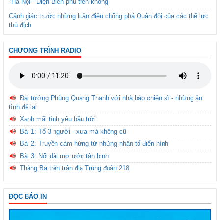
"Hà Nội - Điện Biên phủ trên không"
Cảnh giác trước những luận điệu chống phá Quân đội của các thế lực
thù địch
CHƯƠNG TRÌNH RADIO
Đại tướng Phùng Quang Thanh với nhà báo chiến sĩ - những ân
tình để lại
Xanh mãi tình yêu bầu trời
Bài 1: Tổ 3 người - xưa mà không cũ
Bài 2: Truyền cảm hứng từ những nhân tố điển hình
Bài 3: Nối dài mơ ước tân binh
Tháng Ba trên trận địa Trung đoàn 218
ĐỌC BÁO IN