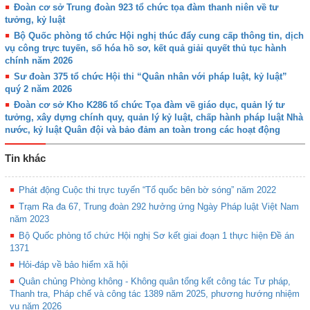
Đoàn cơ sở Trung đoàn 923 tổ chức tọa đàm thanh niên về tư
tưởng, kỷ luật
Bộ Quốc phòng tổ chức Hội nghị thúc đẩy cung cấp thông tin, dịch
vụ công trực tuyến, số hóa hồ sơ, kết quả giải quyết thủ tục hành
chính năm 2026
Sư đoàn 375 tổ chức Hội thi “Quân nhân với pháp luật, kỷ luật”
quý 2 năm 2026
Đoàn cơ sở Kho K286 tổ chức Tọa đàm về giáo dục, quản lý tư
tưởng, xây dựng chính quy, quản lý kỷ luật, chấp hành pháp luật Nhà
nước, kỷ luật Quân đội và bảo đảm an toàn trong các hoạt động
Tin khác
Phát động Cuộc thi trực tuyến “Tổ quốc bên bờ sóng” năm 2022
Trạm Ra đa 67, Trung đoàn 292 hưởng ứng Ngày Pháp luật Việt Nam
năm 2023
Bộ Quốc phòng tổ chức Hội nghị Sơ kết giai đoạn 1 thực hiện Đề án
1371
Hỏi-đáp về bảo hiểm xã hội
Quân chủng Phòng không - Không quân tổng kết công tác Tư pháp,
Thanh tra, Pháp chế và công tác 1389 năm 2025, phương hướng nhiệm
vụ năm 2026