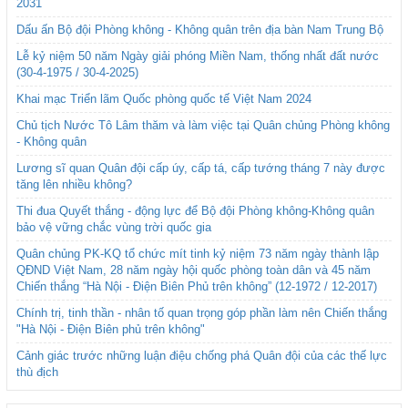
2031
Dấu ấn Bộ đội Phòng không - Không quân trên địa bàn Nam Trung Bộ
Lễ kỷ niệm 50 năm Ngày giải phóng Miền Nam, thống nhất đất nước
(30-4-1975 / 30-4-2025)
Khai mạc Triển lãm Quốc phòng quốc tế Việt Nam 2024
Chủ tịch Nước Tô Lâm thăm và làm việc tại Quân chủng Phòng không
- Không quân
Lương sĩ quan Quân đội cấp úy, cấp tá, cấp tướng tháng 7 này được
tăng lên nhiều không?
Thi đua Quyết thắng - động lực để Bộ đội Phòng không-Không quân
bảo vệ vững chắc vùng trời quốc gia
Quân chủng PK-KQ tổ chức mít tinh kỷ niệm 73 năm ngày thành lập
QĐND Việt Nam, 28 năm ngày hội quốc phòng toàn dân và 45 năm
Chiến thắng “Hà Nội - Điện Biên Phủ trên không” (12-1972 / 12-2017)
Chính trị, tinh thần - nhân tố quan trọng góp phần làm nên Chiến thắng
"Hà Nội - Điện Biên phủ trên không"
Cảnh giác trước những luận điệu chống phá Quân đội của các thế lực
thù địch