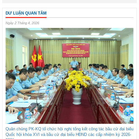
DƯ LUẬN QUAN TÂM
Ngày 2 Tháng 4, 2026
Quân chủng PK-KQ tổ chức hội nghị tổng kết công tác bầu cử đại biểu
Quốc hội khóa XVI và bầu cử đại biểu HĐND các cấp nhiệm kỳ 2026-