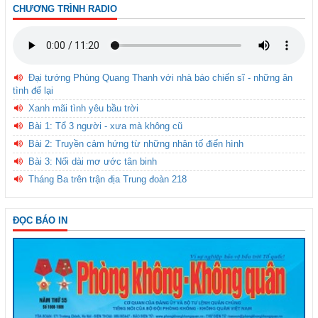
CHƯƠNG TRÌNH RADIO
Đại tướng Phùng Quang Thanh với nhà báo chiến sĩ - những ân
tình để lại
Xanh mãi tình yêu bầu trời
Bài 1: Tổ 3 người - xưa mà không cũ
Bài 2: Truyền cảm hứng từ những nhân tố điển hình
Bài 3: Nối dài mơ ước tân binh
Tháng Ba trên trận địa Trung đoàn 218
ĐỌC BÁO IN