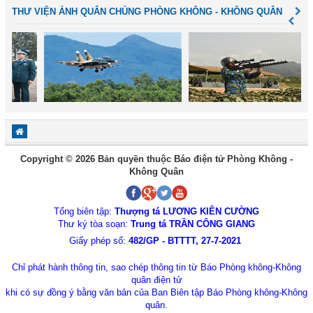
THƯ VIỆN ẢNH QUÂN CHỦNG PHÒNG KHÔNG - KHÔNG QUÂN
Copyright © 2026 Bản quyền thuộc Báo điện tử Phòng Không -
Không Quân
Tổng biên tập:
Thượng tá LƯƠNG KIÊN CƯỜNG
Thư ký tòa soạn:
Trung tá TRẦN CÔNG GIANG
Giấy phép số:
482/GP - BTTTT, 27-7-2021
Chỉ phát hành thông tin, sao chép thông tin từ Báo Phòng không-Không
quân điện tử
khi có sự đồng ý bằng văn bản của Ban Biên tập Báo Phòng không-Không
quân.