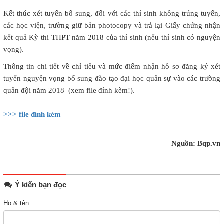
Kết thúc xét tuyển bổ sung, đối với các thí sinh không trúng tuyển,
các học viện, trường giữ bản photocopy và trả lại Giấy chứng nhận
kết quả Kỳ thi THPT năm 2018 của thí sinh (nếu thí sinh có nguyện
vọng).
Thông tin chi tiết về chỉ tiêu và mức điểm nhận hồ sơ đăng ký xét
tuyển nguyện vọng bổ sung đào tạo đại học quân sự vào các trường
quân đội năm 2018 (xem file đính kèm!).
>>> file đính kèm
Nguồn: Bqp.vn
Ý kiến bạn đọc
Họ & tên