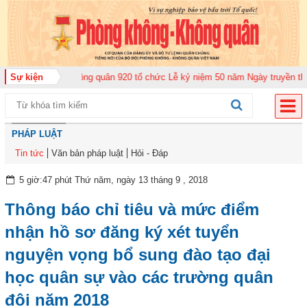
Trung đoàn Không quân 920 tổ chức Lễ kỷ niệm 50 năm Ngày truyền thống (
Sự kiện
PHÁP LUẬT
Tin tức
Văn bản pháp luật
Hỏi - Đáp
5 giờ:47 phút Thứ năm, ngày 13 tháng 9 , 2018
Thông báo chỉ tiêu và mức điểm
nhận hồ sơ đăng ký xét tuyển
nguyện vọng bổ sung đào tạo đại
học quân sự vào các trường quân
đội năm 2018