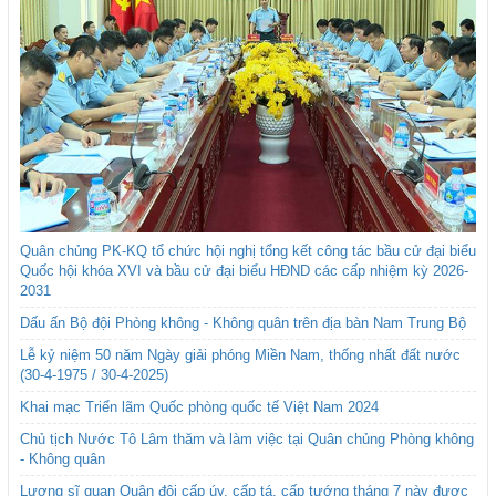
Quân chủng PK-KQ tổ chức hội nghị tổng kết công tác bầu cử đại biểu
Quốc hội khóa XVI và bầu cử đại biểu HĐND các cấp nhiệm kỳ 2026-
2031
Dấu ấn Bộ đội Phòng không - Không quân trên địa bàn Nam Trung Bộ
Lễ kỷ niệm 50 năm Ngày giải phóng Miền Nam, thống nhất đất nước
(30-4-1975 / 30-4-2025)
Khai mạc Triển lãm Quốc phòng quốc tế Việt Nam 2024
Chủ tịch Nước Tô Lâm thăm và làm việc tại Quân chủng Phòng không
- Không quân
Lương sĩ quan Quân đội cấp úy, cấp tá, cấp tướng tháng 7 này được