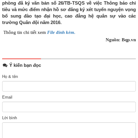
phòng đã ký văn bản số 26/TB-TSQS về việc Thông báo chỉ
tiêu và mức điểm nhận hồ sơ đăng ký xét tuyển nguyện vọng
bổ sung đào tạo đại học, cao đẳng hệ quân sự vào các
trường Quân đội năm 2016.
Thông tin chi tiết xem
File đính kèm.
Nguồn: Bqp.vn
Ý kiến bạn đọc
Họ & tên
Email
Lời bình