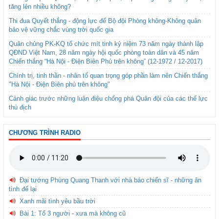
tăng lên nhiều không?
Thi đua Quyết thắng - động lực để Bộ đội Phòng không-Không quân
bảo vệ vững chắc vùng trời quốc gia
Quân chủng PK-KQ tổ chức mít tinh kỷ niệm 73 năm ngày thành lập
QĐND Việt Nam, 28 năm ngày hội quốc phòng toàn dân và 45 năm
Chiến thắng “Hà Nội - Điện Biên Phủ trên không” (12-1972 / 12-2017)
Chính trị, tinh thần - nhân tố quan trọng góp phần làm nên Chiến thắng
"Hà Nội - Điện Biên phủ trên không"
Cảnh giác trước những luận điệu chống phá Quân đội của các thế lực
thù địch
CHƯƠNG TRÌNH RADIO
Đại tướng Phùng Quang Thanh với nhà báo chiến sĩ - những ân
tình để lại
Xanh mãi tình yêu bầu trời
Bài 1: Tổ 3 người - xưa mà không cũ