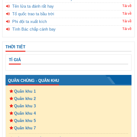
Tên lửa ta đánh rất hay
Tải về
Tổ quốc trao ta bầu trời
Tải về
Phi đội ta xuất kích
Tải về
Tình Bác chắp cánh bay
Tải về
THỜI TIẾT
TỈ GIÁ
QUÂN CHỦNG - QUÂN KHU
Quân khu 1
Quân khu 2
Quân khu 3
Quân khu 4
Quân khu 5
Quân khu 7