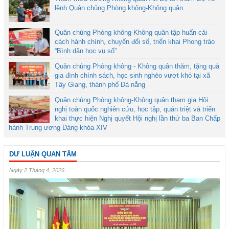
lệnh Quân chủng Phòng không-Không quân
Quân chủng Phòng không-Không quân tập huấn cải
cách hành chính, chuyển đổi số, triển khai Phong trào
“Bình dân học vụ số”
Quân chủng Phòng không - Không quân thăm, tặng quà
gia đình chính sách, học sinh nghèo vượt khó tại xã
Tây Giang, thành phố Đà nẵng
Quân chủng Phòng không-Không quân tham gia Hội
nghị toàn quốc nghiên cứu, học tập, quán triệt và triển
khai thực hiện Nghị quyết Hội nghị lần thứ ba Ban Chấp
hành Trung ương Đảng khóa XIV
DƯ LUẬN QUAN TÂM
Ngày 2 Tháng 4, 2026