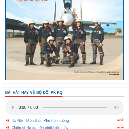
BÀI HÁT HAY VỀ BỘ ĐỘI PK-KQ
Hà Nội - Điện Biên Phủ trên không
Tải về
Chiến sĩ Ra đa trên chốt biên thùy
Tải về