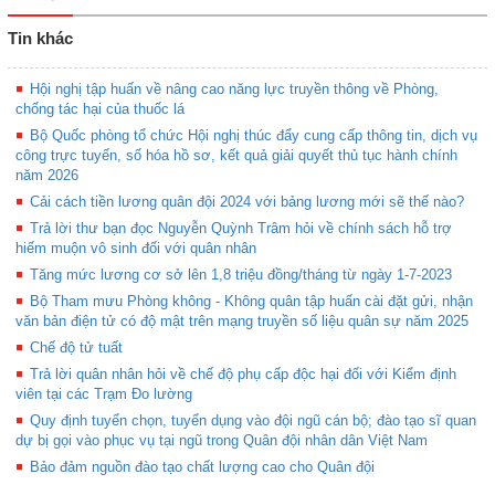
Tin khác
Hội nghị tập huấn về nâng cao năng lực truyền thông về Phòng,
chống tác hại của thuốc lá
Bộ Quốc phòng tổ chức Hội nghị thúc đẩy cung cấp thông tin, dịch vụ
công trực tuyến, số hóa hồ sơ, kết quả giải quyết thủ tục hành chính
năm 2026
Cải cách tiền lương quân đội 2024 với bảng lương mới sẽ thế nào?
Trả lời thư bạn đọc Nguyễn Quỳnh Trâm hỏi về chính sách hỗ trợ
hiếm muộn vô sinh đối với quân nhân
Tăng mức lương cơ sở lên 1,8 triệu đồng/tháng từ ngày 1-7-2023
Bộ Tham mưu Phòng không - Không quân tập huấn cài đặt gửi, nhận
văn bản điện tử có độ mật trên mạng truyền số liệu quân sự năm 2025
Chế độ tử tuất
Trả lời quân nhân hỏi về chế độ phụ cấp độc hại đối với Kiểm định
viên tại các Trạm Đo lường
Quy định tuyển chọn, tuyển dụng vào đội ngũ cán bộ; đào tạo sĩ quan
dự bị gọi vào phục vụ tại ngũ trong Quân đội nhân dân Việt Nam
Bảo đảm nguồn đào tạo chất lượng cao cho Quân đội