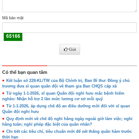
Mã bảo mật
Gửi
Có thể bạn quan tâm
Kết luận số 228-KL/TW của Bộ Chính trị, Ban Bí thư: Đồng ý chủ
trương đưa sĩ quan quân đội về tham gia Ban CHQS cấp xã
Từ ngày 1-1-2026, sĩ quan Quân đội nghỉ hưu mắc bệnh hiểm
nghèo: Nhận hỗ trợ 2 lần mức lương cơ sở mỗi quý
Từ 1-1-2026, áp dụng chế độ an điều dưỡng mới đối với sĩ quan
Quân đội nghỉ hưu
Quy định mới về chế độ nghỉ hằng ngày ngoài giờ làm việc; nghỉ
hằng tuần; nghỉ phép đặc biệt của quân nhân?
Chi tiết các tiêu chí, tiêu chuẩn mới để xét thăng quân hàm trước
thời hạn