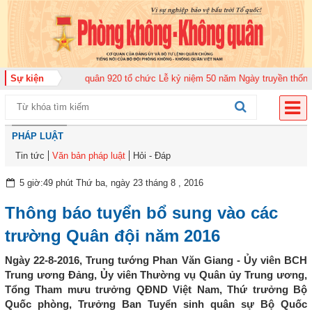
rung đoàn Không quân 920 tổ chức Lễ kỷ niệm 50 năm Ngày truyền thống (12
Sự kiện
PHÁP LUẬT
Tin tức
Văn bản pháp luật
Hỏi - Đáp
5 giờ:49 phút Thứ ba, ngày 23 tháng 8 , 2016
Thông báo tuyển bổ sung vào các
trường Quân đội năm 2016
Ngày 22-8-2016, Trung tướng Phan Văn Giang - Ủy viên BCH
Trung ương Đảng, Ủy viên Thường vụ Quân ủy Trung ương,
Tổng Tham mưu trưởng QĐND Việt Nam, Thứ trưởng Bộ
Quốc phòng, Trưởng Ban Tuyển sinh quân sự Bộ Quốc