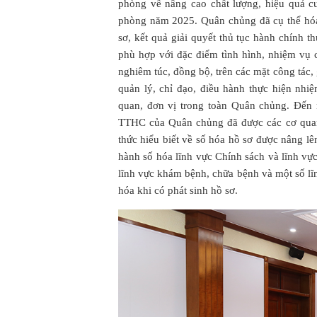
phòng về nâng cao chất lượng, hiệu quả 
phòng năm 2025. Quân chủng đã cụ thể hóa 
sơ, kết quả giải quyết thủ tục hành chính
phù hợp với đặc điểm tình hình, nhiệm vụ 
nghiêm túc, đồng bộ, trên các mặt công tác,
quản lý, chỉ đạo, điều hành thực hiện nhi
quan, đơn vị trong toàn Quân chủng. Đến n
TTHC của Quân chủng đã được các cơ quan,
thức hiểu biết về số hóa hồ sơ được nâng lên
hành số hóa lĩnh vực Chính sách và lĩnh vực
lĩnh vực khám bệnh, chữa bệnh và một số lĩn
hóa khi có phát sinh hồ sơ.