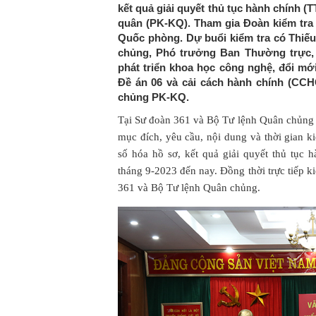
kết quả giải quyết thủ tục hành chính 
quân (PK-KQ). Tham gia Đoàn kiểm tra
Quốc phòng. Dự buổi kiểm tra có Thiế
chủng, Phó trưởng Ban Thường trực,
phát triển khoa học công nghệ, đổi mới
Đề án 06 và cải cách hành chính (CCH
chủng PK-KQ.
Tại Sư đoàn 361 và Bộ Tư lệnh Quân chủng
mục đích, yêu cầu, nội dung và thời gian k
số hóa hồ sơ, kết quả giải quyết thủ tục
tháng 9-2023 đến nay. Đồng thời trực tiếp ki
361 và Bộ Tư lệnh Quân chủng.