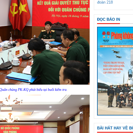
đoàn 218
ĐỌC BÁO IN
Quân chủng PK-KQ phát biểu tại buổi kiểm tra.
BÀI HÁT HAY VỀ B