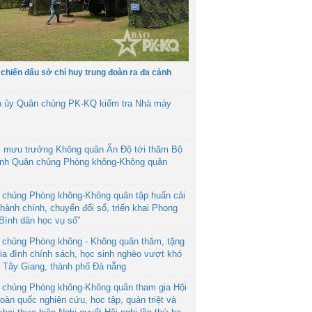
 chiến đấu sở chỉ huy trung đoàn ra đa cảnh
h ủy Quân chủng PK-KQ kiểm tra Nhà máy
 mưu trưởng Không quân Ấn Độ tới thăm Bộ
ệnh Quân chủng Phòng không-Không quân
 chủng Phòng không-Không quân tập huấn cải
hành chính, chuyển đổi số, triển khai Phong
“Bình dân học vụ số”
 chủng Phòng không - Không quân thăm, tặng
ia đình chính sách, học sinh nghèo vượt khó
ã Tây Giang, thành phố Đà nẵng
 chủng Phòng không-Không quân tham gia Hội
toàn quốc nghiên cứu, học tập, quán triệt và