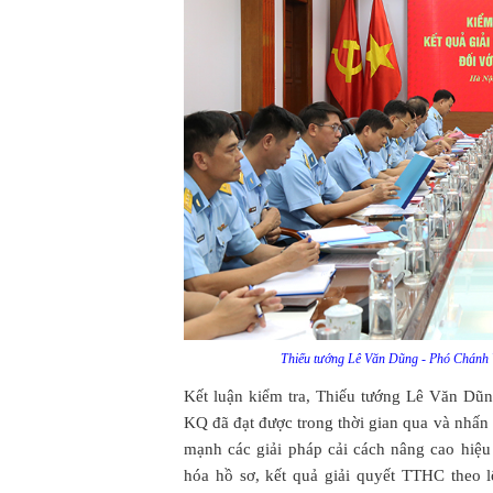
Thiếu tướng Lê Văn Dũng - Phó Chánh 
Kết luận kiểm tra, Thiếu tướng Lê Văn D
KQ đã đạt được trong thời gian qua và nhấn 
mạnh các giải pháp cải cách nâng cao hiệ
hóa hồ sơ, kết quả giải quyết TTHC theo