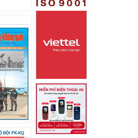
Ộ ĐỘI PK-KQ