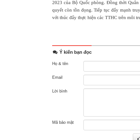
2023 của Bộ Quốc phòng. Đồng thời Quân c
quyết còn tồn đọng. Tiếp tục đẩy mạnh tru
với thúc đẩy thực hiện các TTHC trên môi tr
Ý kiến bạn đọc
Họ & tên
Email
Lời bình
Mã bảo mật