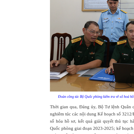
Đoàn công tác Bộ Quốc phòng kiểm tra về số hoá hồ s
Thời gian qua, Đảng ủy, Bộ Tư lệnh Quân c
nghiêm túc các nội dung Kế hoạch số 321
số hóa hồ sơ, kết quả giải quyết thủ tục 
Quốc phòng giai đoạn 2023-2025; kế hoạc