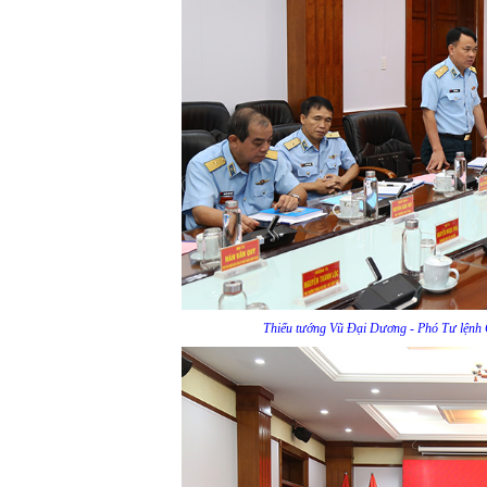
Thiếu tướng Vũ Đại Dương - Phó Tư lệnh 