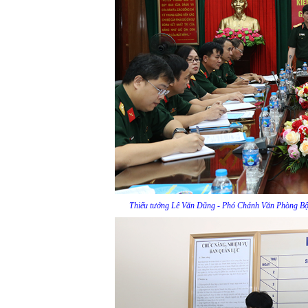
Thiếu tướng Lê Văn Dũng - Phó Chánh Văn Phòng Bộ Q