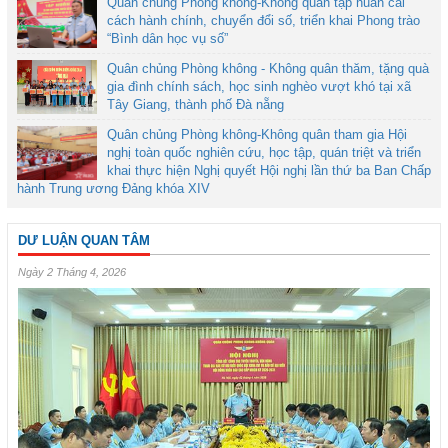
Quân chủng Phòng không-Không quân tập huấn cải
cách hành chính, chuyển đổi số, triển khai Phong trào
“Bình dân học vụ số”
Quân chủng Phòng không - Không quân thăm, tặng quà
gia đình chính sách, học sinh nghèo vượt khó tại xã
Tây Giang, thành phố Đà nẵng
Quân chủng Phòng không-Không quân tham gia Hội
nghị toàn quốc nghiên cứu, học tập, quán triệt và triển
khai thực hiện Nghị quyết Hội nghị lần thứ ba Ban Chấp
hành Trung ương Đảng khóa XIV
DƯ LUẬN QUAN TÂM
Ngày 2 Tháng 4, 2026