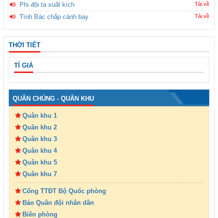
Phi đội ta xuất kích
Tải về
Tình Bác chắp cánh bay
Tải về
THỜI TIẾT
TỈ GIÁ
QUÂN CHỦNG - QUÂN KHU
Quân khu 1
Quân khu 2
Quân khu 3
Quân khu 4
Quân khu 5
Quân khu 7
Cổng TTĐT Bộ Quốc phòng
Báo Quân đội nhân dân
Biên phòng