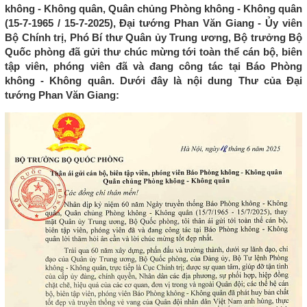
không - Không quân, Quân chủng Phòng không - Không quân
(15-7-1965 / 15-7-2025), Đại tướng Phan Văn Giang - Ủy viên
Bộ Chính trị, Phó Bí thư Quân ủy Trung ương, Bộ trưởng Bộ
Quốc phòng đã gửi thư chúc mừng tới toàn thể cán bộ, biên
tập viên, phóng viên đã và đang công tác tại Báo Phòng
không - Không quân. Dưới đây là nội dung Thư của Đại
tướng Phan Văn Giang: