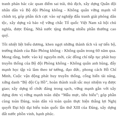
tranh phản bác các quan điểm sai trái, thù địch, xây dựng Quân đội
nhân dân và Bộ đội Phòng không - Không quân vững mạnh về
chính trị, góp phần tích cực vào sự nghiệp đấu tranh giải phóng dân
tộc, xây dựng và bảo vệ vững chắc Tổ quốc Việt Nam xã hội chủ
nghĩa, được Đảng, Nhà nước tặng thưởng nhiều phần thưởng cao
quý.
Tôi nhiệt liệt biểu dương, khen ngợi những thành tích và sự tiến bộ,
trưởng thành của Báo Phòng không - Không quân trong 60 năm qua.
Mong rằng, bước vào kỷ nguyên mới, các đồng chí tiếp tục phát huy
truyền thống của Bộ đội Phòng không - Không quân anh hùng, đẩy
mạnh học tập và làm theo tư tưởng, đạo đức, phong cách Hồ Chí
Minh, Cuộc vận động phát huy truyền thống, cống hiến tài năng,
xứng danh “Bộ đội Cụ Hồ”, hoàn thành xuất sắc mọi nhiệm vụ được
giao; xây dựng tổ chức đảng trong sạch, vững mạnh gắn với xây
dựng đơn vị vững mạnh toàn diện “Mẫu mực, tiêu biểu”; góp phần
cùng toàn Đảng, toàn dân và toàn quân thực hiện thắng lợi Nghị
quyết Đại hội đại biểu toàn quốc lần thứ XIII của Đảng, xây dựng
đất nước phồn vinh, hạnh phúc.