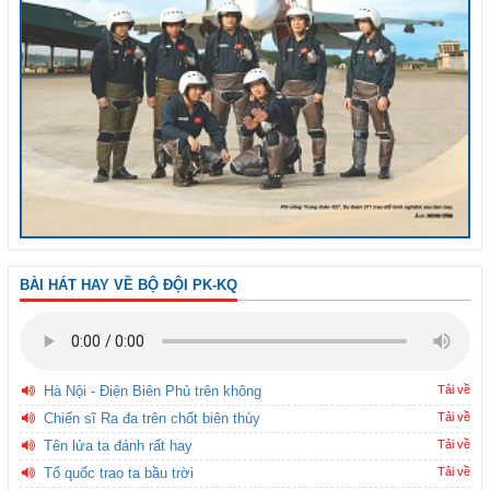
BÀI HÁT HAY VỀ BỘ ĐỘI PK-KQ
Hà Nội - Điện Biên Phủ trên không
Tải về
Chiến sĩ Ra đa trên chốt biên thùy
Tải về
Tên lửa ta đánh rất hay
Tải về
Tổ quốc trao ta bầu trời
Tải về