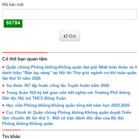
Mã bảo mật
Gửi
Có thể bạn quan tâm
Quân chủng Phòng không-Không quân đạt giải Nhất toàn đoàn và 4
danh hiệu “Bàn tay vàng” tại Hội thi Thợ giỏi ngành cơ khí toàn quân
lần thứ VI năm 2026
Sư đoàn 367 tập huấn công tác Tuyên huấn năm 2026
Trung đoàn 910 ký kết giao ước kết nghĩa với Trường Phổ thông
Dân tộc Nội trú THCS Đồng Xuân
Học viện Phòng không-Không quân tổng kết năm học 2025-2026
Cục Chính trị Quân chủng Phòng không-Không quân duyệt Triển
lãm chuyên đề lần thứ 3 - Một số trận đánh độc đáo của Bộ đội
Phòng không-Không quân
Tin khác