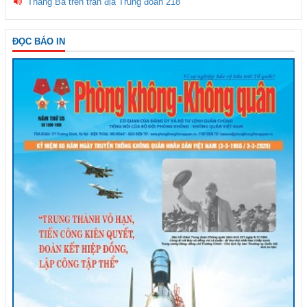
Tháng Ba trên trận địa Trung đoàn 218
ĐỌC BÁO IN