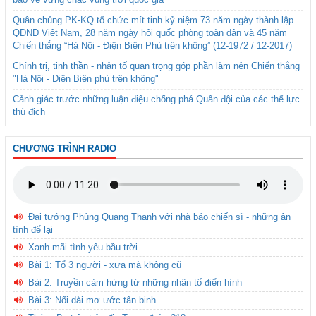
Quân chủng PK-KQ tổ chức mít tinh kỷ niệm 73 năm ngày thành lập
QĐND Việt Nam, 28 năm ngày hội quốc phòng toàn dân và 45 năm
Chiến thắng “Hà Nội - Điện Biên Phủ trên không” (12-1972 / 12-2017)
Chính trị, tinh thần - nhân tố quan trọng góp phần làm nên Chiến thắng
"Hà Nội - Điện Biên phủ trên không"
Cảnh giác trước những luận điệu chống phá Quân đội của các thế lực
thù địch
CHƯƠNG TRÌNH RADIO
Đại tướng Phùng Quang Thanh với nhà báo chiến sĩ - những ân
tình để lại
Xanh mãi tình yêu bầu trời
Bài 1: Tổ 3 người - xưa mà không cũ
Bài 2: Truyền cảm hứng từ những nhân tố điển hình
Bài 3: Nối dài mơ ước tân binh