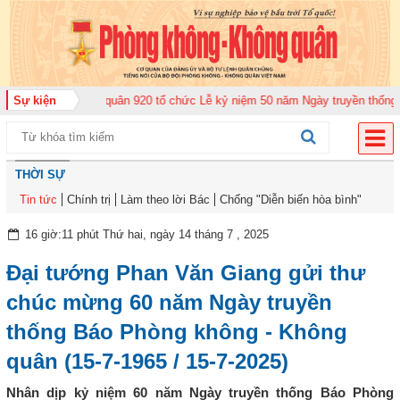
ng đoàn Không quân 920 tổ chức Lễ kỷ niệm 50 năm Ngày truyền thống (12-1
Sự kiện
THỜI SỰ
Tin tức
Chính trị
Làm theo lời Bác
Chống "Diễn biến hòa bình"
16 giờ:11 phút Thứ hai, ngày 14 tháng 7 , 2025
Đại tướng Phan Văn Giang gửi thư
chúc mừng 60 năm Ngày truyền
thống Báo Phòng không - Không
quân (15-7-1965 / 15-7-2025)
Nhân dịp kỷ niệm 60 năm Ngày truyền thống Báo Phòng