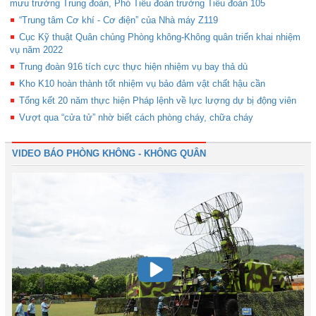
mưu trưởng Trung đoàn, Phó Tiểu đoàn trưởng Tiểu đoàn 105
“Trung tâm Cơ khí - Cơ điện” của Nhà máy Z119
Cục Kỹ thuật Quân chủng Phòng không-Không quân triển khai nhiệm
vụ năm 2022
Trung đoàn 916 tích cực thực hiện nhiệm vụ bay thả dù
Kho K10 hoàn thành tốt nhiệm vụ bảo đảm vật chất hậu cần
Tổng kết 20 năm thực hiện Pháp lệnh về lực lượng dự bị động viên
Vượt qua “cửa tử” nhờ biết cách phòng cháy, chữa cháy
VIDEO BÁO PHÒNG KHÔNG - KHÔNG QUÂN