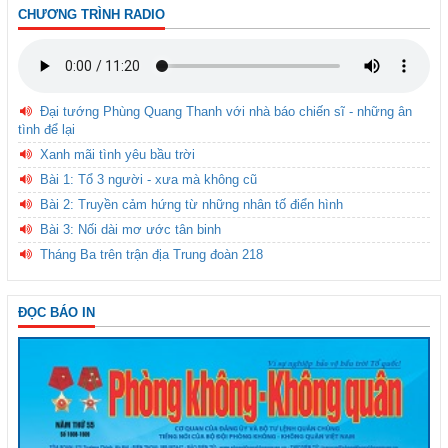
CHƯƠNG TRÌNH RADIO
Đại tướng Phùng Quang Thanh với nhà báo chiến sĩ - những ân
tình để lại
Xanh mãi tình yêu bầu trời
Bài 1: Tổ 3 người - xưa mà không cũ
Bài 2: Truyền cảm hứng từ những nhân tố điển hình
Bài 3: Nối dài mơ ước tân binh
Tháng Ba trên trận địa Trung đoàn 218
ĐỌC BÁO IN