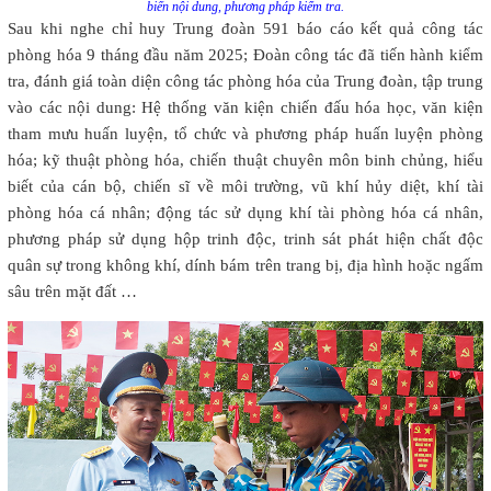
biến nội dung, phương pháp kiểm tra.
Sau khi nghe chỉ huy Trung đoàn 591 báo cáo kết quả công tác
phòng hóa 9 tháng đầu năm 2025; Đoàn công tác đã tiến hành kiểm
tra, đánh giá toàn diện công tác phòng hóa của Trung đoàn, tập trung
vào các nội dung: Hệ thống văn kiện chiến đấu hóa học, văn kiện
tham mưu huấn luyện, tổ chức và phương pháp huấn luyện phòng
hóa; kỹ thuật phòng hóa, chiến thuật chuyên môn binh chủng, hiểu
biết của cán bộ, chiến sĩ về môi trường, vũ khí hủy diệt, khí tài
phòng hóa cá nhân; động tác sử dụng khí tài phòng hóa cá nhân,
phương pháp sử dụng hộp trinh độc, trinh sát phát hiện chất độc
quân sự trong không khí, dính bám trên trang bị, địa hình hoặc ngấm
sâu trên mặt đất …