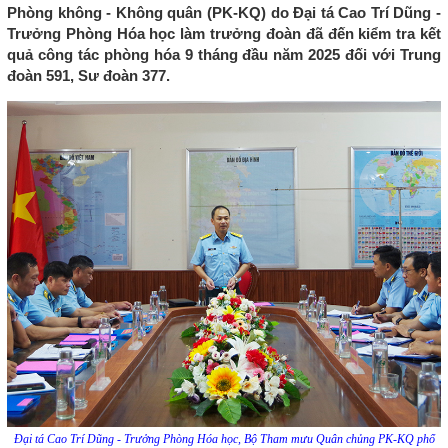
Phòng không - Không quân (PK-KQ) do Đại tá Cao Trí Dũng -
Trưởng Phòng Hóa học làm trưởng đoàn đã đến kiểm tra kết
quả công tác phòng hóa 9 tháng đầu năm 2025 đối với Trung
đoàn 591, Sư đoàn 377.
Đại tá Cao Trí Dũng - Trưởng Phòng Hóa học, Bộ Tham mưu Quân chủng PK-KQ phổ