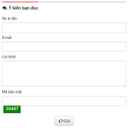
Ý kiến bạn đọc
Họ & tên
Email
Lời bình
Mã bảo mật
Gửi