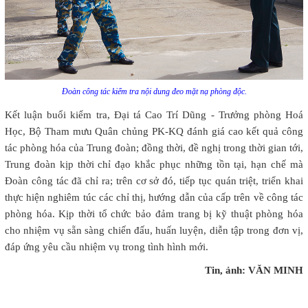
Đoàn công tác kiểm tra nội dung đeo mặt nạ phòng độc.
Kết luận buổi kiểm tra, Đại tá Cao Trí Dũng - Trưởng phòng Hoá
Học, Bộ Tham mưu Quân chủng PK-KQ đánh giá cao kết quả công
tác phòng hóa của Trung đoàn; đồng thời, đề nghị trong thời gian tới,
Trung đoàn kịp thời chỉ đạo khắc phục những tồn tại, hạn chế mà
Đoàn công tác đã chỉ ra; trên cơ sở đó, tiếp tục quán triệt, triển khai
thực hiện nghiêm túc các chỉ thị, hướng dẫn của cấp trên về công tác
phòng hóa. Kịp thời tổ chức bảo đảm trang bị kỹ thuật phòng hóa
cho nhiệm vụ sẵn sàng chiến đấu, huấn luyện, diễn tập trong đơn vị,
đáp ứng yêu cầu nhiệm vụ trong tình hình mới.
Tin, ảnh: VĂN MINH