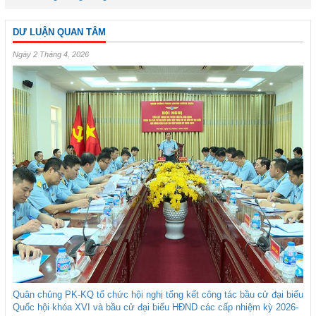
DƯ LUẬN QUAN TÂM
Ngày 2 Tháng 4, 2026
Quân chủng PK-KQ tổ chức hội nghị tổng kết công tác bầu cử đại biểu
Quốc hội khóa XVI và bầu cử đại biểu HĐND các cấp nhiệm kỳ 2026-