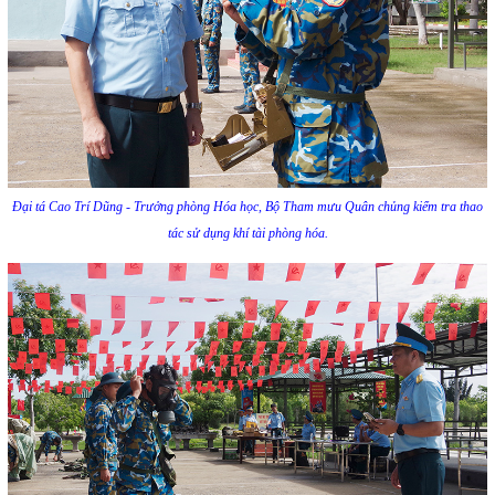
Đại tá Cao Trí Dũng - Trưởng phòng Hóa học, Bộ Tham mưu Quân chủng kiểm tra thao
tác sử dụng khí tài phòng hóa.