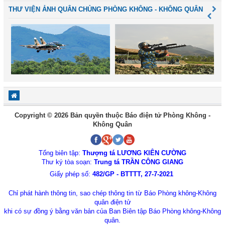
THƯ VIỆN ẢNH QUÂN CHỦNG PHÒNG KHÔNG - KHÔNG QUÂN
Copyright © 2026 Bản quyền thuộc Báo điện tử Phòng Không -
Không Quân
Tổng biên tập:
Thượng tá LƯƠNG KIÊN CƯỜNG
Thư ký tòa soạn:
Trung tá TRẦN CÔNG GIANG
Giấy phép số:
482/GP - BTTTT, 27-7-2021
Chỉ phát hành thông tin, sao chép thông tin từ Báo Phòng không-Không
quân điện tử
khi có sự đồng ý bằng văn bản của Ban Biên tập Báo Phòng không-Không
quân.