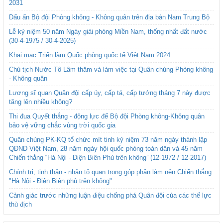
2031
Dấu ấn Bộ đội Phòng không - Không quân trên địa bàn Nam Trung Bộ
Lễ kỷ niệm 50 năm Ngày giải phóng Miền Nam, thống nhất đất nước
(30-4-1975 / 30-4-2025)
Khai mạc Triển lãm Quốc phòng quốc tế Việt Nam 2024
Chủ tịch Nước Tô Lâm thăm và làm việc tại Quân chủng Phòng không
- Không quân
Lương sĩ quan Quân đội cấp úy, cấp tá, cấp tướng tháng 7 này được
tăng lên nhiều không?
Thi đua Quyết thắng - động lực để Bộ đội Phòng không-Không quân
bảo vệ vững chắc vùng trời quốc gia
Quân chủng PK-KQ tổ chức mít tinh kỷ niệm 73 năm ngày thành lập
QĐND Việt Nam, 28 năm ngày hội quốc phòng toàn dân và 45 năm
Chiến thắng “Hà Nội - Điện Biên Phủ trên không” (12-1972 / 12-2017)
Chính trị, tinh thần - nhân tố quan trọng góp phần làm nên Chiến thắng
"Hà Nội - Điện Biên phủ trên không"
Cảnh giác trước những luận điệu chống phá Quân đội của các thế lực
thù địch