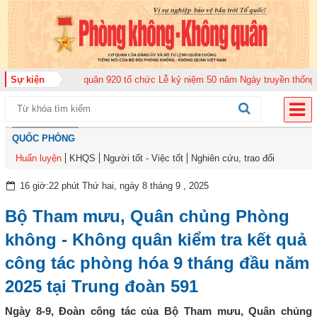
g đoàn Không quân 920 tổ chức Lễ kỷ niệm 50 năm Ngày truyền thống (12-1
Sự kiện
QUỐC PHÒNG
Huấn luyện
KHQS
Người tốt - Việc tốt
Nghiên cứu, trao đổi
16 giờ:22 phút Thứ hai, ngày 8 tháng 9 , 2025
Bộ Tham mưu, Quân chủng Phòng
không - Không quân kiểm tra kết quả
công tác phòng hóa 9 tháng đầu năm
2025 tại Trung đoàn 591
Ngày 8-9, Đoàn công tác của Bộ Tham mưu, Quân chủng