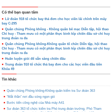
Có thể bạn quan tâm
Lữ đoàn 918 tổ chức bay thả đơn cho học viên lái chính trên máy
bay C-295
Quân chủng Phòng không - Không quân bế mạc Diễn tập, hội thao
Chỉ huy - Tham mưu có một phần thực binh kíp chiến đấu sở chỉ huy
trung đoàn ra đa
Quân chủng Phòng không-Không quân tổ chức Diễn tập, hội thao
Chỉ huy - Tham mưu có một phần thực binh kíp chiến đấu sở chỉ huy
trung đoàn ra đa
Huấn luyện giỏi để sẵn sàng chiến đấu
Trung đoàn 910 tổ chức thả bay đơn cho các học viên đầu tiên
Khóa 49
Tin khác
Quân chủng Phòng không-Không quân kiểm tra Sư đoàn 363
“Mắt thần” nơi đầu sóng ngọn gió
Bước tiến công nghệ của Nhà máy A41
Sư đoàn 363 tổ chức kiểm tra Phó trung đoàn trưởng, Phó Tham