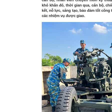
khó khăn đó, thời gian qua, cán bộ, ch
kết, nỗ lực, sáng tạo, bảo đảm tốt công
các nhiệm vụ được giao.