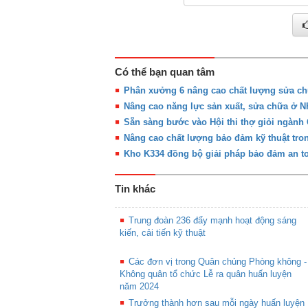
Có thể bạn quan tâm
Phân xưởng 6 nâng cao chất lượng sửa chữ
Nâng cao năng lực sản xuất, sửa chữa ở N
Sẵn sàng bước vào Hội thi thợ giỏi ngành 
Nâng cao chất lượng bảo đảm kỹ thuật tron
Kho K334 đồng bộ giải pháp bảo đảm an t
Tin khác
Trung đoàn 236 đẩy mạnh hoạt động sáng
kiến, cải tiến kỹ thuật
Các đơn vị trong Quân chủng Phòng không -
Không quân tổ chức Lễ ra quân huấn luyện
năm 2024
Trưởng thành hơn sau mỗi ngày huấn luyện