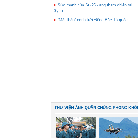
Sức mạnh của Su-25 đang tham chiến tại
Syria
“Mắt thần” canh trời Đông Bắc Tổ quốc
THƯ VIỆN ẢNH QUÂN CHỦNG PHÒNG KHÔ