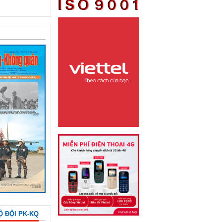
Ộ ĐỘI PK-KQ