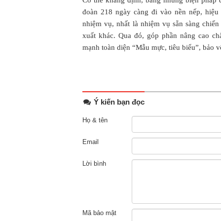
Có thể khẳng định, bằng những biện pháp đ
đoàn 218 ngày càng đi vào nền nếp, hiệu
nhiệm vụ, nhất là nhiệm vụ sẵn sàng chiến
xuất khác. Qua đó, góp phần nâng cao ch
mạnh toàn diện “Mẫu mực, tiêu biểu”, bảo v
Ý kiến bạn đọc
Họ & tên
Email
Lời bình
Mã bảo mật