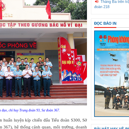
Tháng Ba trên tr
đoàn 218
ĐỌC BÁO IN
nh đạo, chỉ huy Trung đoàn 93, Sư đoàn 367.
an huấn luyện kíp chiến đấu Tiểu đoàn S300, Sở
n 367), hệ thống cảnh quan, môi trường, doanh