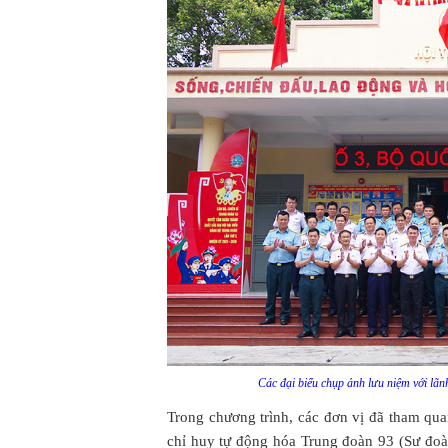
Các đại biểu chụp ảnh lưu niệm với lã
Trong chương trình, các đơn vị đã tham qu
chỉ huy tự động hóa Trung đoàn 93 (Sư đoà