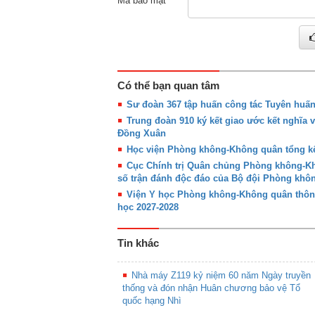
Mã bảo mật
Có thể bạn quan tâm
Sư đoàn 367 tập huấn công tác Tuyên huấ
Trung đoàn 910 ký kết giao ước kết nghĩa 
Đồng Xuân
Học viện Phòng không-Không quân tổng kế
Cục Chính trị Quân chủng Phòng không-Khô
số trận đánh độc đáo của Bộ đội Phòng kh
Viện Y học Phòng không-Không quân thôn
học 2027-2028
Tin khác
Nhà máy Z119 kỷ niệm 60 năm Ngày truyền
thống và đón nhận Huân chương bảo vệ Tổ
quốc hạng Nhì