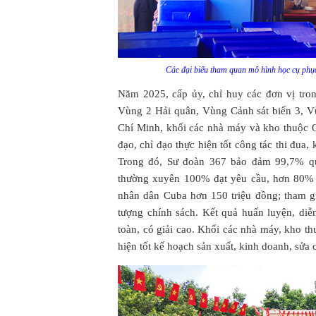
Các đại biểu tham quan mô hình học cụ phụ
Năm 2025, cấp ủy, chỉ huy các đơn vị tro
Vùng 2 Hải quân, Vùng Cảnh sát biển 3, V
Chí Minh, khối các nhà máy và kho thuộc
đạo, chỉ đạo thực hiện tốt công tác thi đua
Trong đó, Sư đoàn 367 bảo đảm 99,7% quâ
thường xuyên 100% đạt yêu cầu, hơn 80% 
nhân dân Cuba hơn 150 triệu đồng; tham g
tượng chính sách. Kết quả huấn luyện, diễn 
toàn, có giải cao. Khối các nhà máy, kho 
hiện tốt kế hoạch sản xuất, kinh doanh, sửa