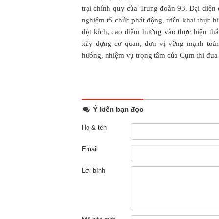
trại chính quy của Trung đoàn 93. Đại diện c
nghiệm tổ chức phát động, triển khai thực h
đột kích, cao điểm hướng vào thực hiện thắ
xây dựng cơ quan, đơn vị vững mạnh toàn
hướng, nhiệm vụ trọng tâm của Cụm thi đua t
Ý kiến bạn đọc
Họ & tên
Email
Lời bình