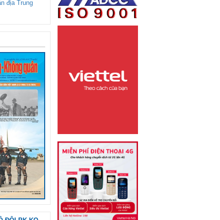
ận địa Trung