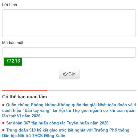
Lời bình
Mã bảo mật
Gửi
Có thể bạn quan tâm
Quân chủng Phòng không-Không quân đạt giải Nhất toàn đoàn và 4
danh hiệu “Bàn tay vàng” tại Hội thi Thợ giỏi ngành cơ khí toàn quân
lần thứ VI năm 2026
Sư đoàn 367 tập huấn công tác Tuyên huấn năm 2026
Trung đoàn 910 ký kết giao ước kết nghĩa với Trường Phổ thông
Dân tộc Nội trú THCS Đồng Xuân