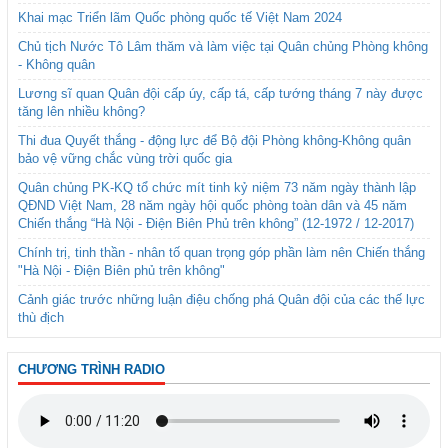
Khai mạc Triển lãm Quốc phòng quốc tế Việt Nam 2024
Chủ tịch Nước Tô Lâm thăm và làm việc tại Quân chủng Phòng không
- Không quân
Lương sĩ quan Quân đội cấp úy, cấp tá, cấp tướng tháng 7 này được
tăng lên nhiều không?
Thi đua Quyết thắng - động lực để Bộ đội Phòng không-Không quân
bảo vệ vững chắc vùng trời quốc gia
Quân chủng PK-KQ tổ chức mít tinh kỷ niệm 73 năm ngày thành lập
QĐND Việt Nam, 28 năm ngày hội quốc phòng toàn dân và 45 năm
Chiến thắng “Hà Nội - Điện Biên Phủ trên không” (12-1972 / 12-2017)
Chính trị, tinh thần - nhân tố quan trọng góp phần làm nên Chiến thắng
"Hà Nội - Điện Biên phủ trên không"
Cảnh giác trước những luận điệu chống phá Quân đội của các thế lực
thù địch
CHƯƠNG TRÌNH RADIO