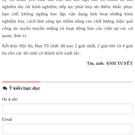
nghiêm túc rút kinh nghiệm; tiếp tục phát huy ưu điểm, khắc phục
hạn chế; không ngừng học tập, vận dụng linh hoạt những kinh
nghiệm hay, cách làm sáng tạo nhằm nâng cao chất lượng, hiệu quả
công tác tuyên truyền miệng và hoạt động báo cáo viên tại các cơ
quan, đơn vị.
Kết thúc Hội thi, Ban Tổ chức đã trao 2 giải nhất, 2 giải nhì và 4 giải
ba cho các thí sinh có thành tích xuất sắc.
Tin, ảnh: ÁNH TUYẾT
Ý kiến bạn đọc
Họ & tên
Email