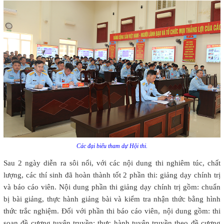
Các đại biểu tham dự Hội thi.
Sau 2 ngày diễn ra sôi nổi, với các nội dung thi nghiêm túc, chất
lượng, các thí sinh đã hoàn thành tốt 2 phần thi: giảng dạy chính trị
và báo cáo viên. Nội dung phần thi giảng dạy chính trị gồm: chuẩn
bị bài giảng, thực hành giảng bài và kiểm tra nhận thức bằng hình
thức trắc nghiệm. Đối với phần thi báo cáo viên, nội dung gồm: thi
soạn đề cương tuyên truyền; thực hành tuyên truyền theo đề cương