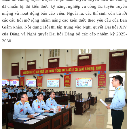
đã chuẩn bị; thi kiến thức, kỹ năng, nghiệp vụ công tác tuyên truyền
miệng và hoạt động báo cáo viên. Ngoài ra, các thí sinh còn trả lời
các câu hỏi mở rộng nhằm nâng cao kiến thức theo yêu cầu của Ban
Giám khảo. Nội dung Hội thi tập trung vào Nghị quyết Đại hội XIV
của Đảng và Nghị quyết Đại hội Đảng bộ các cấp nhiệm kỳ 2025-
2030.