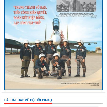
BÀI HÁT HAY VỀ BỘ ĐỘI PK-KQ