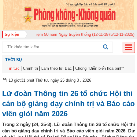
hức Lễ kỷ niệm 50 năm Ngày truyền thống (12-11-1975/12-11-2025)
Sự kiện
Ủy ban
THỜI SỰ
Tin tức
Chính trị
Làm theo lời Bác
Chống "Diễn biến hòa bình"
13 giờ:31 phút Thứ tư, ngày 25 tháng 3 , 2026
Lữ đoàn Thông tin 26 tổ chức Hội thi
cán bộ giảng dạy chính trị và Báo cáo
viên giỏi năm 2026
Trong 2 ngày (24, 25-3), Lữ đoàn Thông tin 26 tổ chức Hội thi
cán bộ giảng dạy chính trị và Báo cáo viên giỏi năm 2026. Dự