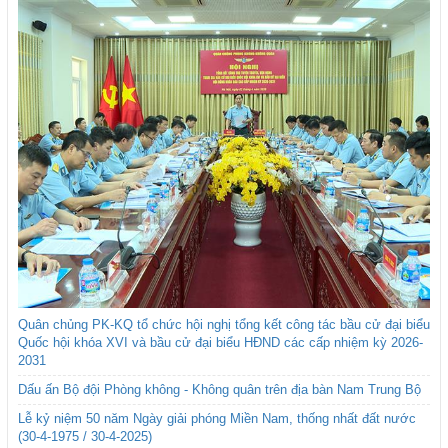
Quân chủng PK-KQ tổ chức hội nghị tổng kết công tác bầu cử đại biểu
Quốc hội khóa XVI và bầu cử đại biểu HĐND các cấp nhiệm kỳ 2026-
2031
Dấu ấn Bộ đội Phòng không - Không quân trên địa bàn Nam Trung Bộ
Lễ kỷ niệm 50 năm Ngày giải phóng Miền Nam, thống nhất đất nước
(30-4-1975 / 30-4-2025)