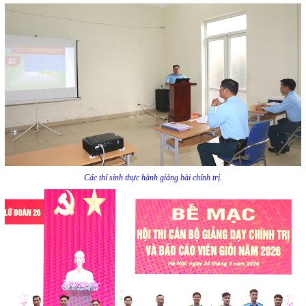
C
ác thí sinh
thực hành giảng bài chính trị.