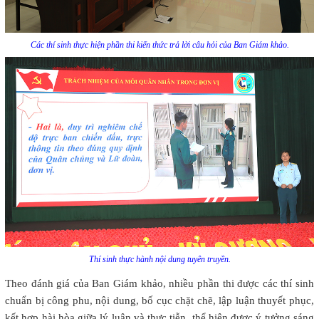
Các thí sinh thực hiện phần thi kiến thức trả lời câu hỏi của Ban Giám khảo.
Thí sinh
thực hành nội dung tuyên truyền.
Theo đánh giá của Ban Giám khảo, nhiều phần thi được các thí sinh
chuẩn bị công phu, nội dung, bố cục chặt chẽ, lập luận thuyết phục,
kết hợp hài hòa giữa lý luận và thực tiễn, thể hiện được ý tưởng sáng