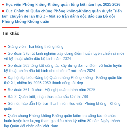
Học viện Phòng không-Không quân tổng kết năm học 2025-2026
Cục Chính trị Quân chủng Phòng không-Không quân duyệt Triển
lãm chuyên đề lần thứ 3 - Một số trận đánh độc đáo của Bộ đội
Phòng không-Không quân
Tin khác
Giảng viên - hai tiếng thiêng liêng
Sư đoàn 375 rút kinh nghiệm xây dựng điểm huấn luyện chiến sĩ mới
về kỹ thuật chiến đấu bộ binh năm 2024
Sư đoàn 363 tổng kết công tác xây dựng đơn vị điểm về huấn luyện
kỹ thuật chiến đấu bộ binh cho chiến sĩ mới năm 2024
Đại hội đại biểu Đảng bộ Quân chủng Phòng không - Không quân lần
thứ XI, nhiệm kỳ 2025-2030 thành công tốt đẹp
Sư đoàn 361 tổ chức Hội nghị quân chính năm 2025
Bài 2: Quán triệt, nhận thức sâu sắc Chỉ thị 788
Sôi nổi, hấp dẫn Hội trại Thanh niên Học viện Phòng không - Không
quân
Quân chủng Phòng không-Không quân kiểm tra công tác tổ chức
huấn luyện lực lượng tham gia diễu binh kỷ niệm 80 năm Ngày thành
lập Quân đội nhân dân Việt Nam