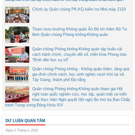
Chính ủy Quân chủng PK-KQ kiểm tra Nhà máy Z119
Tham mưu trưởng Không quân Ấn Độ tới thăm Bộ Tư
lệnh Quân chủng Phòng không-Không quân
Quân chủng Phòng không-Không quân tập huấn cải
cách hành chính, chuyển đổi số, triển khai Phong trào
“Bình dân học vụ số”
Quân chủng Phòng không - Không quân thăm, tặng quà
gia đình chính sách, học sinh nghèo vượt khó tại xã
Tây Giang, thành phố Đà nẵng
Quân chủng Phòng không-Không quân tham gia Hội
nghị toàn quốc nghiên cứu, học tập, quán triệt và triển
khai thực hiện Nghị quyết Hội nghị lần thứ ba Ban Chấp
hành Trung ương Đảng khóa XIV
DƯ LUẬN QUAN TÂM
Ngày 2 Tháng 4, 2026