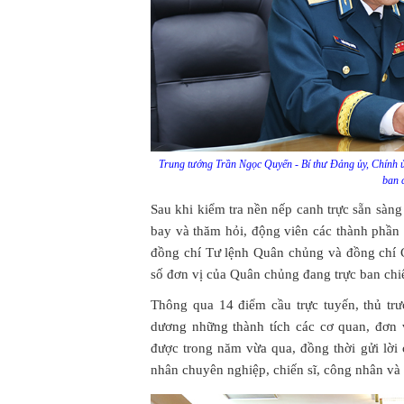
Trung tướng Trần Ngọc Quyến - Bí thư Đảng ủy, Chính 
ban 
Sau khi kiểm tra nền nếp canh trực sẵn sàng
bay và thăm hỏi, động viên các thành phần
đồng chí Tư lệnh Quân chủng và đồng chí 
số đơn vị của Quân chủng đang trực ban chi
Thông qua 14 điểm cầu trực tuyến, thủ t
dương những thành tích các cơ quan, đơn 
được trong năm vừa qua, đồng thời gửi lờ
nhân chuyên nghiệp, chiến sĩ, công nhân và