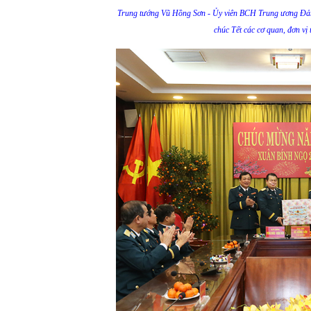
Trung tướng Vũ Hồng Sơn - Ủy viên BCH Trung ương Đả
chúc Tết các cơ quan, đơn vị