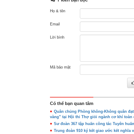
Họ & tên
Email
Lời bình
Mã bảo mật
Có thể bạn quan tâm
Quân chủng Phòng không-Không quân đạt g
vàng” tại Hội thi Thợ giỏi ngành cơ khí toàn
Sư đoàn 367 tập huấn công tác Tuyên huấ
Trung đoàn 910 ký kết giao ước kết nghĩa 