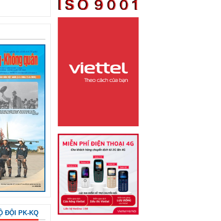
Ộ ĐỘI PK-KQ