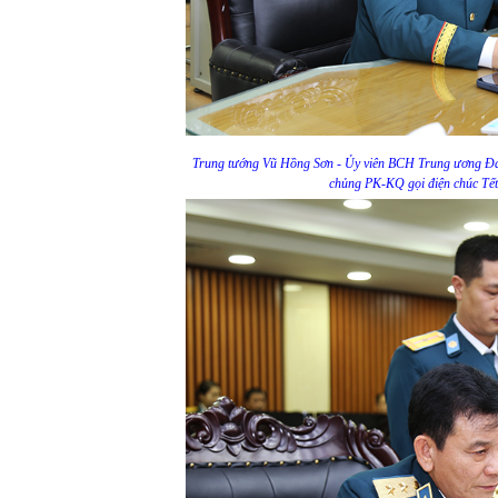
Trung tướng Vũ Hồng Sơn - Ủy viên BCH Trung ương Đả
chủng PK-KQ gọi điện chúc Tết 