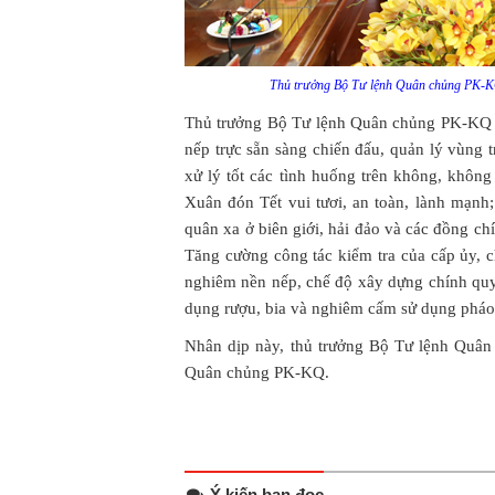
Thủ trưởng Bộ Tư lệnh Quân chủng PK-KQ 
Thủ trưởng Bộ Tư lệnh Quân chủng PK-KQ đ
nếp trực sẵn sàng chiến đấu, quản lý vùng t
xử lý tốt các tình huống trên không, không
Xuân đón Tết vui tươi, an toàn, lành mạnh
quân xa ở biên giới, hải đảo và các đồng ch
Tăng cường công tác kiểm tra của cấp ủy, 
nghiêm nền nếp, chế độ xây dựng chính quy, 
dụng rượu, bia và nghiêm cấm sử dụng pháo
Nhân dịp này, thủ trưởng Bộ Tư lệnh Quân
Quân chủng PK-KQ.
Ý kiến bạn đọc