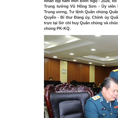
Nhân dịp năm mới Bính Ngọ - 2026, tối 
Trung tướng Vũ Hồng Sơn - Ủy viên
Trung ương, Tư lệnh Quân chủng Quâ
Quyến - Bí thư Đảng ủy, Chính ủy Qu
trực tại Sở chỉ huy Quân chủng và chúc 
chủng PK-KQ.