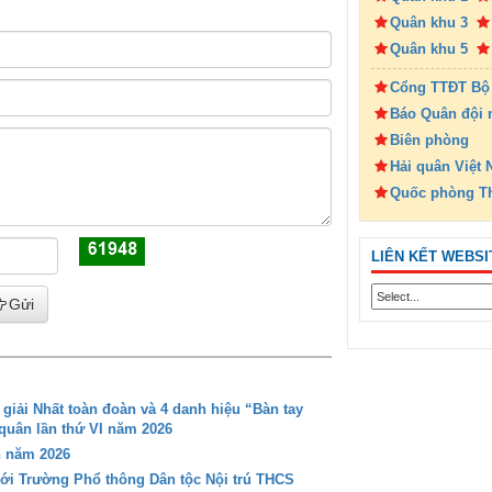
Quân khu 3
Quân khu 5
Cổng TTĐT Bộ
Báo Quân đội 
Biên phòng
Hải quân Việt
Quốc phòng T
LIÊN KẾT WEBSI
Gửi
iải Nhất toàn đoàn và 4 danh hiệu “Bàn tay
 quân lần thứ VI năm 2026
n năm 2026
với Trường Phổ thông Dân tộc Nội trú THCS