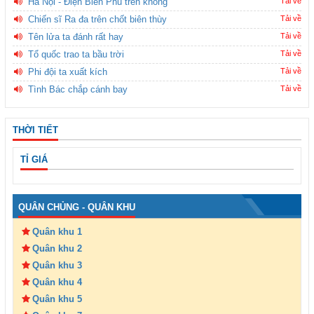
Hà Nội - Điện Biên Phủ trên không
Tải về
Chiến sĩ Ra đa trên chốt biên thùy
Tải về
Tên lửa ta đánh rất hay
Tải về
Tổ quốc trao ta bầu trời
Tải về
Phi đội ta xuất kích
Tải về
Tình Bác chắp cánh bay
Tải về
THỜI TIẾT
TỈ GIÁ
QUÂN CHỦNG - QUÂN KHU
Quân khu 1
Quân khu 2
Quân khu 3
Quân khu 4
Quân khu 5