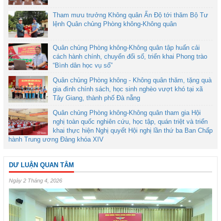
Tham mưu trưởng Không quân Ấn Độ tới thăm Bộ Tư
lệnh Quân chủng Phòng không-Không quân
Quân chủng Phòng không-Không quân tập huấn cải
cách hành chính, chuyển đổi số, triển khai Phong trào
“Bình dân học vụ số”
Quân chủng Phòng không - Không quân thăm, tặng quà
gia đình chính sách, học sinh nghèo vượt khó tại xã
Tây Giang, thành phố Đà nẵng
Quân chủng Phòng không-Không quân tham gia Hội
nghị toàn quốc nghiên cứu, học tập, quán triệt và triển
khai thực hiện Nghị quyết Hội nghị lần thứ ba Ban Chấp
hành Trung ương Đảng khóa XIV
DƯ LUẬN QUAN TÂM
Ngày 2 Tháng 4, 2026