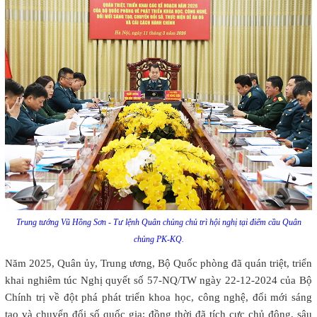
Trung tướng Vũ Hồng Sơn - Tư lệnh Quân chủng chủ trì hội nghị tại điểm cầu Quân
chủng PK-KQ.
Năm 2025, Quân ủy, Trung ương, Bộ Quốc phòng đã quán triệt, triển
khai nghiêm túc Nghị quyết số 57-NQ/TW ngày 22-12-2024 của Bộ
Chính trị về đột phá phát triển khoa học, công nghệ, đổi mới sáng
tạo và chuyển đổi số quốc gia; đồng thời đã tích cực chủ động, sâu