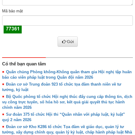
Mã bảo mật
Gửi
Có thể bạn quan tâm
Quân chủng Phòng không-Không quân tham gia Hội nghị tập huấn
báo cáo viên pháp luật trong Quân đội năm 2026
Đoàn cơ sở Trung đoàn 923 tổ chức tọa đàm thanh niên về tư
tưởng, kỷ luật
Bộ Quốc phòng tổ chức Hội nghị thúc đẩy cung cấp thông tin, dịch
vụ công trực tuyến, số hóa hồ sơ, kết quả giải quyết thủ tục hành
chính năm 2026
Sư đoàn 375 tổ chức Hội thi “Quân nhân với pháp luật, kỷ luật”
quý 2 năm 2026
Đoàn cơ sở Kho K286 tổ chức Tọa đàm về giáo dục, quản lý tư
tưởng, xây dựng chính quy, quản lý kỷ luật, chấp hành pháp luật Nhà