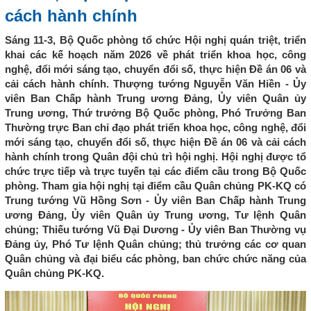
cách hành chính
Sáng 11-3, Bộ Quốc phòng tổ chức Hội nghị quán triệt, triển
khai các kế hoạch năm 2026 về phát triển khoa học, công
nghệ, đổi mới sáng tạo, chuyển đổi số, thực hiện Đề án 06 và
cải cách hành chính. Thượng tướng Nguyễn Văn Hiền - Ủy
viên Ban Chấp hành Trung ương Đảng, Ủy viên Quân ủy
Trung ương, Thứ trưởng Bộ Quốc phòng, Phó Trưởng Ban
Thường trực Ban chỉ đạo phát triển khoa học, công nghệ, đổi
mới sáng tạo, chuyển đổi số, thực hiện Đề án 06 và cải cách
hành chính trong Quân đội chủ trì hội nghị. Hội nghị được tổ
chức trực tiếp và trực tuyến tại các điểm cầu trong Bộ Quốc
phòng. Tham gia hội nghị tại điểm cầu Quân chủng PK-KQ có
Trung tướng Vũ Hồng Sơn - Ủy viên Ban Chấp hành Trung
ương Đảng, Ủy viên Quân ủy Trung ương, Tư lệnh Quân
chủng; Thiếu tướng Vũ Đại Dương - Ủy viên Ban Thường vụ
Đảng ủy, Phó Tư lệnh Quân chủng; thủ trưởng các cơ quan
Quân chủng và đại biểu các phòng, ban chức chức năng của
Quân chủng PK-KQ.