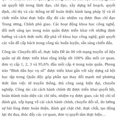
sát quyết liệt trong lãnh đạo, chỉ đạo, xây dựng kế hoạch, quyết
định, chỉ thị và các thông tư để hoàn thiện hành lang pháp lý và tổ
chức triển khai thực hiện đầy đủ các nhiệm vụ được Ban chỉ đạo
Trung ương, Chính phủ giao. Các hoạt động khoa học công nghệ,
đổi mới sáng tạo trong toàn quân được triển khai với những định
hướng và cách thức mới; đột phá về khoa học công nghệ, giải quyết
các vấn đề cấp bách trong công tác huấn luyện, sẵn sàng chiến đấu.
Công tác Chuyển đổi số, thực hiện Đề án 06 với mạng truyền số liệu
quân sự đã được triển khai rộng khắp tới 100% đầu mối cơ quan,
đơn vị cấp 1, 2, 3 và 95,6% đầu mối cấp 4 trong toàn quân. Phong
trào “Bình dân học vụ số” được triển khai gắn với xây dựng xã hội
học tập trong Quân đội; góp phần tạo thay đổi mạnh mẽ phương
thức làm việc từ truyền thống, thủ công sang hiện đại, chuyên
nghiệp. Công tác cải cách hành chính đã được triển khai quyết liệt,
hoàn thành toàn diện các chỉ tiêu, nhiệm vụ được giao, các bộ chỉ số
đánh giá, xếp hạng về cải cách hành chính, chuyển đổi số, đo lường
sự hài lòng được hoàn thiện, đánh giá chặt chẽ, thực chất, tạo động
lực thi đua, thúc đẩy các cơ quan, đơn vị quyết tâm thực hiện…