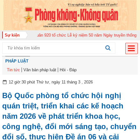
g đoàn Không quân 920 tổ chức Lễ kỷ niệm 50 năm Ngày truyền thống (12-11
Sự kiện
PHÁP LUẬT
Tin tức
Văn bản pháp luật
Hỏi - Đáp
12 giờ:30 phút Thứ tư, ngày 11 tháng 3 , 2026
Bộ Quốc phòng tổ chức hội nghị
quán triệt, triển khai các kế hoạch
năm 2026 về phát triển khoa học,
công nghệ, đổi mới sáng tạo, chuyển
đổi số, thực hiện Đề án 06 và cải