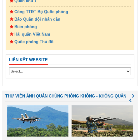
Quân khu 7
Cổng TTĐT Bộ Quốc phòng
Báo Quân đội nhân dân
Biên phòng
Hải quân Việt Nam
Quốc phòng Thủ đô
LIÊN KẾT WEBSITE
THƯ VIỆN ẢNH QUÂN CHỦNG PHÒNG KHÔNG - KHÔNG QUÂN