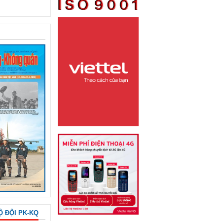
Ộ ĐỘI PK-KQ