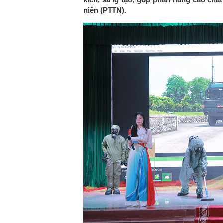
niên (PTTN).