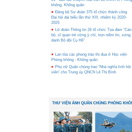
không, Không quân
Đảng bộ Sư đoàn 375 tổ chức thành công
Đại hội đại biểu lần thứ XIII, nhiệm kỳ 2020-
2025
Lữ đoàn Thông tin 26 tổ chức Tọa đàm “Cán
bộ, sĩ quan trẻ vững ý chí, trọn niềm tin, xứng
danh Bộ đội Cụ Hồ”
Lan tỏa các phong trào thi đua ở Học viện
Phòng không - Không quân
Phụ nữ Quân chủng trao “Nhà nghĩa tình hội
viên” cho Trung úy QNCN Lê Thị Bình
THƯ VIỆN ẢNH QUÂN CHỦNG PHÒNG KHÔ