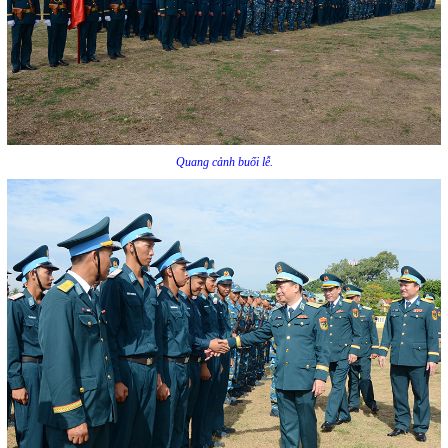
Quang cảnh buổi lễ.