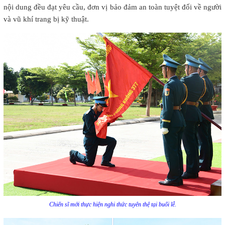
nội dung đều đạt yêu cầu, đơn vị bảo đảm an toàn tuyệt đối về người
và vũ khí trang bị kỹ thuật.
Chiến sĩ mới thực hiện nghi thức tuyên thệ tại buổi lễ.