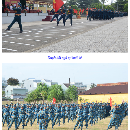
Duyệt đội ngũ tại buổi lễ.