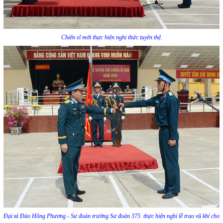
Chiến sĩ mới thực hiện nghi thức tuyên thệ.
Đại tá Đào Hồng Phương - Sư đoàn trưởng Sư đoàn 375
thực hiện nghi lễ trao vũ khí cho