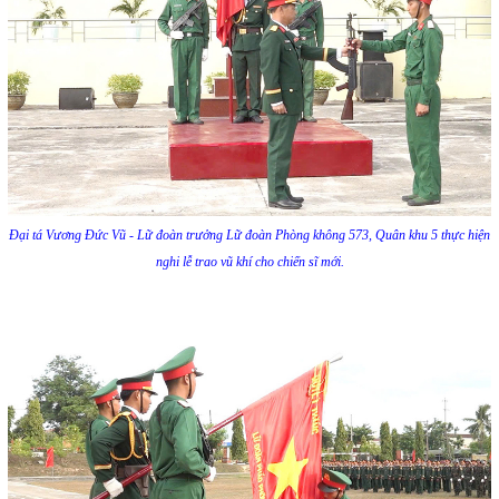
Đại tá Vương Đức Vũ - Lữ đoàn trưởng Lữ đoàn Phòng không 573, Quân khu 5 thực hiện
nghi lễ trao vũ khí cho chiến sĩ mới.