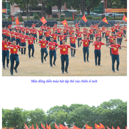
Màn đồng diễn múa hát tập thể của chiến sĩ mới.