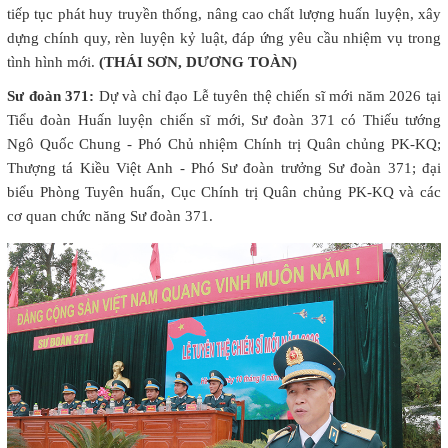
tiếp tục phát huy truyền thống, nâng cao chất lượng huấn luyện, xây
dựng chính quy, rèn luyện kỷ luật, đáp ứng yêu cầu nhiệm vụ trong
tình hình mới.
(THÁI SƠN, DƯƠNG TOÀN)
Sư đoàn 371:
Dự và chỉ đạo Lễ tuyên thệ chiến sĩ mới năm 2026 tại
Tiểu đoàn Huấn luyện chiến sĩ mới, Sư đoàn 371 có Thiếu tướng
Ngô Quốc Chung - Phó Chủ nhiệm Chính trị Quân chủng PK-KQ;
Thượng tá Kiều Việt Anh - Phó Sư đoàn trưởng Sư đoàn 371; đại
biểu Phòng Tuyên huấn, Cục Chính trị Quân chủng PK-KQ và các
cơ quan chức năng Sư đoàn 371.