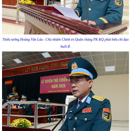
Thiếu tướng Hoàng Văn Lâu - Chủ nhiệm Chính trị Quân chủng PK-KQ phát biểu chỉ đạo
buổi lễ.