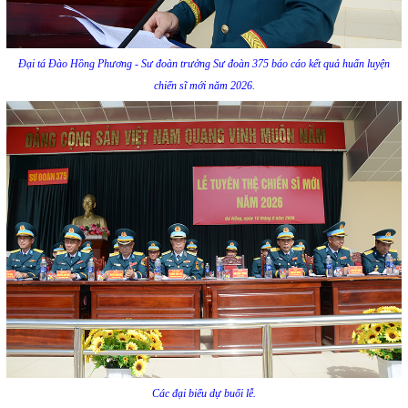
Đại tá Đào Hồng Phương - Sư đoàn trưởng Sư đoàn 375 báo cáo kết quả huấn luyện
chiến sĩ mới năm 2026.
Các đại biểu dự buổi lễ.