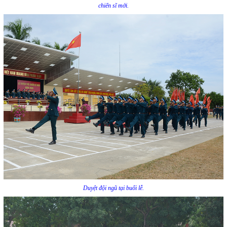
chiến sĩ mới.
Duyệt đội ngũ tại buổi lễ.