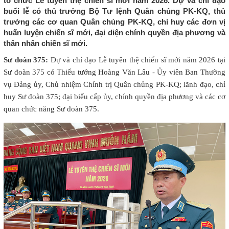
tổ chức Lễ tuyên thệ chiến sĩ mới năm 2026. Dự và chỉ đạo
buổi lễ có thủ trưởng Bộ Tư lệnh Quân chủng PK-KQ, thủ
trưởng các cơ quan Quân chủng PK-KQ, chỉ huy các đơn vị
huấn luyện chiến sĩ mới, đại diện chính quyền địa phương và
thân nhân chiến sĩ mới.
Sư đoàn 375:
Dự và chỉ đạo Lễ tuyên thệ chiến sĩ mới năm 2026 tại
Sư đoàn 375 có Thiếu tướng Hoàng Văn Lâu - Ủy viên Ban Thường
vụ Đảng ủy, Chủ nhiệm Chính trị Quân chủng PK-KQ; lãnh đạo, chỉ
huy Sư đoàn 375; đại biểu cấp ủy, chính quyền địa phương và các cơ
quan chức năng Sư đoàn 375.