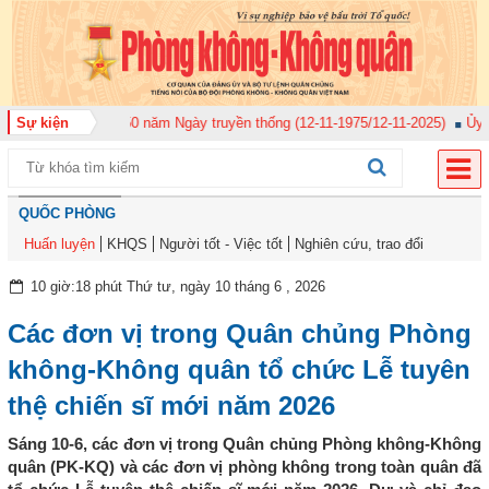
 50 năm Ngày truyền thống (12-11-1975/12-11-2025)
Sự kiện
Ủy ban Kiểm tra Quân
QUỐC PHÒNG
Huấn luyện
KHQS
Người tốt - Việc tốt
Nghiên cứu, trao đổi
10 giờ:18 phút Thứ tư, ngày 10 tháng 6 , 2026
Các đơn vị trong Quân chủng Phòng
không-Không quân tổ chức Lễ tuyên
thệ chiến sĩ mới năm 2026
Sáng 10-6, các đơn vị trong Quân chủng Phòng không-Không
quân (PK-KQ) và các đơn vị phòng không trong toàn quân đã