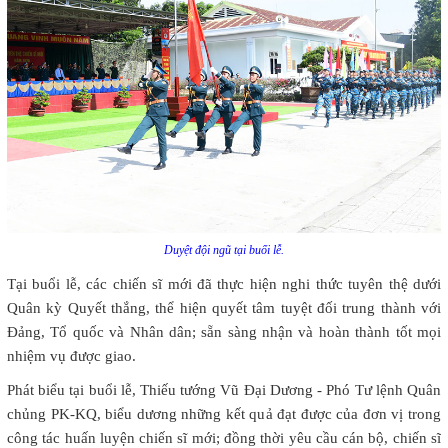
Duyệt đội ngũ tại buổi lễ.
Tại buổi lễ, các chiến sĩ mới đã thực hiện nghi thức tuyên thệ dưới
Quân kỳ Quyết thắng, thể hiện quyết tâm tuyệt đối trung thành với
Đảng, Tổ quốc và Nhân dân; sẵn sàng nhận và hoàn thành tốt mọi
nhiệm vụ được giao.
Phát biểu tại buổi lễ, Thiếu tướng Vũ Đại Dương - Phó Tư lệnh Quân
chủng PK-KQ, biểu dương những kết quả đạt được của đơn vị trong
công tác huấn luyện chiến sĩ mới; đồng thời yêu cầu cán bộ, chiến sĩ