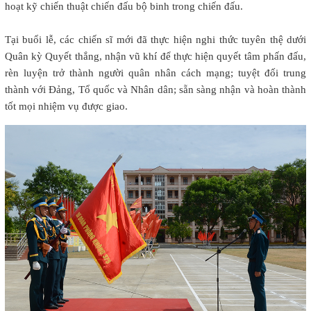
hoạt kỹ chiến thuật chiến đấu bộ binh trong chiến đấu.
Tại buổi lễ, các chiến sĩ mới đã thực hiện nghi thức tuyên thệ dưới
Quân kỳ Quyết thắng, nhận vũ khí để thực hiện quyết tâm phấn đấu,
rèn luyện trở thành người quân nhân cách mạng; tuyệt đối trung
thành với Đảng, Tổ quốc và Nhân dân; sẵn sàng nhận và hoàn thành
tốt mọi nhiệm vụ được giao.