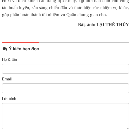
chữa và điều khiển các trang bị xe-máy, kịp thời bảo đảm cho công
tác huấn luyện, sẵn sàng chiến đấu và thực hiện các nhiệm vụ khác,
góp phần hoàn thành tốt nhiệm vụ Quân chủng giao cho.
Bài, ảnh: LẠI THẾ THỦY
Ý kiến bạn đọc
Họ & tên
Email
Lời bình