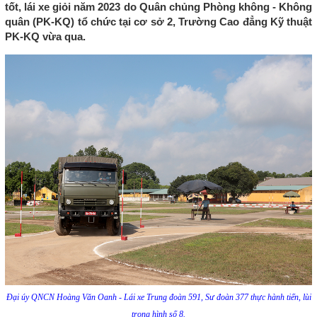
tốt, lái xe giỏi năm 2023 do Quân chủng Phòng không - Không
quân (PK-KQ) tổ chức tại cơ sở 2, Trường Cao đẳng Kỹ thuật
PK-KQ vừa qua.
Đại úy QNCN Hoàng Văn Oanh - Lái xe Trung đoàn 591, Sư đoàn 377 thực hành tiến, lùi
trong hình số 8.