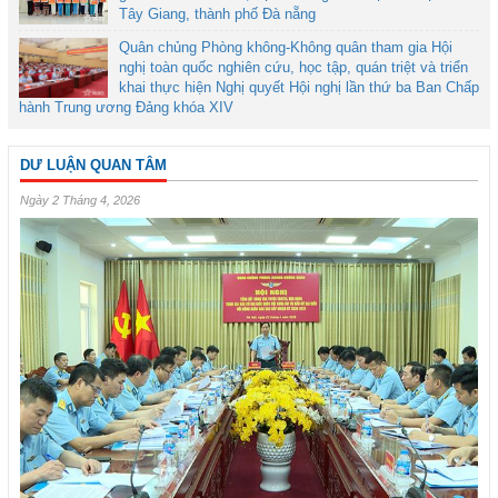
Tây Giang, thành phố Đà nẵng
Quân chủng Phòng không-Không quân tham gia Hội
nghị toàn quốc nghiên cứu, học tập, quán triệt và triển
khai thực hiện Nghị quyết Hội nghị lần thứ ba Ban Chấp
hành Trung ương Đảng khóa XIV
DƯ LUẬN QUAN TÂM
Ngày 2 Tháng 4, 2026