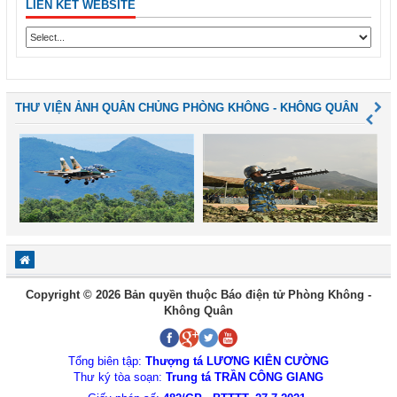
LIÊN KẾT WEBSITE
THƯ VIỆN ẢNH QUÂN CHỦNG PHÒNG KHÔNG - KHÔNG QUÂN
Copyright © 2026 Bản quyền thuộc Báo điện tử Phòng Không -
Không Quân
Tổng biên tập:
Thượng tá LƯƠNG KIÊN CƯỜNG
Thư ký tòa soạn:
Trung tá TRẦN CÔNG GIANG