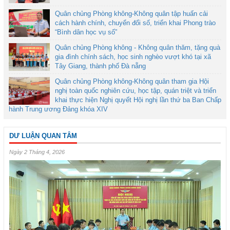
Quân chủng Phòng không-Không quân tập huấn cải
cách hành chính, chuyển đổi số, triển khai Phong trào
“Bình dân học vụ số”
Quân chủng Phòng không - Không quân thăm, tặng quà
gia đình chính sách, học sinh nghèo vượt khó tại xã
Tây Giang, thành phố Đà nẵng
Quân chủng Phòng không-Không quân tham gia Hội
nghị toàn quốc nghiên cứu, học tập, quán triệt và triển
khai thực hiện Nghị quyết Hội nghị lần thứ ba Ban Chấp
hành Trung ương Đảng khóa XIV
DƯ LUẬN QUAN TÂM
Ngày 2 Tháng 4, 2026