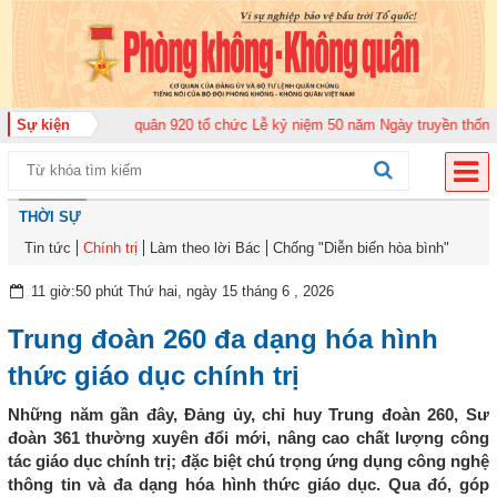
ung đoàn Không quân 920 tổ chức Lễ kỷ niệm 50 năm Ngày truyền thống (12-
Sự kiện
THỜI SỰ
Tin tức
Chính trị
Làm theo lời Bác
Chống "Diễn biến hòa bình"
11 giờ:50 phút Thứ hai, ngày 15 tháng 6 , 2026
Trung đoàn 260 đa dạng hóa hình
thức giáo dục chính trị
Những năm gần đây, Đảng ủy, chỉ huy Trung đoàn 260, Sư
đoàn 361 thường xuyên đổi mới, nâng cao chất lượng công
tác giáo dục chính trị; đặc biệt chú trọng ứng dụng công nghệ
thông tin và đa dạng hóa hình thức giáo dục. Qua đó, góp