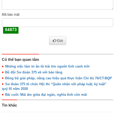
Mã bảo mật
Gửi
Có thể bạn quan tâm
Những việc làm tri ân từ trái tim người lính canh trời
Bộ đội Sư đoàn 375 về với bản làng
Đồng bộ giải pháp, nâng cao hiệu quả thực hiện Chỉ thị 76/CT-BQP
Sư đoàn 375 tổ chức Hội thi “Quân nhân với pháp luật, kỷ luật”
quý III năm 2026
Bài cuối: Mái ấm giữa đại ngàn, nghĩa tình còn mãi
Tin khác