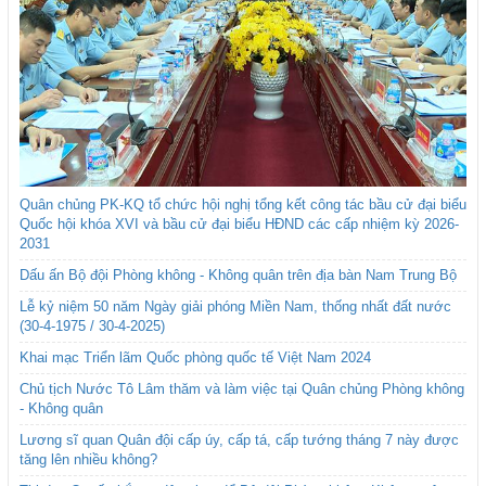
Quân chủng PK-KQ tổ chức hội nghị tổng kết công tác bầu cử đại biểu
Quốc hội khóa XVI và bầu cử đại biểu HĐND các cấp nhiệm kỳ 2026-
2031
Dấu ấn Bộ đội Phòng không - Không quân trên địa bàn Nam Trung Bộ
Lễ kỷ niệm 50 năm Ngày giải phóng Miền Nam, thống nhất đất nước
(30-4-1975 / 30-4-2025)
Khai mạc Triển lãm Quốc phòng quốc tế Việt Nam 2024
Chủ tịch Nước Tô Lâm thăm và làm việc tại Quân chủng Phòng không
- Không quân
Lương sĩ quan Quân đội cấp úy, cấp tá, cấp tướng tháng 7 này được
tăng lên nhiều không?