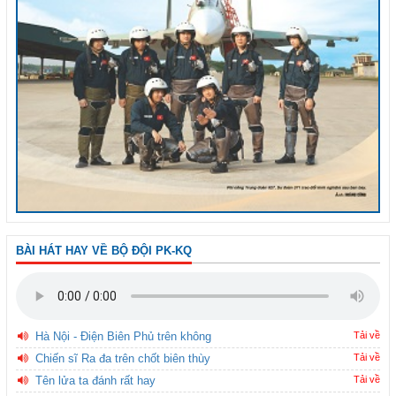
BÀI HÁT HAY VỀ BỘ ĐỘI PK-KQ
Hà Nội - Điện Biên Phủ trên không
Tải về
Chiến sĩ Ra đa trên chốt biên thùy
Tải về
Tên lửa ta đánh rất hay
Tải về