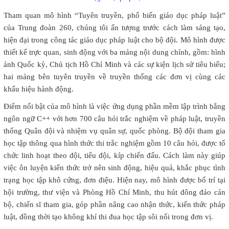
Tham quan mô hình “Tuyên truyền, phổ biến giáo dục pháp luật”
của Trung đoàn 260, chúng tôi ấn tượng trước cách làm sáng tạo,
hiện đại trong công tác giáo dục pháp luật cho bộ đội. Mô hình được
thiết kế trực quan, sinh động với ba mảng nội dung chính, gồm: hình
ảnh Quốc kỳ, Chủ tịch Hồ Chí Minh và các sự kiện lịch sử tiêu biểu;
hai mảng bên tuyên truyền về truyền thống các đơn vị cùng các
khẩu hiệu hành động.
Điểm nổi bật của mô hình là việc ứng dụng phần mềm lập trình bằng
ngôn ngữ C++ với hơn 700 câu hỏi trắc nghiệm về pháp luật, truyền
thống Quân đội và nhiệm vụ quân sự, quốc phòng. Bộ đội tham gia
học tập thông qua hình thức thi trắc nghiệm gồm 10 câu hỏi, được tổ
chức linh hoạt theo đội, tiểu đội, kíp chiến đấu. Cách làm này giúp
việc ôn luyện kiến thức trở nên sinh động, hiệu quả, khắc phục tình
trạng học tập khô cứng, đơn điệu. Hiện nay, mô hình được bố trí tại
hội trường, thư viện và Phòng Hồ Chí Minh, thu hút đông đảo cán
bộ, chiến sĩ tham gia, góp phần nâng cao nhận thức, kiến thức pháp
luật, đồng thời tạo không khí thi đua học tập sôi nổi trong đơn vị.