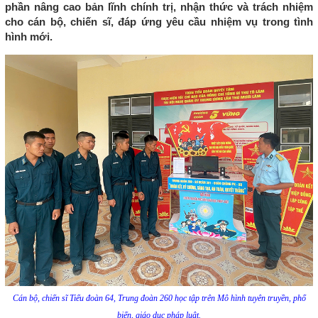
phần nâng cao bản lĩnh chính trị, nhận thức và trách nhiệm
cho cán bộ, chiến sĩ, đáp ứng yêu cầu nhiệm vụ trong tình
hình mới.
Cán bộ, chiến sĩ Tiểu đoàn 64, Trung đoàn 260 học tập trên Mô hình tuyên truyền, phổ
biến, giáo dục pháp luật.