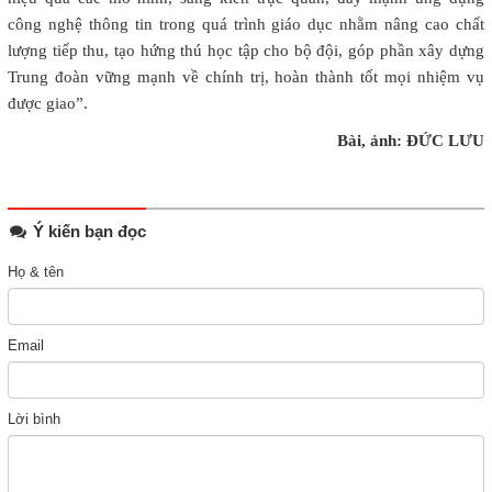
công nghệ thông tin trong quá trình giáo dục nhằm nâng cao chất
lượng tiếp thu, tạo hứng thú học tập cho bộ đội, góp phần xây dựng
Trung đoàn vững mạnh về chính trị, hoàn thành tốt mọi nhiệm vụ
được giao”.
Bài, ảnh: ĐỨC LƯU
Ý kiến bạn đọc
Họ & tên
Email
Lời bình