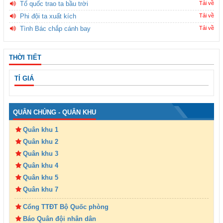
Tổ quốc trao ta bầu trời
Tải về
Phi đội ta xuất kích
Tải về
Tình Bác chắp cánh bay
Tải về
THỜI TIẾT
TỈ GIÁ
QUÂN CHỦNG - QUÂN KHU
Quân khu 1
Quân khu 2
Quân khu 3
Quân khu 4
Quân khu 5
Quân khu 7
Cổng TTĐT Bộ Quốc phòng
Báo Quân đội nhân dân