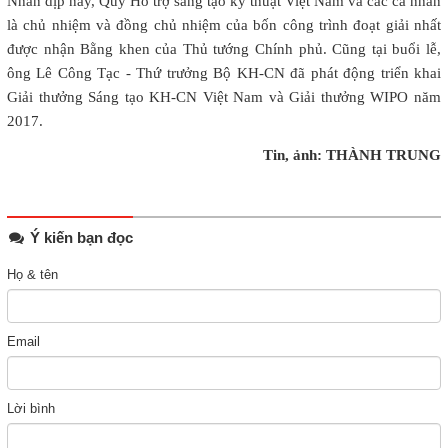
Nhân dịp này, Quỹ Hỗ trợ sáng tạo kỹ thuật Việt Nam và các cá nhân
là chủ nhiệm và đồng chủ nhiệm của bốn công trình đoạt giải nhất
được nhận Bằng khen của Thủ tướng Chính phủ. Cũng tại buổi lễ,
ông Lê Công Tạc - Thứ trưởng Bộ KH-CN đã phát động triển khai
Giải thưởng Sáng tạo KH-CN Việt Nam và Giải thưởng WIPO năm
2017.
Tin, ảnh: THÀNH TRUNG
Ý kiến bạn đọc
Họ & tên
Email
Lời bình