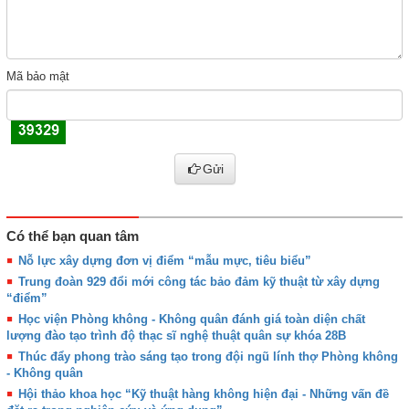
Mã bảo mật
Gửi
Có thể bạn quan tâm
Nỗ lực xây dựng đơn vị điểm “mẫu mực, tiêu biểu”
Trung đoàn 929 đổi mới công tác bảo đảm kỹ thuật từ xây dựng
“điểm”
Học viện Phòng không - Không quân đánh giá toàn diện chất
lượng đào tạo trình độ thạc sĩ nghệ thuật quân sự khóa 28B
Thúc đẩy phong trào sáng tạo trong đội ngũ lính thợ Phòng không
- Không quân
Hội thảo khoa học “Kỹ thuật hàng không hiện đại - Những vấn đề