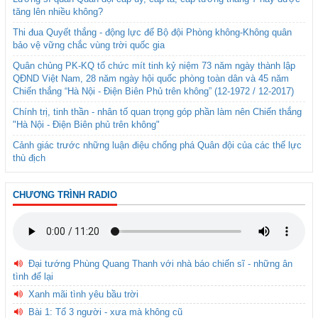
tăng lên nhiều không?
Thi đua Quyết thắng - động lực để Bộ đội Phòng không-Không quân
bảo vệ vững chắc vùng trời quốc gia
Quân chủng PK-KQ tổ chức mít tinh kỷ niệm 73 năm ngày thành lập
QĐND Việt Nam, 28 năm ngày hội quốc phòng toàn dân và 45 năm
Chiến thắng “Hà Nội - Điện Biên Phủ trên không” (12-1972 / 12-2017)
Chính trị, tinh thần - nhân tố quan trọng góp phần làm nên Chiến thắng
"Hà Nội - Điện Biên phủ trên không"
Cảnh giác trước những luận điệu chống phá Quân đội của các thế lực
thù địch
CHƯƠNG TRÌNH RADIO
Đại tướng Phùng Quang Thanh với nhà báo chiến sĩ - những ân
tình để lại
Xanh mãi tình yêu bầu trời
Bài 1: Tổ 3 người - xưa mà không cũ