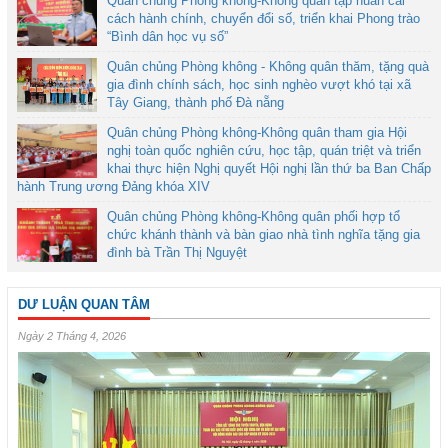
Quân chủng Phòng không-Không quân tập huấn cải
cách hành chính, chuyển đổi số, triển khai Phong trào
“Bình dân học vụ số”
Quân chủng Phòng không - Không quân thăm, tặng quà
gia đình chính sách, học sinh nghèo vượt khó tại xã
Tây Giang, thành phố Đà nẵng
Quân chủng Phòng không-Không quân tham gia Hội
nghị toàn quốc nghiên cứu, học tập, quán triệt và triển
khai thực hiện Nghị quyết Hội nghị lần thứ ba Ban Chấp
hành Trung ương Đảng khóa XIV
Quân chủng Phòng không-Không quân phối hợp tổ
chức khánh thành và bàn giao nhà tình nghĩa tặng gia
đình bà Trần Thị Nguyệt
DƯ LUẬN QUAN TÂM
Ngày 2 Tháng 4, 2026