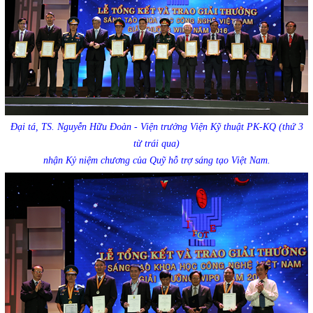
Đại tá, TS. Nguyễn Hữu Đoàn - Viện trưởng Viện Kỹ thuật PK-KQ (thứ 3
từ trái qua)
nhận Kỷ niệm chương của Quỹ hỗ trợ sáng tạo Việt Nam.