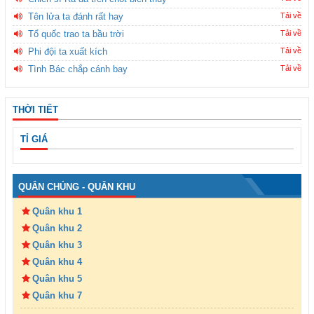
Tên lửa ta đánh rất hay
Tải về
Tổ quốc trao ta bầu trời
Tải về
Phi đội ta xuất kích
Tải về
Tình Bác chắp cánh bay
Tải về
THỜI TIẾT
TỈ GIÁ
QUÂN CHỦNG - QUÂN KHU
Quân khu 1
Quân khu 2
Quân khu 3
Quân khu 4
Quân khu 5
Quân khu 7