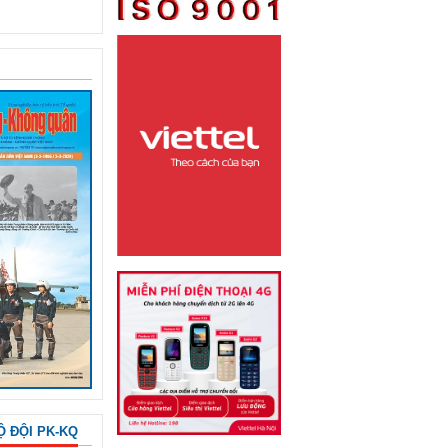
Ộ ĐỘI PK-KQ