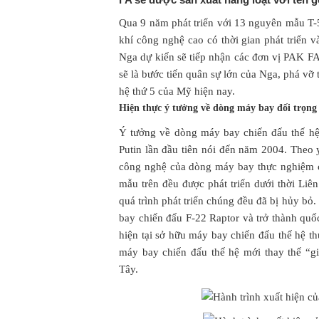
Qua 9 năm phát triển với 13 nguyên mẫu T-
khí công nghệ cao có thời gian phát triển
Nga dự kiến sẽ tiếp nhận các đơn vị PAK F
sẽ là bước tiến quân sự lớn của Nga, phá v
hệ thứ 5 của Mỹ hiện nay.
Hiện thực ý tưởng về dòng máy bay đối trọng
Ý tưởng về dòng máy bay chiến đấu thế h
Putin lần đầu tiên nói đến năm 2004. Theo
công nghệ của dòng máy bay thực nghiệm 
mẫu trên đều được phát triển dưới thời Liê
quá trình phát triển chúng đều đã bị hủy b
bay chiến đấu F-22 Raptor và trở thành quốc
hiện tại sở hữu máy bay chiến đấu thế hệ t
máy bay chiến đấu thế hệ mới thay thế “g
Tây.