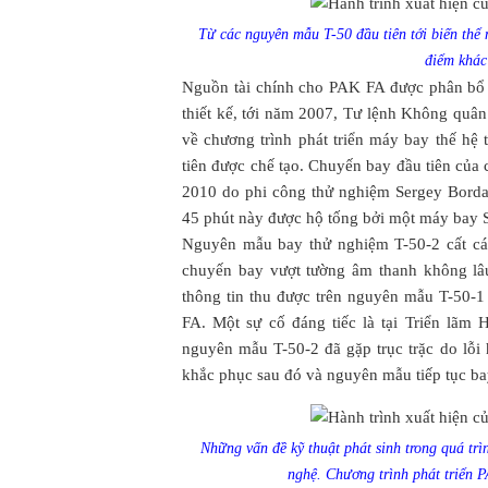
Từ các nguyên mẫu T-50 đầu tiên tới biến thể 
điểm khác
Nguồn tài chính cho PAK FA được phân bổ
thiết kế, tới năm 2007, Tư lệnh Không quân
về chương trình phát triển máy bay thế h
tiên được chế tạo. Chuyến bay đầu tiên của
2010 do phi công thử nghiệm Sergey Bord
45 phút này được hộ tống bởi một máy bay
Nguyên mẫu bay thử nghiệm T-50-2 cất cán
chuyến bay vượt tường âm thanh không lâu
thông tin thu được trên nguyên mẫu T-50-1
FA. Một sự cố đáng tiếc là tại Triển lã
nguyên mẫu T-50-2 đã gặp trục trặc do lỗi
khắc phục sau đó và nguyên mẫu tiếp tục ba
Những vấn đề kỹ thuật phát sinh trong quá trì
nghệ. Chương trình phát triển 