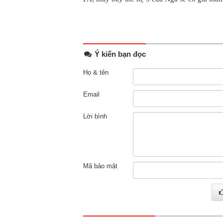
Ý kiến bạn đọc
Họ & tên
Email
Lời bình
Mã bảo mật