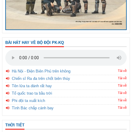
BÀI HÁT HAY VỀ BỘ ĐỘI PK-KQ
Hà Nội - Điện Biên Phủ trên không
Tải về
Chiến sĩ Ra đa trên chốt biên thùy
Tải về
Tên lửa ta đánh rất hay
Tải về
Tổ quốc trao ta bầu trời
Tải về
Phi đội ta xuất kích
Tải về
Tình Bác chắp cánh bay
Tải về
THỜI TIẾT