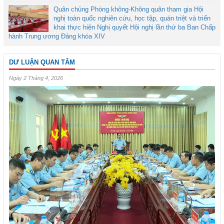
Quân chủng Phòng không-Không quân tham gia Hội
nghị toàn quốc nghiên cứu, học tập, quán triệt và triển
khai thực hiện Nghị quyết Hội nghị lần thứ ba Ban Chấp
hành Trung ương Đảng khóa XIV
DƯ LUẬN QUAN TÂM
Ngày 2 Tháng 4, 2026