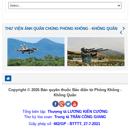
THƯ VIỆN ẢNH QUÂN CHỦNG PHÒNG KHÔNG - KHÔNG QUÂN
Copyright © 2026 Bản quyền thuộc Báo điện tử Phòng Không -
Không Quân
Tổng biên tập:
Thượng tá LƯƠNG KIÊN CƯỜNG
Thư ký tòa soạn:
Trung tá TRẦN CÔNG GIANG
Giấy phép số:
482/GP - BTTTT, 27-7-2021