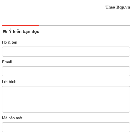
Theo Bqp.vn
Ý kiến bạn đọc
Họ & tên
Email
Lời bình
Mã bảo mật