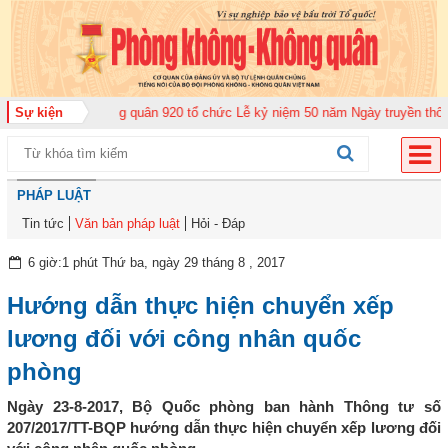
Trung đoàn Không quân 920 tổ chức Lễ kỷ niệm 50 năm Ngày truyền thống (1
Sự kiện
PHÁP LUẬT
Tin tức
Văn bản pháp luật
Hỏi - Đáp
6 giờ:1 phút Thứ ba, ngày 29 tháng 8 , 2017
Hướng dẫn thực hiện chuyển xếp
lương đối với công nhân quốc
phòng
Ngày 23-8-2017, Bộ Quốc phòng ban hành Thông tư số
207/2017/TT-BQP hướng dẫn thực hiện chuyển xếp lương đối