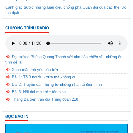
Cảnh giác trước những luận điệu chống phá Quân đội của các thế lực
thù địch
CHƯƠNG TRÌNH RADIO
Đại tướng Phùng Quang Thanh với nhà báo chiến sĩ - những ân
tình để lại
Xanh mãi tình yêu bầu trời
Bài 1: Tổ 3 người - xưa mà không cũ
Bài 2: Truyền cảm hứng từ những nhân tố điển hình
Bài 3: Nối dài mơ ước tân binh
Tháng Ba trên trận địa Trung đoàn 218
ĐỌC BÁO IN