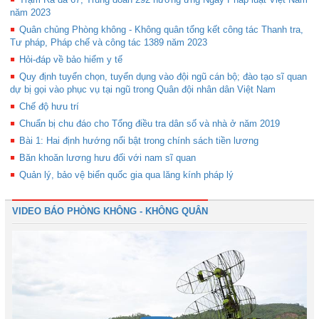
năm 2023
Quân chủng Phòng không - Không quân tổng kết công tác Thanh tra,
Tư pháp, Pháp chế và công tác 1389 năm 2023
Hỏi-đáp về bảo hiểm y tế
Quy định tuyển chọn, tuyển dụng vào đội ngũ cán bộ; đào tạo sĩ quan
dự bị gọi vào phục vụ tại ngũ trong Quân đội nhân dân Việt Nam
Chế độ hưu trí
Chuẩn bị chu đáo cho Tổng điều tra dân số và nhà ở năm 2019
Bài 1: Hai định hướng nổi bật trong chính sách tiền lương
Băn khoăn lương hưu đối với nam sĩ quan
Quản lý, bảo vệ biển quốc gia qua lăng kính pháp lý
VIDEO BÁO PHÒNG KHÔNG - KHÔNG QUÂN