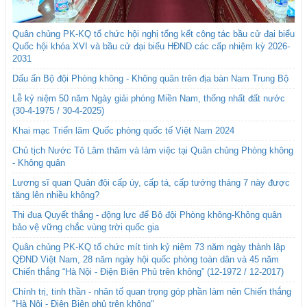
Quân chủng PK-KQ tổ chức hội nghị tổng kết công tác bầu cử đại biểu
Quốc hội khóa XVI và bầu cử đại biểu HĐND các cấp nhiệm kỳ 2026-
2031
Dấu ấn Bộ đội Phòng không - Không quân trên địa bàn Nam Trung Bộ
Lễ kỷ niệm 50 năm Ngày giải phóng Miền Nam, thống nhất đất nước
(30-4-1975 / 30-4-2025)
Khai mạc Triển lãm Quốc phòng quốc tế Việt Nam 2024
Chủ tịch Nước Tô Lâm thăm và làm việc tại Quân chủng Phòng không
- Không quân
Lương sĩ quan Quân đội cấp úy, cấp tá, cấp tướng tháng 7 này được
tăng lên nhiều không?
Thi đua Quyết thắng - động lực để Bộ đội Phòng không-Không quân
bảo vệ vững chắc vùng trời quốc gia
Quân chủng PK-KQ tổ chức mít tinh kỷ niệm 73 năm ngày thành lập
QĐND Việt Nam, 28 năm ngày hội quốc phòng toàn dân và 45 năm
Chiến thắng “Hà Nội - Điện Biên Phủ trên không” (12-1972 / 12-2017)
Chính trị, tinh thần - nhân tố quan trọng góp phần làm nên Chiến thắng
"Hà Nội - Điện Biên phủ trên không"