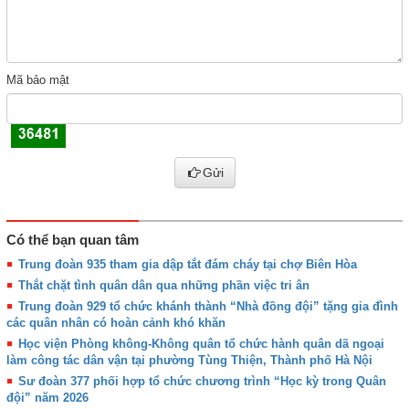
Mã bảo mật
Gửi
Có thể bạn quan tâm
Trung đoàn 935 tham gia dập tắt đám cháy tại chợ Biên Hòa
Thắt chặt tình quân dân qua những phần việc tri ân
Trung đoàn 929 tổ chức khánh thành “Nhà đồng đội” tặng gia đình
các quân nhân có hoàn cảnh khó khăn
Học viện Phòng không-Không quân tổ chức hành quân dã ngoại
làm công tác dân vận tại phường Tùng Thiện, Thành phố Hà Nội
Sư đoàn 377 phối hợp tổ chức chương trình “Học kỳ trong Quân
đội” năm 2026