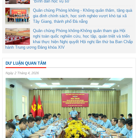
“Bình dân học vụ số”
Quân chủng Phòng không - Không quân thăm, tặng quà
gia đình chính sách, học sinh nghèo vượt khó tại xã
Tây Giang, thành phố Đà nẵng
Quân chủng Phòng không-Không quân tham gia Hội
nghị toàn quốc nghiên cứu, học tập, quán triệt và triển
khai thực hiện Nghị quyết Hội nghị lần thứ ba Ban Chấp
hành Trung ương Đảng khóa XIV
DƯ LUẬN QUAN TÂM
Ngày 2 Tháng 4, 2026