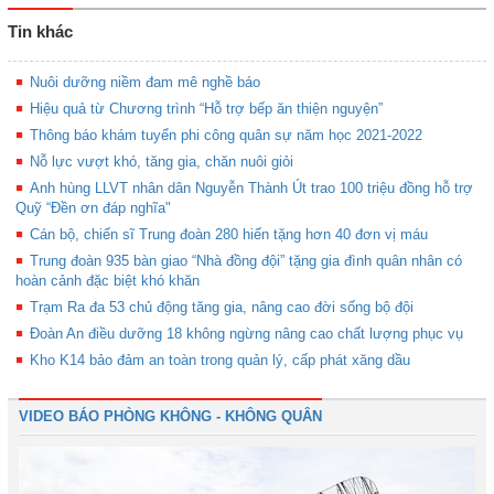
Tin khác
Nuôi dưỡng niềm đam mê nghề báo
Hiệu quả từ Chương trình “Hỗ trợ bếp ăn thiện nguyện”
Thông báo khám tuyển phi công quân sự năm học 2021-2022
Nỗ lực vượt khó, tăng gia, chăn nuôi giỏi
Anh hùng LLVT nhân dân Nguyễn Thành Út trao 100 triệu đồng hỗ trợ
Quỹ “Đền ơn đáp nghĩa"
Cán bộ, chiến sĩ Trung đoàn 280 hiến tặng hơn 40 đơn vị máu
Trung đoàn 935 bàn giao “Nhà đồng đội” tặng gia đình quân nhân có
hoàn cảnh đặc biệt khó khăn
Trạm Ra đa 53 chủ động tăng gia, nâng cao đời sống bộ đội
Đoàn An điều dưỡng 18 không ngừng nâng cao chất lượng phục vụ
Kho K14 bảo đảm an toàn trong quản lý, cấp phát xăng dầu
VIDEO BÁO PHÒNG KHÔNG - KHÔNG QUÂN