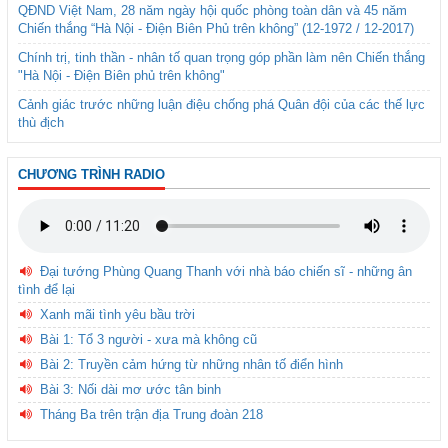
QĐND Việt Nam, 28 năm ngày hội quốc phòng toàn dân và 45 năm
Chiến thắng “Hà Nội - Điện Biên Phủ trên không” (12-1972 / 12-2017)
Chính trị, tinh thần - nhân tố quan trọng góp phần làm nên Chiến thắng
"Hà Nội - Điện Biên phủ trên không"
Cảnh giác trước những luận điệu chống phá Quân đội của các thế lực
thù địch
CHƯƠNG TRÌNH RADIO
Đại tướng Phùng Quang Thanh với nhà báo chiến sĩ - những ân
tình để lại
Xanh mãi tình yêu bầu trời
Bài 1: Tổ 3 người - xưa mà không cũ
Bài 2: Truyền cảm hứng từ những nhân tố điển hình
Bài 3: Nối dài mơ ước tân binh
Tháng Ba trên trận địa Trung đoàn 218