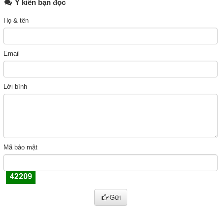
Ý kiến bạn đọc
Họ & tên
Email
Lời bình
Mã bảo mật
Gửi