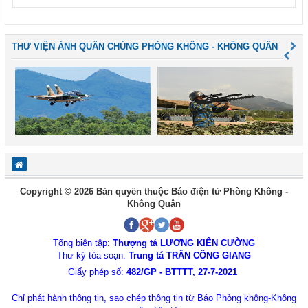
THƯ VIỆN ẢNH QUÂN CHỦNG PHÒNG KHÔNG - KHÔNG QUÂN
Copyright © 2026 Bản quyền thuộc Báo điện tử Phòng Không -
Không Quân
Tổng biên tập:
Thượng tá LƯƠNG KIÊN CƯỜNG
Thư ký tòa soạn:
Trung tá TRẦN CÔNG GIANG
Giấy phép số:
482/GP - BTTTT, 27-7-2021
Chỉ phát hành thông tin, sao chép thông tin từ Báo Phòng không-Không