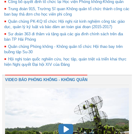
Công bố quyết định tổ chức lại Học viện Phòng không-Không quân
Trung đoàn 915, Trường Sĩ quan Không quân tổ chức thành công các
ban bay thả đơn cho học viên phi công
Quân chủng PK-KQ tổ chức Hội nghị rút kinh nghiệm công tác giáo
dục, quản lý kỷ luật và bảo đảm an toàn giai đoạn (2015-2017)
Sư đoàn 363 đi thăm và tặng quà các gia đình chính sách trên địa
bàn TP Hải Phòng
Quân chủng Phòng không - Không quân tổ chức Hội thao bay trên
buồng tập Su-30
Hội nghị toàn quốc nghiên cứu, học tập, quán triệt và triển khai thực
hiện Nghị quyết Đại hội XIV của Đảng
VIDEO BÁO PHÒNG KHÔNG - KHÔNG QUÂN