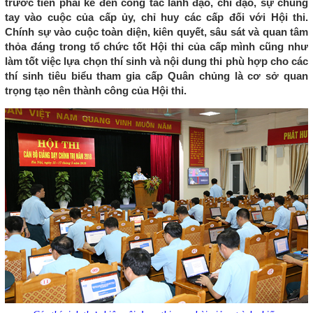
trước tiên phải kể đến công tác lãnh đạo, chỉ đạo, sự chung
tay vào cuộc của cấp ủy, chỉ huy các cấp đối với Hội thi.
Chính sự vào cuộc toàn diện, kiên quyết, sâu sát và quan tâm
thỏa đáng trong tổ chức tốt Hội thi của cấp mình cũng như
làm tốt việc lựa chọn thí sinh và nội dung thi phù hợp cho các
thí sinh tiêu biểu tham gia cấp Quân chủng là cơ sở quan
trọng tạo nên thành công của Hội thi.