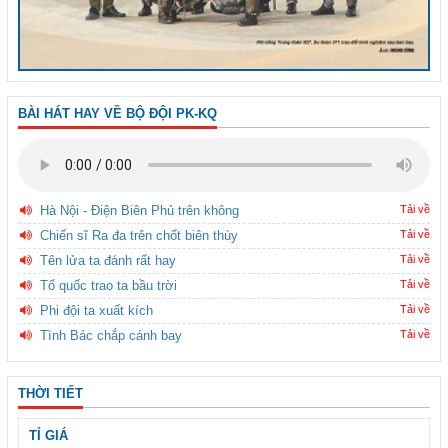
BÀI HÁT HAY VỀ BỘ ĐỘI PK-KQ
Hà Nội - Điện Biên Phủ trên không
Tải về
Chiến sĩ Ra đa trên chốt biên thùy
Tải về
Tên lửa ta đánh rất hay
Tải về
Tổ quốc trao ta bầu trời
Tải về
Phi đội ta xuất kích
Tải về
Tình Bác chắp cánh bay
Tải về
THỜI TIẾT
TỈ GIÁ