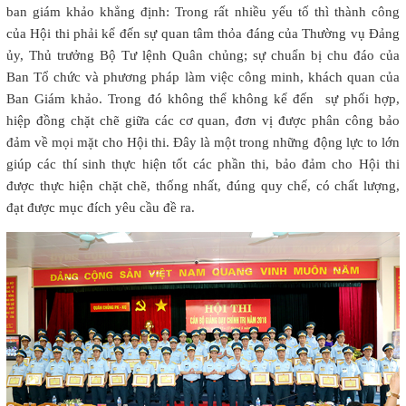
ban giám khảo khẳng định: Trong rất nhiều yếu tố thì thành công
của Hội thi phải kể đến sự quan tâm thỏa đáng của Thường vụ Đảng
ủy, Thủ trưởng Bộ Tư lệnh Quân chủng; sự chuẩn bị chu đáo của
Ban Tổ chức và phương pháp làm việc công minh, khách quan của
Ban Giám khảo. Trong đó không thể không kể đến sự phối hợp,
hiệp đồng chặt chẽ giữa các cơ quan, đơn vị được phân công bảo
đảm về mọi mặt cho Hội thi. Đây là một trong những động lực to lớn
giúp các thí sinh thực hiện tốt các phần thi, bảo đảm cho Hội thi
được thực hiện chặt chẽ, thống nhất, đúng quy chế, có chất lượng,
đạt được mục đích yêu cầu đề ra.