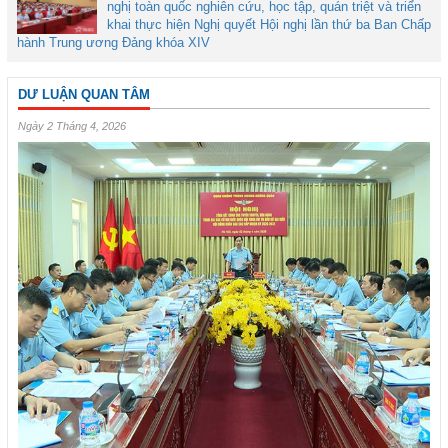
nghị toàn quốc nghiên cứu, học tập, quán triệt và triển
khai thực hiện Nghị quyết Hội nghị lần thứ ba Ban Chấp
hành Trung ương Đảng khóa XIV
DƯ LUẬN QUAN TÂM
Ngày 2 Tháng 4, 2026