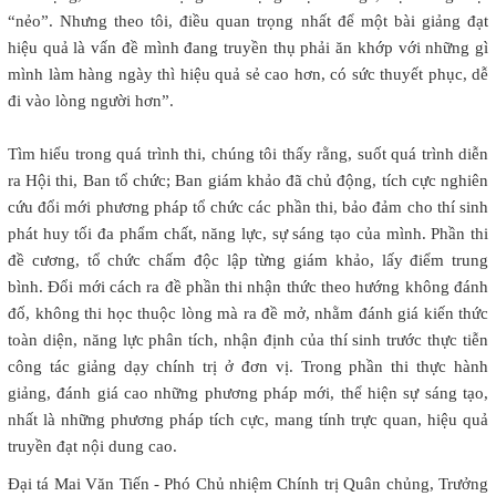
“nẻo”. Nhưng theo tôi, điều quan trọng nhất để một bài giảng đạt
hiệu quả là vấn đề mình đang truyền thụ phải ăn khớp với những gì
mình làm hàng ngày thì hiệu quả sẻ cao hơn, có sức thuyết phục, dễ
đi vào lòng người hơn”.
Tìm hiểu trong quá trình thi, chúng tôi thấy rằng, suốt quá trình diễn
ra Hội thi, Ban tổ chức; Ban giám khảo đã chủ động, tích cực nghiên
cứu đổi mới phương pháp tổ chức các phần thi, bảo đảm cho thí sinh
phát huy tối đa phẩm chất, năng lực, sự sáng tạo của mình. Phần thi
đề cương, tổ chức chấm độc lập từng giám khảo, lấy điểm trung
bình. Đổi mới cách ra đề phần thi nhận thức theo hướng không đánh
đố, không thi học thuộc lòng mà ra đề mở, nhằm đánh giá kiến thức
toàn diện, năng lực phân tích, nhận định của thí sinh trước thực tiễn
công tác giảng dạy chính trị ở đơn vị. Trong phần thi thực hành
giảng, đánh giá cao những phương pháp mới, thể hiện sự sáng tạo,
nhất là những phương pháp tích cực, mang tính trực quan, hiệu quả
truyền đạt nội dung cao.
Đại tá Mai Văn Tiến - Phó Chủ nhiệm Chính trị Quân chủng, Trưởng