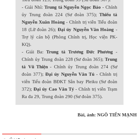
- Giải Nhì:
Trung tá Nguyễn Ngọc Bảo
- Chính
ủy Trung đoàn 224 (Sư đoàn 375);
Thiếu tá
Nguyễn Xuân Hoàng
- Chính trị viên Tiểu đoàn
18 (Lữ đoàn 26);
Đại úy Nguyễn Văn Hoàng
-
Trợ lý cán bộ (Phòng Chính trị, Học viện PK-
KQ).
- Giải Ba:
Trung tá Trương Đức Phương
-
Chính ủy Trung đoàn 228 (Sư đoàn 365);
Trung
tá Vũ Thiện
- Chính ủy Trung đoàn 274 (Sư
đoàn 377);
Đại úy Nguyễn Văn Tú
- Chính trị
viên Tiểu đoàn BĐKT Sân bay Pleiku (Sư đoàn
372);
Đại úy Cao Văn Tý
- Chính trị viên Trạm
Ra đa 29, Trung đoàn 290 (Sư đoàn 375).
Bài, ảnh: NGÔ TIẾN MẠNH