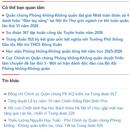
Có thể bạn quan tâm
Quân chủng Phòng không-Không quân đạt giải Nhất toàn đoàn và 4
danh hiệu “Bàn tay vàng” tại Hội thi Thợ giỏi ngành cơ khí toàn quân
lần thứ VI năm 2026
Sư đoàn 367 tập huấn công tác Tuyên huấn năm 2026
Trung đoàn 910 ký kết giao ước kết nghĩa với Trường Phổ thông
Dân tộc Nội trú THCS Đồng Xuân
Học viện Phòng không-Không quân tổng kết năm học 2025-2026
Cục Chính trị Quân chủng Phòng không-Không quân duyệt Triển
lãm chuyên đề lần thứ 3 - Một số trận đánh độc đáo của Bộ đội
Phòng không-Không quân
Tin khác
Đồng chí Chính ủy Quân chủng PK-KQ kiểm tra Trung đoàn 917
Tổng duyệt Lễ kỷ niệm 70 năm Chiến thắng Điện Biên Phủ
Hội cựu Chiến binh Đại học Bách khoa Hà Nội tổ chức gặp mặt trao
tặng quà cán bộ, chiến sĩ Trung đoàn 228
Thiếu tướng Nguyễn Huy Tuấn - Phó Chính ủy Quân chủng Phòng
không - Không quân kiểm tra, chúc Tết tại Trung đoàn 925