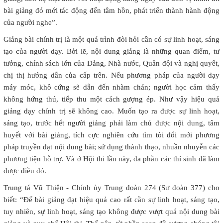
bài giảng đó mới tác động đến tâm hồn, phát triển thành hành động
của người nghe”.
Giảng bài chính trị là một quá trình đòi hỏi cần có sự linh hoạt, sáng
tạo của người dạy. Bởi lẽ, nội dung giảng là những quan điểm, tư
tưởng, chính sách lớn của Đảng, Nhà nước, Quân đội và nghị quyết,
chị thị hướng dẫn của cấp trên. Nếu phương pháp của người dạy
máy móc, khô cứng sẽ dẫn đến nhàm chán; người học cảm thấy
không hứng thú, tiếp thu một cách gượng ép. Như vậy hiệu quả
giảng dạy chính trị sẽ không cao. Muốn tạo ra được sự linh hoạt,
sáng tạo, trước hết người giảng phải làm chủ được nội dung, tâm
huyết với bài giảng, tích cực nghiên cứu tìm tòi đổi mới phương
pháp truyền đạt nội dung bài; sử dụng thành thạo, nhuần nhuyễn các
phương tiện hỗ trợ. Và ở Hội thi lần này, đa phần các thí sinh đã làm
được điều đó.
Trung tá Vũ Thiện - Chính ủy Trung đoàn 274 (Sư đoàn 377) cho
biết: “Để bài giảng đạt hiệu quả cao rất cần sự linh hoạt, sáng tạo,
tuy nhiên, sự linh hoạt, sáng tạo không được vượt quá nội dung bài