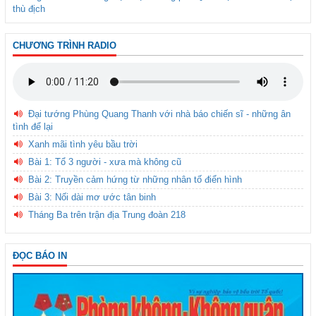
thù địch
CHƯƠNG TRÌNH RADIO
Đại tướng Phùng Quang Thanh với nhà báo chiến sĩ - những ân
tình để lại
Xanh mãi tình yêu bầu trời
Bài 1: Tổ 3 người - xưa mà không cũ
Bài 2: Truyền cảm hứng từ những nhân tố điển hình
Bài 3: Nối dài mơ ước tân binh
Tháng Ba trên trận địa Trung đoàn 218
ĐỌC BÁO IN