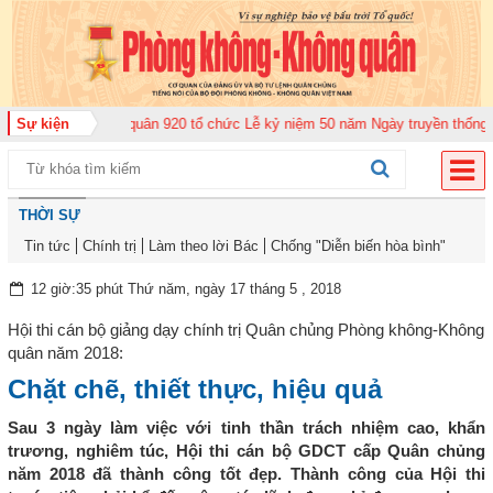
 đoàn Không quân 920 tổ chức Lễ kỷ niệm 50 năm Ngày truyền thống (12-11-
Sự kiện
THỜI SỰ
Tin tức
Chính trị
Làm theo lời Bác
Chống "Diễn biến hòa bình"
12 giờ:35 phút Thứ năm, ngày 17 tháng 5 , 2018
Hội thi cán bộ giảng dạy chính trị Quân chủng Phòng không-Không
quân năm 2018:
Chặt chẽ, thiết thực, hiệu quả
Sau 3 ngày làm việc với tinh thần trách nhiệm cao, khẩn
trương, nghiêm túc, Hội thi cán bộ GDCT cấp Quân chủng
năm 2018 đã thành công tốt đẹp. Thành công của Hội thi