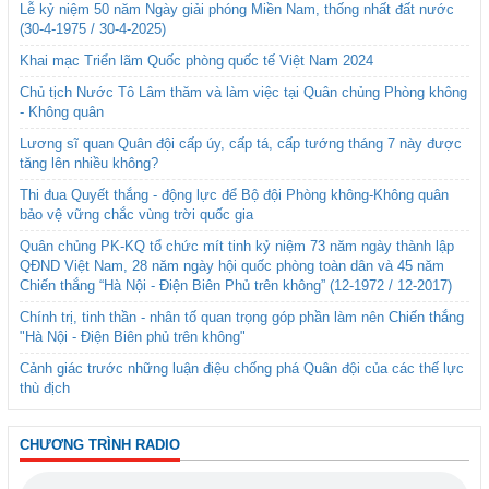
Lễ kỷ niệm 50 năm Ngày giải phóng Miền Nam, thống nhất đất nước
(30-4-1975 / 30-4-2025)
Khai mạc Triển lãm Quốc phòng quốc tế Việt Nam 2024
Chủ tịch Nước Tô Lâm thăm và làm việc tại Quân chủng Phòng không
- Không quân
Lương sĩ quan Quân đội cấp úy, cấp tá, cấp tướng tháng 7 này được
tăng lên nhiều không?
Thi đua Quyết thắng - động lực để Bộ đội Phòng không-Không quân
bảo vệ vững chắc vùng trời quốc gia
Quân chủng PK-KQ tổ chức mít tinh kỷ niệm 73 năm ngày thành lập
QĐND Việt Nam, 28 năm ngày hội quốc phòng toàn dân và 45 năm
Chiến thắng “Hà Nội - Điện Biên Phủ trên không” (12-1972 / 12-2017)
Chính trị, tinh thần - nhân tố quan trọng góp phần làm nên Chiến thắng
"Hà Nội - Điện Biên phủ trên không"
Cảnh giác trước những luận điệu chống phá Quân đội của các thế lực
thù địch
CHƯƠNG TRÌNH RADIO