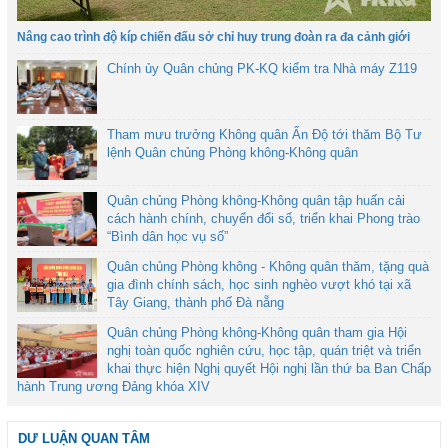
Nâng cao trình độ kíp chiến đấu sở chỉ huy trung đoàn ra đa cảnh giới
Chính ủy Quân chủng PK-KQ kiểm tra Nhà máy Z119
Tham mưu trưởng Không quân Ấn Độ tới thăm Bộ Tư
lệnh Quân chủng Phòng không-Không quân
Quân chủng Phòng không-Không quân tập huấn cải
cách hành chính, chuyển đổi số, triển khai Phong trào
“Bình dân học vụ số”
Quân chủng Phòng không - Không quân thăm, tặng quà
gia đình chính sách, học sinh nghèo vượt khó tại xã
Tây Giang, thành phố Đà nẵng
Quân chủng Phòng không-Không quân tham gia Hội
nghị toàn quốc nghiên cứu, học tập, quán triệt và triển
khai thực hiện Nghị quyết Hội nghị lần thứ ba Ban Chấp
hành Trung ương Đảng khóa XIV
DƯ LUẬN QUAN TÂM