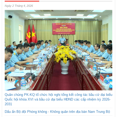
Ngày 2 Tháng 4, 2026
Quân chủng PK-KQ tổ chức hội nghị tổng kết công tác bầu cử đại biểu
Quốc hội khóa XVI và bầu cử đại biểu HĐND các cấp nhiệm kỳ 2026-
2031
Dấu ấn Bộ đội Phòng không - Không quân trên địa bàn Nam Trung Bộ