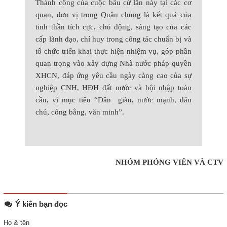
Thành công của cuộc bầu cử lần này tại các cơ
quan, đơn vị trong Quân chủng là kết quả của
tinh thần tích cực, chủ động, sáng tạo của các
cấp lãnh đạo, chỉ huy trong công tác chuẩn bị và
tổ chức triển khai thực hiện nhiệm vụ, góp phần
quan trọng vào xây dựng Nhà nước pháp quyền
XHCN, đáp ứng yêu cầu ngày càng cao của sự
nghiệp CNH, HĐH đất nước và hội nhập toàn
cầu, vì mục tiêu “Dân giàu, nước mạnh, dân
chủ, công bằng, văn minh”.
NHÓM PHÓNG VIÊN VÀ CTV
Ý kiến bạn đọc
Họ & tên