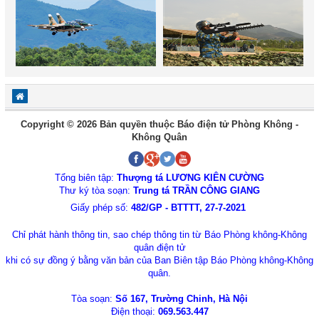
Copyright © 2026 Bản quyền thuộc Báo điện tử Phòng Không -
Không Quân
Tổng biên tập:
Thượng tá LƯƠNG KIÊN CƯỜNG
Thư ký tòa soạn:
Trung tá TRẦN CÔNG GIANG
Giấy phép số:
482/GP - BTTTT, 27-7-2021
Chỉ phát hành thông tin, sao chép thông tin từ Báo Phòng không-Không
quân điện tử
khi có sự đồng ý bằng văn bản của Ban Biên tập Báo Phòng không-Không
quân.
Tòa soạn:
Số 167, Trường Chinh, Hà Nội
Điện thoại:
069.563.447