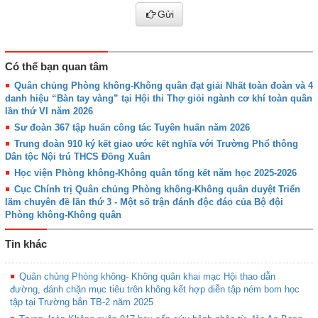
Gửi
Có thể bạn quan tâm
Quân chủng Phòng không-Không quân đạt giải Nhất toàn đoàn và 4
danh hiệu “Bàn tay vàng” tại Hội thi Thợ giỏi ngành cơ khí toàn quân
lần thứ VI năm 2026
Sư đoàn 367 tập huấn công tác Tuyên huấn năm 2026
Trung đoàn 910 ký kết giao ước kết nghĩa với Trường Phổ thông
Dân tộc Nội trú THCS Đồng Xuân
Học viện Phòng không-Không quân tổng kết năm học 2025-2026
Cục Chính trị Quân chủng Phòng không-Không quân duyệt Triển
lãm chuyên đề lần thứ 3 - Một số trận đánh độc đáo của Bộ đội
Phòng không-Không quân
Tin khác
Quân chủng Phòng không- Không quân khai mạc Hội thao dẫn
đường, đánh chặn mục tiêu trên không kết hợp diễn tập ném bom học
tập tại Trường bắn TB-2 năm 2025