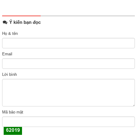
Ý kiến bạn đọc
Họ & tên
Email
Lời bình
Mã bảo mật