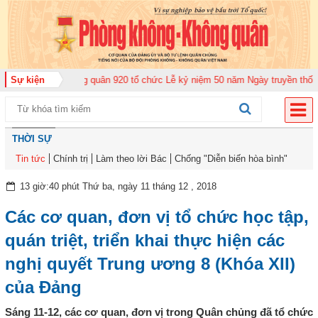
rung đoàn Không quân 920 tổ chức Lễ kỷ niệm 50 năm Ngày truyền thống (12
Sự kiện
THỜI SỰ
Tin tức
Chính trị
Làm theo lời Bác
Chống "Diễn biến hòa bình"
13 giờ:40 phút Thứ ba, ngày 11 tháng 12 , 2018
Các cơ quan, đơn vị tổ chức học tập,
quán triệt, triển khai thực hiện các
nghị quyết Trung ương 8 (Khóa XII)
của Đảng
Sáng 11-12, các cơ quan, đơn vị trong Quân chủng đã tổ chức