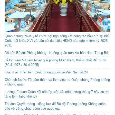
Quân chủng PK-KQ tổ chức hội nghị tổng kết công tác bầu cử đại biểu
Quốc hội khóa XVI và bầu cử đại biểu HĐND các cấp nhiệm kỳ 2026-
2031
Dấu ấn Bộ đội Phòng không - Không quân trên địa bàn Nam Trung Bộ
Lễ kỷ niệm 50 năm Ngày giải phóng Miền Nam, thống nhất đất nước
(30-4-1975 / 30-4-2025)
Khai mạc Triển lãm Quốc phòng quốc tế Việt Nam 2024
Chủ tịch Nước Tô Lâm thăm và làm việc tại Quân chủng Phòng không
- Không quân
Lương sĩ quan Quân đội cấp úy, cấp tá, cấp tướng tháng 7 này được
tăng lên nhiều không?
Thi đua Quyết thắng - động lực để Bộ đội Phòng không-Không quân
bảo vệ vững chắc vùng trời quốc gia