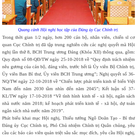
Quang cảnh Hội nghị học tập của Đảng ủy Cục Chính trị.
Trong thời gian 1/2 ngày, hơn 200 cán bộ, nhân viên, chiến sĩ cơ
quan Cục Chính trị đã tập trung nghiên cứu các nghị quyết mà Hội
nghị lần thứ 8, BCH Trung ương Đảng (Khóa XII) thông qua, gồm:
Quy định số 08-QĐ/TW ngày 25-10-2018 về “Quy định trách nhiệm
nêu gương của cán bộ, đảng viên, trước hết là Ủy viên Bộ Chính trị,
Ủy viên Ban Bí thư, Ủy viên BCH Trung ương”; Nghị quyết số 36-
NQ/TW ngày 22-10-2018 về “Chiến lược phát triển kinh tế biển Việt
Nam đến năm 2030 tầm nhìn đến năm 2045”; Kết luận số 37-
KL/TW ngày 17-10-2018 “Về tình hình kinh tế - xã hội, ngân sách
nhà nước năm 2018; kế hoạch phát triển kinh tế - xã hội, dự toán
ngân sách nhà nước năm 2019”.
Phát biểu khai mạc Hội nghị, Thiếu tướng Ngô Doãn Tạo - Bí thư
Đảng ủy Cục Chính trị, Phó Chủ nhiệm Chính trị Quân chủng, yêu
cầu các báo cáo viên quán triệt sâu sắc mục đích, yêu cầu Hội nghị,