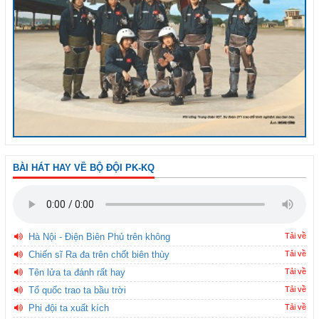
BÀI HÁT HAY VỀ BỘ ĐỘI PK-KQ
Hà Nội - Điện Biên Phủ trên không
Tải về
Chiến sĩ Ra đa trên chốt biên thùy
Tải về
Tên lửa ta đánh rất hay
Tải về
Tổ quốc trao ta bầu trời
Tải về
Phi đội ta xuất kích
Tải về