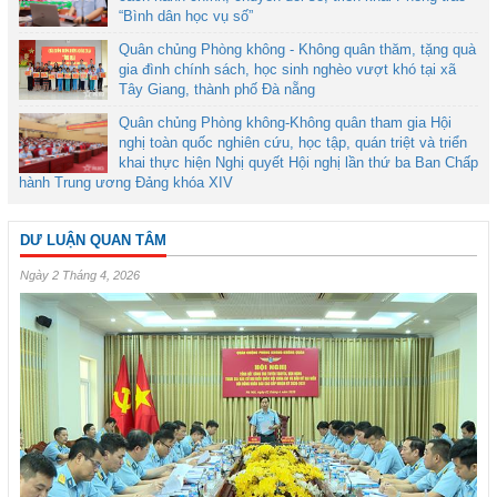
“Bình dân học vụ số”
Quân chủng Phòng không - Không quân thăm, tặng quà
gia đình chính sách, học sinh nghèo vượt khó tại xã
Tây Giang, thành phố Đà nẵng
Quân chủng Phòng không-Không quân tham gia Hội
nghị toàn quốc nghiên cứu, học tập, quán triệt và triển
khai thực hiện Nghị quyết Hội nghị lần thứ ba Ban Chấp
hành Trung ương Đảng khóa XIV
DƯ LUẬN QUAN TÂM
Ngày 2 Tháng 4, 2026