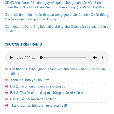
QĐND Việt Nam, 28 năm ngày hội quốc phòng toàn dân và 45 năm
Chiến thắng “Hà Nội - Điện Biên Phủ trên không” (12-1972 / 12-2017)
Chính trị, tinh thần - nhân tố quan trọng góp phần làm nên Chiến thắng
"Hà Nội - Điện Biên phủ trên không"
Cảnh giác trước những luận điệu chống phá Quân đội của các thế lực
thù địch
CHƯƠNG TRÌNH RADIO
Đại tướng Phùng Quang Thanh với nhà báo chiến sĩ - những ân
tình để lại
Xanh mãi tình yêu bầu trời
Bài 1: Tổ 3 người - xưa mà không cũ
Bài 2: Truyền cảm hứng từ những nhân tố điển hình
Bài 3: Nối dài mơ ước tân binh
Tháng Ba trên trận địa Trung đoàn 218