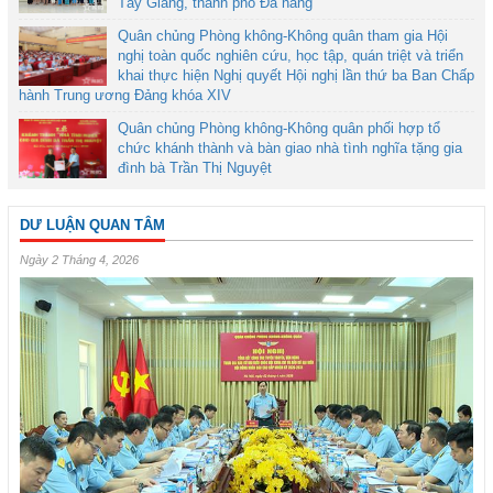
Tây Giang, thành phố Đà nẵng
Quân chủng Phòng không-Không quân tham gia Hội
nghị toàn quốc nghiên cứu, học tập, quán triệt và triển
khai thực hiện Nghị quyết Hội nghị lần thứ ba Ban Chấp
hành Trung ương Đảng khóa XIV
Quân chủng Phòng không-Không quân phối hợp tổ
chức khánh thành và bàn giao nhà tình nghĩa tặng gia
đình bà Trần Thị Nguyệt
DƯ LUẬN QUAN TÂM
Ngày 2 Tháng 4, 2026