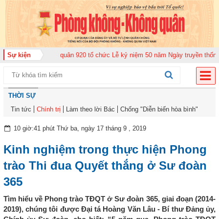
ung đoàn Không quân 920 tổ chức Lễ kỷ niệm 50 năm Ngày truyền thống (12-
Sự kiện
THỜI SỰ
Tin tức
Chính trị
Làm theo lời Bác
Chống "Diễn biến hòa bình"
10 giờ:41 phút Thứ ba, ngày 17 tháng 9 , 2019
Kinh nghiệm trong thực hiện Phong
trào Thi đua Quyết thắng ở Sư đoàn
365
Tìm hiểu về Phong trào TĐQT ở Sư đoàn 365, giai đoạn (2014-
2019), chúng tôi được Đại tá Hoàng Văn Lâu - Bí thư Đảng ủy,