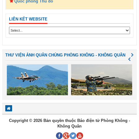
Quốc phòng Thủ đô
LIÊN KẾT WEBSITE
THƯ VIỆN ẢNH QUÂN CHỦNG PHÒNG KHÔNG - KHÔNG QUÂN
Copyright © 2026 Bản quyền thuộc Báo điện tử Phòng Không -
Không Quân