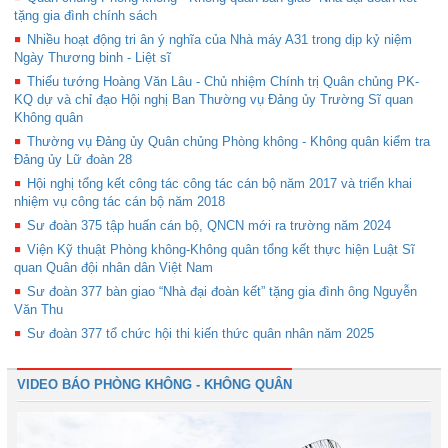
tặng gia đình chính sách
Nhiều hoạt động tri ân ý nghĩa của Nhà máy A31 trong dịp kỷ niệm
Ngày Thương binh - Liệt sĩ
Thiếu tướng Hoàng Văn Lâu - Chủ nhiệm Chính trị Quân chủng PK-
KQ dự và chỉ đạo Hội nghị Ban Thường vụ Đảng ủy Trường Sĩ quan
Không quân
Thường vụ Đảng ủy Quân chủng Phòng không - Không quân kiểm tra
Đảng ủy Lữ đoàn 28
Hội nghị tổng kết công tác công tác cán bộ năm 2017 và triển khai
nhiệm vụ công tác cán bộ năm 2018
Sư đoàn 375 tập huấn cán bộ, QNCN mới ra trường năm 2024
Viện Kỹ thuật Phòng không-Không quân tổng kết thực hiện Luật Sĩ
quan Quân đội nhân dân Việt Nam
Sư đoàn 377 bàn giao “Nhà đại đoàn kết” tặng gia đình ông Nguyễn
Văn Thu
Sư đoàn 377 tổ chức hội thi kiến thức quân nhân năm 2025
VIDEO BÁO PHÒNG KHÔNG - KHÔNG QUÂN