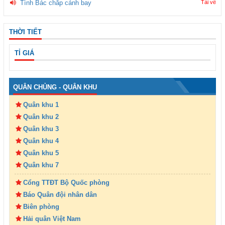
Tình Bác chắp cánh bay
Tải về
THỜI TIẾT
TỈ GIÁ
QUÂN CHỦNG - QUÂN KHU
Quân khu 1
Quân khu 2
Quân khu 3
Quân khu 4
Quân khu 5
Quân khu 7
Cổng TTĐT Bộ Quốc phòng
Báo Quân đội nhân dân
Biên phòng
Hải quân Việt Nam