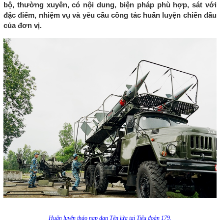
bộ, thường xuyên, có nội dung, biện pháp phù hợp, sát với
đặc điểm, nhiệm vụ và yêu cầu công tác huấn luyện chiến đấu
của đơn vị.
Huấn luyện tháo nạp đạn Tên lửa tại Tiểu đoàn 179.