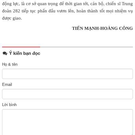
động lực, là cơ sở quan trọng để thời gian tới, cán bộ, chiến sĩ Trung
đoàn 282 tiếp tục phấn đấu vươn lên, hoàn thành tốt mọi nhiệm vụ
được giao.
TIẾN MẠNH-HOÀNG CÔNG
Ý kiến bạn đọc
Họ & tên
Email
Lời bình