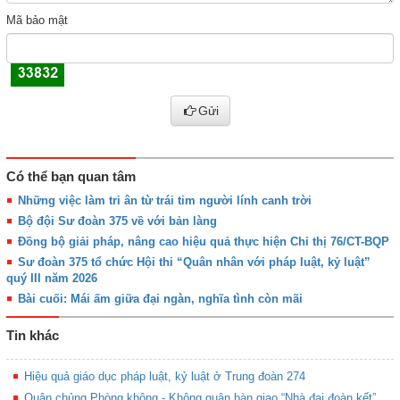
Mã bảo mật
Gửi
Có thể bạn quan tâm
Những việc làm tri ân từ trái tim người lính canh trời
Bộ đội Sư đoàn 375 về với bản làng
Đồng bộ giải pháp, nâng cao hiệu quả thực hiện Chỉ thị 76/CT-BQP
Sư đoàn 375 tổ chức Hội thi “Quân nhân với pháp luật, kỷ luật”
quý III năm 2026
Bài cuối: Mái ấm giữa đại ngàn, nghĩa tình còn mãi
Tin khác
Hiệu quả giáo dục pháp luật, kỷ luật ở Trung đoàn 274
Quân chủng Phòng không - Không quân bàn giao “Nhà đại đoàn kết”