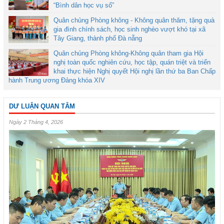
“Bình dân học vụ số”
Quân chủng Phòng không - Không quân thăm, tặng quà
gia đình chính sách, học sinh nghèo vượt khó tại xã
Tây Giang, thành phố Đà nẵng
Quân chủng Phòng không-Không quân tham gia Hội
nghị toàn quốc nghiên cứu, học tập, quán triệt và triển
khai thực hiện Nghị quyết Hội nghị lần thứ ba Ban Chấp
hành Trung ương Đảng khóa XIV
DƯ LUẬN QUAN TÂM
Ngày 2 Tháng 4, 2026