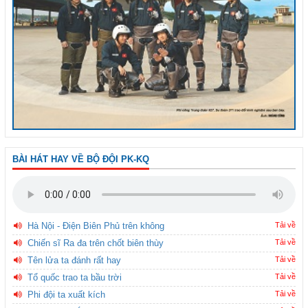
BÀI HÁT HAY VỀ BỘ ĐỘI PK-KQ
Hà Nội - Điện Biên Phủ trên không
Tải về
Chiến sĩ Ra đa trên chốt biên thùy
Tải về
Tên lửa ta đánh rất hay
Tải về
Tổ quốc trao ta bầu trời
Tải về
Phi đội ta xuất kích
Tải về