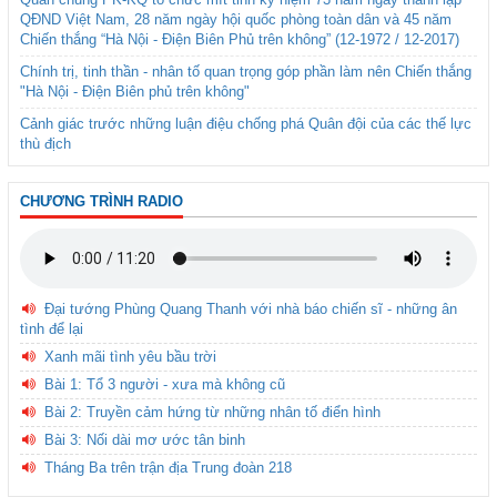
QĐND Việt Nam, 28 năm ngày hội quốc phòng toàn dân và 45 năm
Chiến thắng “Hà Nội - Điện Biên Phủ trên không” (12-1972 / 12-2017)
Chính trị, tinh thần - nhân tố quan trọng góp phần làm nên Chiến thắng
"Hà Nội - Điện Biên phủ trên không"
Cảnh giác trước những luận điệu chống phá Quân đội của các thế lực
thù địch
CHƯƠNG TRÌNH RADIO
Đại tướng Phùng Quang Thanh với nhà báo chiến sĩ - những ân
tình để lại
Xanh mãi tình yêu bầu trời
Bài 1: Tổ 3 người - xưa mà không cũ
Bài 2: Truyền cảm hứng từ những nhân tố điển hình
Bài 3: Nối dài mơ ước tân binh
Tháng Ba trên trận địa Trung đoàn 218