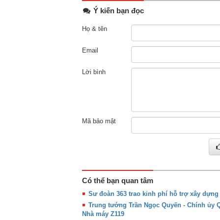
Ý kiến bạn đọc
Họ & tên
Email
Lời bình
Mã bảo mật
Có thể bạn quan tâm
Sư đoàn 363 trao kinh phí hỗ trợ xây dựn
Trung tướng Trần Ngọc Quyến - Chính ủy
Nhà máy Z119