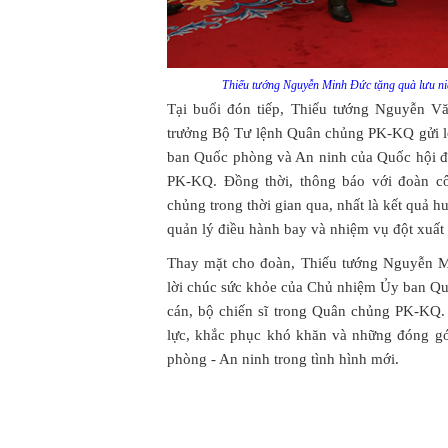
Thiếu tướng Nguyễn Minh Đức tặng quà lưu n
Tại buổi đón tiếp, Thiếu tướng Nguyễn V
trưởng Bộ Tư lệnh Quân chủng PK-KQ gửi 
ban Quốc phòng và An ninh của Quốc hội đ
PK-KQ. Đồng thời, thông báo với đoàn cô
chủng trong thời gian qua, nhất là kết quả h
quản lý điều hành bay và nhiệm vụ đột xuấ
Thay mặt cho đoàn, Thiếu tướng Nguyễn Mi
lời chúc sức khỏe của Chủ nhiệm Ủy ban Qu
cán, bộ chiến sĩ trong Quân chủng PK-KQ. 
lực, khắc phục khó khăn và những đóng 
phòng - An ninh trong tình hình mới.