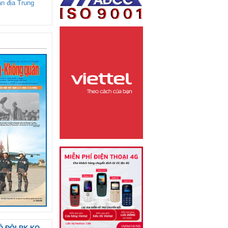
ận địa Trung