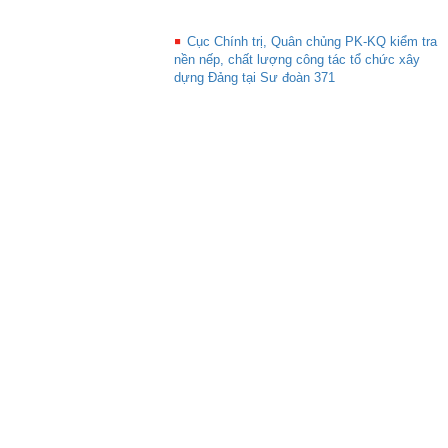
Cục Chính trị, Quân chủng PK-KQ kiểm tra
nền nếp, chất lượng công tác tổ chức xây
dựng Đảng tại Sư đoàn 371