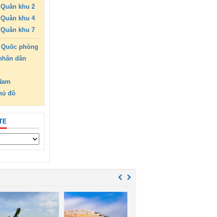
Quân khu 2
Quân khu 4
Quân khu 7
 Quốc phòng
nhân dân
 Nam
hủ đô
TE