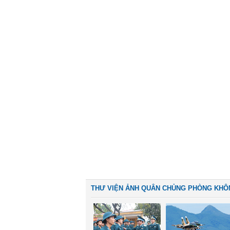
THƯ VIỆN ẢNH QUÂN CHỦNG PHÒNG KHÔ