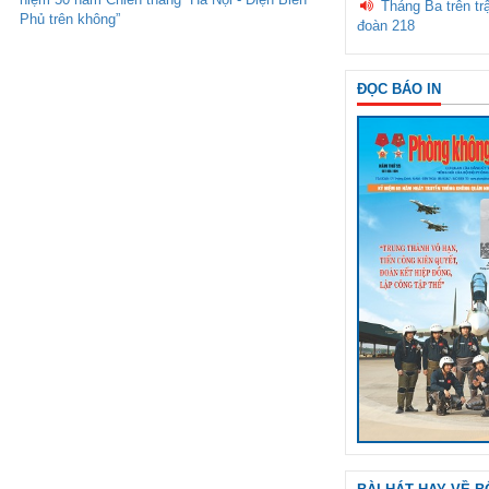
Tháng Ba trên tr
Phủ trên không”
đoàn 218
ĐỌC BÁO IN