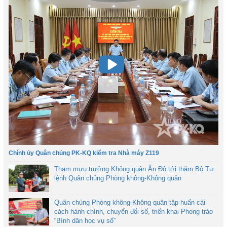
Chính ủy Quân chủng PK-KQ kiểm tra Nhà máy Z119
Tham mưu trưởng Không quân Ấn Độ tới thăm Bộ Tư
lệnh Quân chủng Phòng không-Không quân
Quân chủng Phòng không-Không quân tập huấn cải
cách hành chính, chuyển đổi số, triển khai Phong trào
“Bình dân học vụ số”