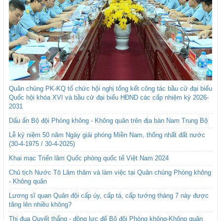
Quân chủng PK-KQ tổ chức hội nghị tổng kết công tác bầu cử đại biểu
Quốc hội khóa XVI và bầu cử đại biểu HĐND các cấp nhiệm kỳ 2026-
2031
Dấu ấn Bộ đội Phòng không - Không quân trên địa bàn Nam Trung Bộ
Lễ kỷ niệm 50 năm Ngày giải phóng Miền Nam, thống nhất đất nước
(30-4-1975 / 30-4-2025)
Khai mạc Triển lãm Quốc phòng quốc tế Việt Nam 2024
Chủ tịch Nước Tô Lâm thăm và làm việc tại Quân chủng Phòng không
- Không quân
Lương sĩ quan Quân đội cấp úy, cấp tá, cấp tướng tháng 7 này được
tăng lên nhiều không?
Thi đua Quyết thắng - động lực để Bộ đội Phòng không-Không quân