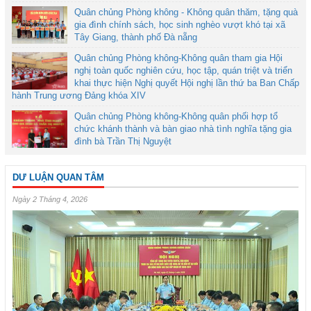
Quân chủng Phòng không - Không quân thăm, tặng quà
gia đình chính sách, học sinh nghèo vượt khó tại xã
Tây Giang, thành phố Đà nẵng
Quân chủng Phòng không-Không quân tham gia Hội
nghị toàn quốc nghiên cứu, học tập, quán triệt và triển
khai thực hiện Nghị quyết Hội nghị lần thứ ba Ban Chấp
hành Trung ương Đảng khóa XIV
Quân chủng Phòng không-Không quân phối hợp tổ
chức khánh thành và bàn giao nhà tình nghĩa tặng gia
đình bà Trần Thị Nguyệt
DƯ LUẬN QUAN TÂM
Ngày 2 Tháng 4, 2026