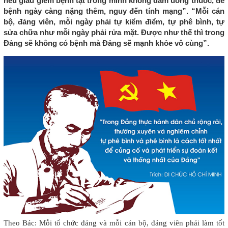
nếu giấu giếm bệnh tật trong mình không dám uống thuốc, để
bệnh ngày càng nặng thêm, nguy đến tính mạng”. “Mỗi cán
bộ, đảng viên, mỗi ngày phải tự kiểm điểm, tự phê bình, tự
sửa chữa như mỗi ngày phải rửa mặt. Được như thế thì trong
Đảng sẽ không có bệnh mà Đảng sẽ mạnh khỏe vô cùng”.
Theo Bác: Mỗi tổ chức đảng và mỗi cán bộ, đảng viên phải làm tốt