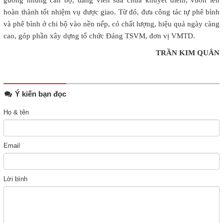
hoàn thành tốt nhiệm vụ được giao. Từ đó, đưa công tác tự phê bình
và phê bình ở chi bộ vào nền nếp, có chất lượng, hiệu quả ngày càng
cao, góp phần xây dựng tổ chức Đảng TSVM, đơn vị VMTD.
TRẦN KIM QUÂN
Ý kiến bạn đọc
Họ & tên
Email
Lời bình