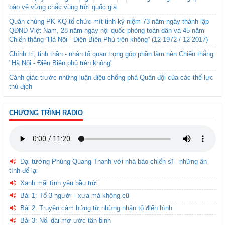
bảo vệ vững chắc vùng trời quốc gia
Quân chủng PK-KQ tổ chức mít tinh kỷ niệm 73 năm ngày thành lập
QĐND Việt Nam, 28 năm ngày hội quốc phòng toàn dân và 45 năm
Chiến thắng “Hà Nội - Điện Biên Phủ trên không” (12-1972 / 12-2017)
Chính trị, tinh thần - nhân tố quan trọng góp phần làm nên Chiến thắng
"Hà Nội - Điện Biên phủ trên không"
Cảnh giác trước những luận điệu chống phá Quân đội của các thế lực
thù địch
CHƯƠNG TRÌNH RADIO
Đại tướng Phùng Quang Thanh với nhà báo chiến sĩ - những ân
tình để lại
Xanh mãi tình yêu bầu trời
Bài 1: Tổ 3 người - xưa mà không cũ
Bài 2: Truyền cảm hứng từ những nhân tố điển hình
Bài 3: Nối dài mơ ước tân binh