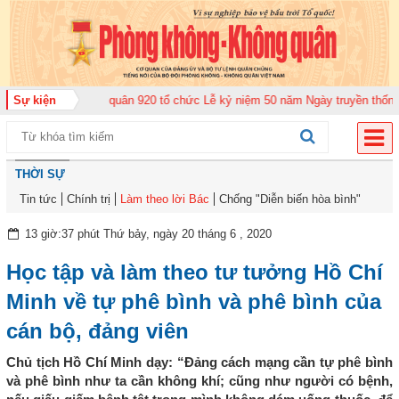
ung đoàn Không quân 920 tổ chức Lễ kỷ niệm 50 năm Ngày truyền thống (12-
Sự kiện
THỜI SỰ
Tin tức
Chính trị
Làm theo lời Bác
Chống "Diễn biến hòa bình"
13 giờ:37 phút Thứ bảy, ngày 20 tháng 6 , 2020
Học tập và làm theo tư tưởng Hồ Chí
Minh về tự phê bình và phê bình của
cán bộ, đảng viên
Chủ tịch Hồ Chí Minh dạy: “Đảng cách mạng cần tự phê bình
và phê bình như ta cần không khí; cũng như người có bệnh,