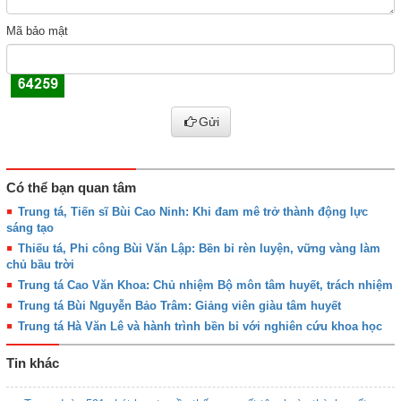
Mã bảo mật
Gửi
Có thể bạn quan tâm
Trung tá, Tiến sĩ Bùi Cao Ninh: Khi đam mê trở thành động lực
sáng tạo
Thiếu tá, Phi công Bùi Văn Lập: Bền bỉ rèn luyện, vững vàng làm
chủ bầu trời
Trung tá Cao Văn Khoa: Chủ nhiệm Bộ môn tâm huyết, trách nhiệm
Trung tá Bùi Nguyễn Bảo Trâm: Giảng viên giàu tâm huyết
Trung tá Hà Văn Lê và hành trình bền bỉ với nghiên cứu khoa học
Tin khác