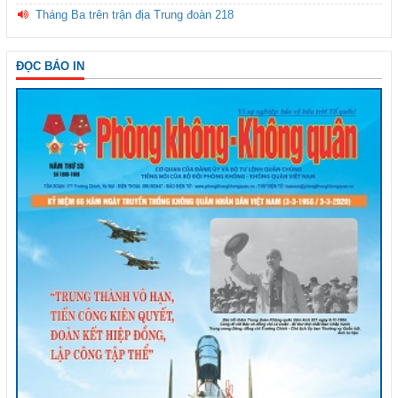
Tháng Ba trên trận địa Trung đoàn 218
ĐỌC BÁO IN