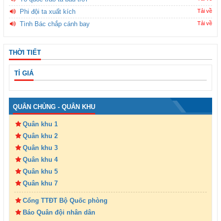
Phi đội ta xuất kích
Tải về
Tình Bác chắp cánh bay
Tải về
THỜI TIẾT
TỈ GIÁ
QUÂN CHỦNG - QUÂN KHU
Quân khu 1
Quân khu 2
Quân khu 3
Quân khu 4
Quân khu 5
Quân khu 7
Cổng TTĐT Bộ Quốc phòng
Báo Quân đội nhân dân