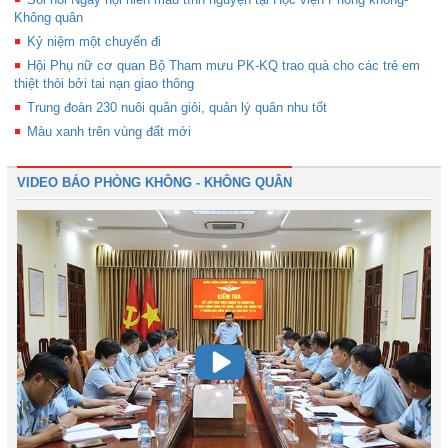
Không quân
Kỷ niệm một chuyến đi
Hội Phụ nữ cơ quan Bộ Tham mưu PK-KQ trao quà cho các trẻ em
thiệt thòi bởi tai nạn giao thông
Trung đoàn 230 nuôi quân giỏi, quản lý quân nhu tốt
Màu xanh trên vùng đất mới
VIDEO BÁO PHÒNG KHÔNG - KHÔNG QUÂN