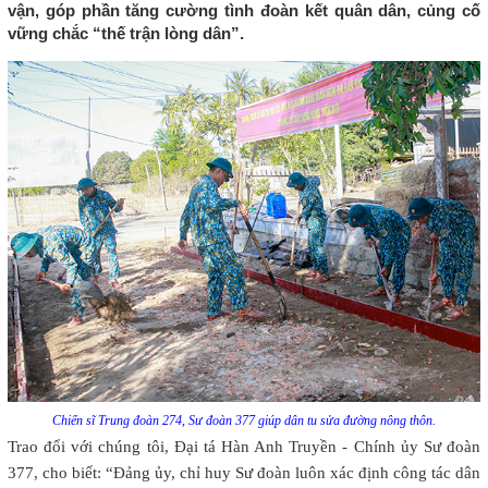
vận, góp phần tăng cường tình đoàn kết quân dân, củng cố
vững chắc “thế trận lòng dân”.
Chiến sĩ Trung đoàn 274, Sư đoàn 377 giúp dân tu sửa đường nông thôn.
Trao đổi với chúng tôi, Đại tá Hàn Anh Truyền - Chính ủy Sư đoàn
377, cho biết: “Đảng ủy, chỉ huy Sư đoàn luôn xác định công tác dân