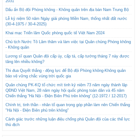
2031
Dấu ấn Bộ đội Phòng không - Không quân trên địa bàn Nam Trung Bộ
Lễ kỷ niệm 50 năm Ngày giải phóng Miền Nam, thống nhất đất nước
(30-4-1975 / 30-4-2025)
Khai mạc Triển lãm Quốc phòng quốc tế Việt Nam 2024
Chủ tịch Nước Tô Lâm thăm và làm việc tại Quân chủng Phòng không
- Không quân
Lương sĩ quan Quân đội cấp úy, cấp tá, cấp tướng tháng 7 này được
tăng lên nhiều không?
Thi đua Quyết thắng - động lực để Bộ đội Phòng không-Không quân
bảo vệ vững chắc vùng trời quốc gia
Quân chủng PK-KQ tổ chức mít tinh kỷ niệm 73 năm ngày thành lập
QĐND Việt Nam, 28 năm ngày hội quốc phòng toàn dân và 45 năm
Chiến thắng “Hà Nội - Điện Biên Phủ trên không” (12-1972 / 12-2017)
Chính trị, tinh thần - nhân tố quan trọng góp phần làm nên Chiến thắng
"Hà Nội - Điện Biên phủ trên không"
Cảnh giác trước những luận điệu chống phá Quân đội của các thế lực
thù địch