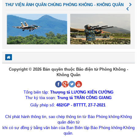
THƯ VIỆN ẢNH QUÂN CHỦNG PHÒNG KHÔNG - KHÔNG QUÂN
Copyright © 2026 Bản quyền thuộc Báo điện tử Phòng Không -
Không Quân
Tổng biên tập:
Thượng tá LƯƠNG KIÊN CƯỜNG
Thư ký tòa soạn:
Trung tá TRẦN CÔNG GIANG
Giấy phép số:
482/GP - BTTTT, 27-7-2021
Chỉ phát hành thông tin, sao chép thông tin từ Báo Phòng không-Không
quân điện tử
khi có sự đồng ý bằng văn bản của Ban Biên tập Báo Phòng không-Không
quân.