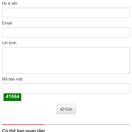
Họ & tên
Email
Lời bình
Mã bảo mật
Gửi
Có thể bạn quan tâm