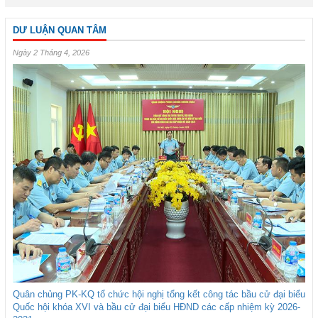
DƯ LUẬN QUAN TÂM
Ngày 2 Tháng 4, 2026
Quân chủng PK-KQ tổ chức hội nghị tổng kết công tác bầu cử đại biểu
Quốc hội khóa XVI và bầu cử đại biểu HĐND các cấp nhiệm kỳ 2026-