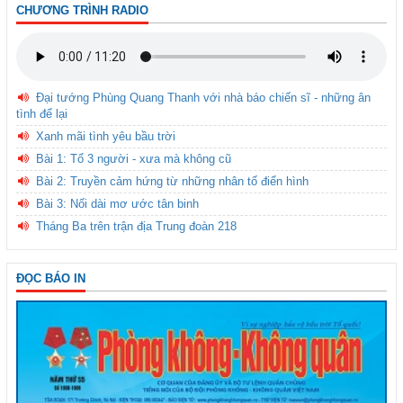
CHƯƠNG TRÌNH RADIO
Đại tướng Phùng Quang Thanh với nhà báo chiến sĩ - những ân
tình để lại
Xanh mãi tình yêu bầu trời
Bài 1: Tổ 3 người - xưa mà không cũ
Bài 2: Truyền cảm hứng từ những nhân tố điển hình
Bài 3: Nối dài mơ ước tân binh
Tháng Ba trên trận địa Trung đoàn 218
ĐỌC BÁO IN