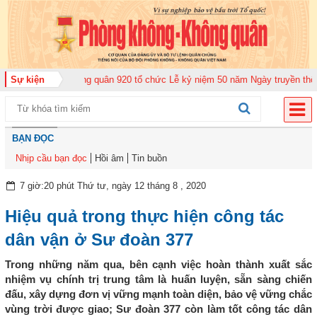
Trung đoàn Không quân 920 tổ chức Lễ kỷ niệm 50 năm Ngày truyền thống (1
Sự kiện
BẠN ĐỌC
Nhịp cầu bạn đọc
Hồi âm
Tin buồn
7 giờ:20 phút Thứ tư, ngày 12 tháng 8 , 2020
Hiệu quả trong thực hiện công tác
dân vận ở Sư đoàn 377
Trong những năm qua, bên cạnh việc hoàn thành xuất sắc
nhiệm vụ chính trị trung tâm là huấn luyện, sẵn sàng chiến
đấu, xây dựng đơn vị vững mạnh toàn diện, bảo vệ vững chắc
vùng trời được giao; Sư đoàn 377 còn làm tốt công tác dân