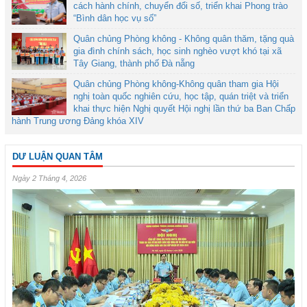
cách hành chính, chuyển đổi số, triển khai Phong trào
“Bình dân học vụ số”
Quân chủng Phòng không - Không quân thăm, tặng quà
gia đình chính sách, học sinh nghèo vượt khó tại xã
Tây Giang, thành phố Đà nẵng
Quân chủng Phòng không-Không quân tham gia Hội
nghị toàn quốc nghiên cứu, học tập, quán triệt và triển
khai thực hiện Nghị quyết Hội nghị lần thứ ba Ban Chấp
hành Trung ương Đảng khóa XIV
DƯ LUẬN QUAN TÂM
Ngày 2 Tháng 4, 2026