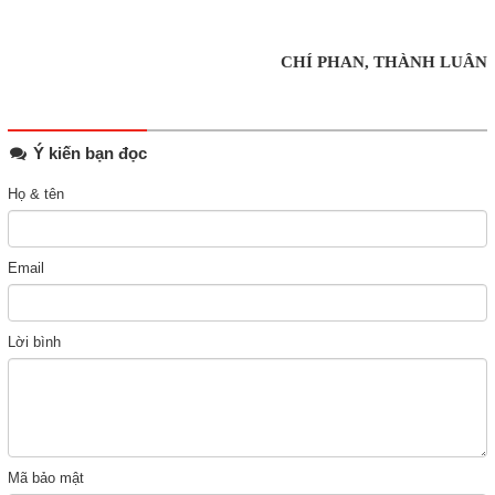
CHÍ PHAN, THÀNH LUÂN
Ý kiến bạn đọc
Họ & tên
Email
Lời bình
Mã bảo mật