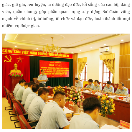
giác, giữ gìn, rèn luyện, tu dưỡng đạo đức, lối sống của cán bộ, đảng
viên, quần chúng; góp phần quan trọng xây dựng Sư đoàn vững
mạnh về chính trị, tư tưởng, tổ chức và đạo đức, hoàn thành tốt mọi
nhiệm vụ được giao.