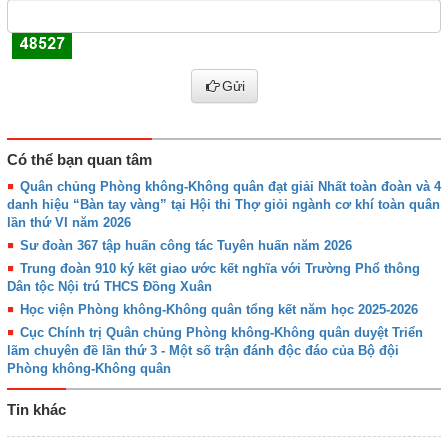
Gửi
Có thể bạn quan tâm
Quân chủng Phòng không-Không quân đạt giải Nhất toàn đoàn và 4
danh hiệu “Bàn tay vàng” tại Hội thi Thợ giỏi ngành cơ khí toàn quân
lần thứ VI năm 2026
Sư đoàn 367 tập huấn công tác Tuyên huấn năm 2026
Trung đoàn 910 ký kết giao ước kết nghĩa với Trường Phổ thông
Dân tộc Nội trú THCS Đồng Xuân
Học viện Phòng không-Không quân tổng kết năm học 2025-2026
Cục Chính trị Quân chủng Phòng không-Không quân duyệt Triển
lãm chuyên đề lần thứ 3 - Một số trận đánh độc đáo của Bộ đội
Phòng không-Không quân
Tin khác