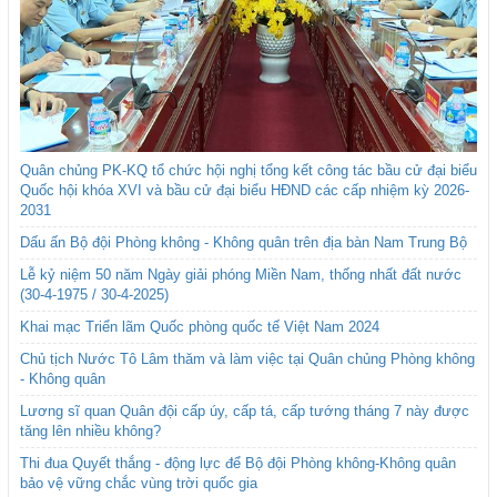
Quân chủng PK-KQ tổ chức hội nghị tổng kết công tác bầu cử đại biểu
Quốc hội khóa XVI và bầu cử đại biểu HĐND các cấp nhiệm kỳ 2026-
2031
Dấu ấn Bộ đội Phòng không - Không quân trên địa bàn Nam Trung Bộ
Lễ kỷ niệm 50 năm Ngày giải phóng Miền Nam, thống nhất đất nước
(30-4-1975 / 30-4-2025)
Khai mạc Triển lãm Quốc phòng quốc tế Việt Nam 2024
Chủ tịch Nước Tô Lâm thăm và làm việc tại Quân chủng Phòng không
- Không quân
Lương sĩ quan Quân đội cấp úy, cấp tá, cấp tướng tháng 7 này được
tăng lên nhiều không?
Thi đua Quyết thắng - động lực để Bộ đội Phòng không-Không quân
bảo vệ vững chắc vùng trời quốc gia