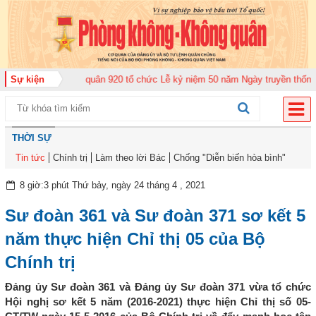
ng đoàn Không quân 920 tổ chức Lễ kỷ niệm 50 năm Ngày truyền thống (12-1
Sự kiện
THỜI SỰ
Tin tức
Chính trị
Làm theo lời Bác
Chống "Diễn biến hòa bình"
8 giờ:3 phút Thứ bảy, ngày 24 tháng 4 , 2021
Sư đoàn 361 và Sư đoàn 371 sơ kết 5
năm thực hiện Chỉ thị 05 của Bộ
Chính trị
Đảng ủy Sư đoàn 361 và Đảng ủy Sư đoàn 371 vừa tổ chức
Hội nghị sơ kết 5 năm (2016-2021) thực hiện Chỉ thị số 05-