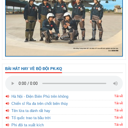
BÀI HÁT HAY VỀ BỘ ĐỘI PK-KQ
Hà Nội - Điện Biên Phủ trên không
Tải về
Chiến sĩ Ra đa trên chốt biên thùy
Tải về
Tên lửa ta đánh rất hay
Tải về
Tổ quốc trao ta bầu trời
Tải về
Phi đội ta xuất kích
Tải về