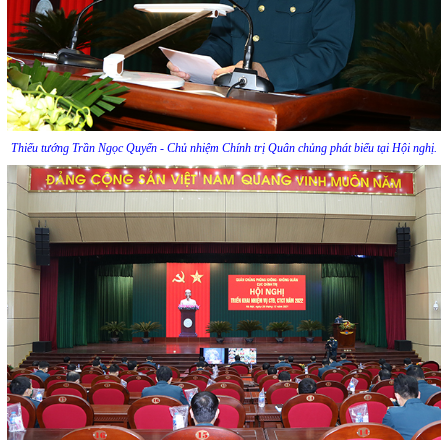
Thiếu tướng Trần Ngọc Quyến - Chủ nhiệm Chính trị Quân chủng phát biểu tại Hội nghị.