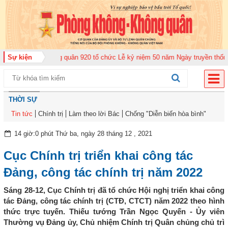
ng đoàn Không quân 920 tổ chức Lễ kỷ niệm 50 năm Ngày truyền thống (12-1
Sự kiện
THỜI SỰ
Tin tức
Chính trị
Làm theo lời Bác
Chống "Diễn biến hòa bình"
14 giờ:0 phút Thứ ba, ngày 28 tháng 12 , 2021
Cục Chính trị triển khai công tác
Đảng, công tác chính trị năm 2022
Sáng 28-12, Cục Chính trị đã tổ chức Hội nghị triển khai công
tác Đảng, công tác chính trị (CTĐ, CTCT) năm 2022 theo hình
thức trực tuyến. Thiếu tướng Trần Ngọc Quyến - Ủy viên
Thường vụ Đảng ủy, Chủ nhiệm Chính trị Quân chủng chủ trì