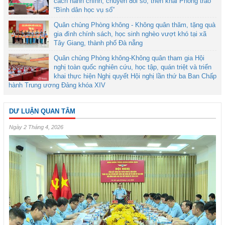
cách hành chính, chuyển đổi số, triển khai Phong trào
“Bình dân học vụ số”
Quân chủng Phòng không - Không quân thăm, tặng quà
gia đình chính sách, học sinh nghèo vượt khó tại xã
Tây Giang, thành phố Đà nẵng
Quân chủng Phòng không-Không quân tham gia Hội
nghị toàn quốc nghiên cứu, học tập, quán triệt và triển
khai thực hiện Nghị quyết Hội nghị lần thứ ba Ban Chấp
hành Trung ương Đảng khóa XIV
DƯ LUẬN QUAN TÂM
Ngày 2 Tháng 4, 2026