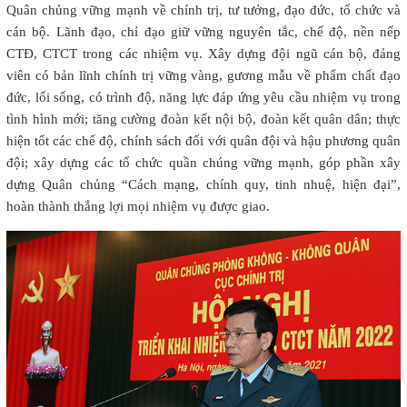
Quân chủng vững mạnh về chính trị, tư tưởng, đạo đức, tổ chức và
cán bộ. Lãnh đạo, chỉ đạo giữ vững nguyên tắc, chế độ, nền nếp
CTĐ, CTCT trong các nhiệm vụ. Xây dựng đội ngũ cán bộ, đảng
viên có bản lĩnh chính trị vững vàng, gương mẫu về phẩm chất đạo
đức, lối sống, có trình độ, năng lực đáp ứng yêu cầu nhiệm vụ trong
tình hình mới; tăng cường đoàn kết nội bộ, đoàn kết quân dân; thực
hiện tốt các chế độ, chính sách đối với quân đội và hậu phương quân
đội; xây dựng các tổ chức quần chúng vững mạnh, góp phần xây
dựng Quân chủng “Cách mạng, chính quy, tinh nhuệ, hiện đại”,
hoàn thành thắng lợi mọi nhiệm vụ được giao.