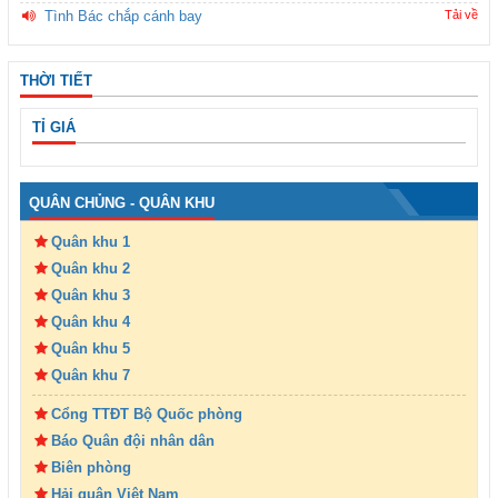
Tình Bác chắp cánh bay
Tải về
THỜI TIẾT
TỈ GIÁ
QUÂN CHỦNG - QUÂN KHU
Quân khu 1
Quân khu 2
Quân khu 3
Quân khu 4
Quân khu 5
Quân khu 7
Cổng TTĐT Bộ Quốc phòng
Báo Quân đội nhân dân
Biên phòng
Hải quân Việt Nam