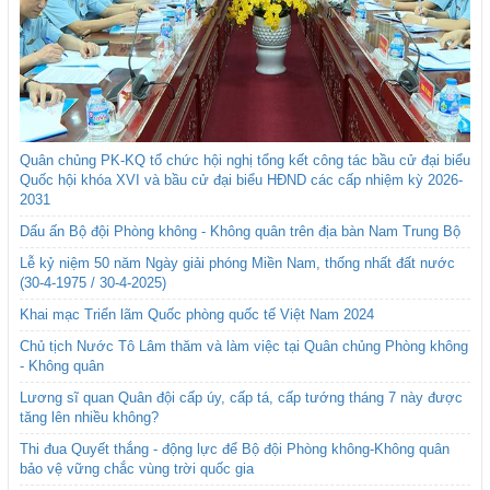
Quân chủng PK-KQ tổ chức hội nghị tổng kết công tác bầu cử đại biểu
Quốc hội khóa XVI và bầu cử đại biểu HĐND các cấp nhiệm kỳ 2026-
2031
Dấu ấn Bộ đội Phòng không - Không quân trên địa bàn Nam Trung Bộ
Lễ kỷ niệm 50 năm Ngày giải phóng Miền Nam, thống nhất đất nước
(30-4-1975 / 30-4-2025)
Khai mạc Triển lãm Quốc phòng quốc tế Việt Nam 2024
Chủ tịch Nước Tô Lâm thăm và làm việc tại Quân chủng Phòng không
- Không quân
Lương sĩ quan Quân đội cấp úy, cấp tá, cấp tướng tháng 7 này được
tăng lên nhiều không?
Thi đua Quyết thắng - động lực để Bộ đội Phòng không-Không quân
bảo vệ vững chắc vùng trời quốc gia