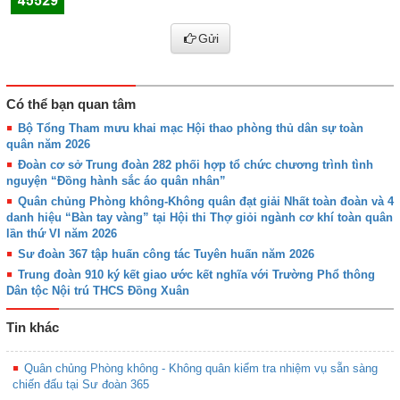
Gửi
Có thể bạn quan tâm
Bộ Tổng Tham mưu khai mạc Hội thao phòng thủ dân sự toàn
quân năm 2026
Đoàn cơ sở Trung đoàn 282 phối hợp tổ chức chương trình tình
nguyện “Đồng hành sắc áo quân nhân”
Quân chủng Phòng không-Không quân đạt giải Nhất toàn đoàn và 4
danh hiệu “Bàn tay vàng” tại Hội thi Thợ giỏi ngành cơ khí toàn quân
lần thứ VI năm 2026
Sư đoàn 367 tập huấn công tác Tuyên huấn năm 2026
Trung đoàn 910 ký kết giao ước kết nghĩa với Trường Phổ thông
Dân tộc Nội trú THCS Đồng Xuân
Tin khác
Quân chủng Phòng không - Không quân kiểm tra nhiệm vụ sẵn sàng
chiến đấu tại Sư đoàn 365