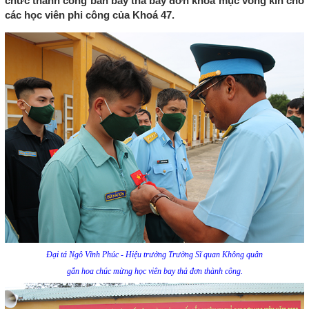
chức thành công ban bay thả bay đơn khoa mục vòng kín cho
các học viên phi công của Khoá 47.
Đại tá Ngô Vĩnh Phúc - Hiệu trưởng Trường Sĩ quan Không quân
gắn hoa chúc mừng học viên bay thả đơn thành công.