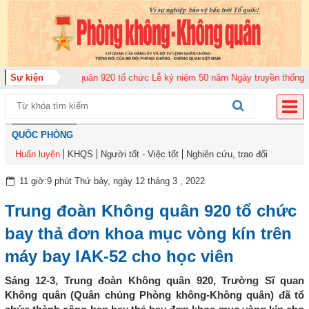
g đoàn Không quân 920 tổ chức Lễ kỷ niệm 50 năm Ngày truyền thống (12-11
Sự kiện
QUỐC PHÒNG
Huấn luyện
KHQS
Người tốt - Việc tốt
Nghiên cứu, trao đổi
11 giờ:9 phút Thứ bảy, ngày 12 tháng 3 , 2022
Trung đoàn Không quân 920 tổ chức
bay thả đơn khoa mục vòng kín trên
máy bay IAK-52 cho học viên
Sáng 12-3, Trung đoàn Không quân 920, Trường Sĩ quan
Không quân (Quân chủng Phòng không-Không quân) đã tổ