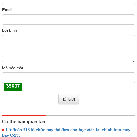
Email
Lời bình
Mã bảo mật
Gửi
Có thể bạn quan tâm
Lữ đoàn 918 tổ chức bay thả đơn cho học viên lái chính trên máy
bay C-295