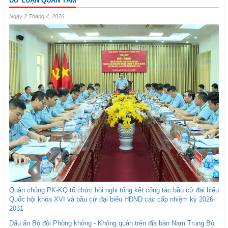
DƯ LUẬN QUAN TÂM
Ngày 2 Tháng 4, 2026
Quân chủng PK-KQ tổ chức hội nghị tổng kết công tác bầu cử đại biểu
Quốc hội khóa XVI và bầu cử đại biểu HĐND các cấp nhiệm kỳ 2026-
2031
Dấu ấn Bộ đội Phòng không - Không quân trên địa bàn Nam Trung Bộ