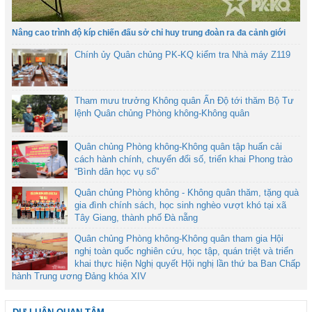
Nâng cao trình độ kíp chiến đấu sở chỉ huy trung đoàn ra đa cảnh giới
Chính ủy Quân chủng PK-KQ kiểm tra Nhà máy Z119
Tham mưu trưởng Không quân Ấn Độ tới thăm Bộ Tư
lệnh Quân chủng Phòng không-Không quân
Quân chủng Phòng không-Không quân tập huấn cải
cách hành chính, chuyển đổi số, triển khai Phong trào
“Bình dân học vụ số”
Quân chủng Phòng không - Không quân thăm, tặng quà
gia đình chính sách, học sinh nghèo vượt khó tại xã
Tây Giang, thành phố Đà nẵng
Quân chủng Phòng không-Không quân tham gia Hội
nghị toàn quốc nghiên cứu, học tập, quán triệt và triển
khai thực hiện Nghị quyết Hội nghị lần thứ ba Ban Chấp
hành Trung ương Đảng khóa XIV