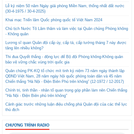
Lễ kỷ niệm 50 năm Ngày giải phóng Miền Nam, thống nhất đất nước
(30-4-1975 / 30-4-2025)
Khai mạc Triển lãm Quốc phòng quốc tế Việt Nam 2024
Chủ tịch Nước Tô Lâm thăm và làm việc tại Quân chủng Phòng không
- Không quân
Lương sĩ quan Quân đội cấp úy, cấp tá, cấp tướng tháng 7 này được
tăng lên nhiều không?
Thi đua Quyết thắng - động lực để Bộ đội Phòng không-Không quân
bảo vệ vững chắc vùng trời quốc gia
Quân chủng PK-KQ tổ chức mít tinh kỷ niệm 73 năm ngày thành lập
QĐND Việt Nam, 28 năm ngày hội quốc phòng toàn dân và 45 năm
Chiến thắng “Hà Nội - Điện Biên Phủ trên không” (12-1972 / 12-2017)
Chính trị, tinh thần - nhân tố quan trọng góp phần làm nên Chiến thắng
"Hà Nội - Điện Biên phủ trên không"
Cảnh giác trước những luận điệu chống phá Quân đội của các thế lực
thù địch
CHƯƠNG TRÌNH RADIO