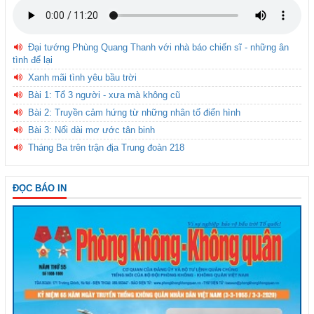
Đại tướng Phùng Quang Thanh với nhà báo chiến sĩ - những ân
tình để lại
Xanh mãi tình yêu bầu trời
Bài 1: Tổ 3 người - xưa mà không cũ
Bài 2: Truyền cảm hứng từ những nhân tố điển hình
Bài 3: Nối dài mơ ước tân binh
Tháng Ba trên trận địa Trung đoàn 218
ĐỌC BÁO IN