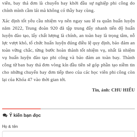
viên, bay thả đơn là chuyến bay khởi đầu sự nghiệp phi công do
chính mình cầm lái mà không có thầy bay cùng.
Xác định tốt yêu cầu nhiệm vụ nên ngay sau lễ ra quân huấn luyện
năm 2022, Trung đoàn 920 đã tập trung đẩy nhanh tiến độ huấn
luyện đào tạo, lấy chất lượng là chính, an toàn bay là trọng tâm, nỗ
lực vượt khó, tổ chức huấn luyện đúng điều lệ quy định, bảo đảm an
toàn vững chắc, từng bước hoàn thành tốt nhiệm vụ, nhất là nhiệm
vụ huấn luyện đào tạo phi công và bảo đảm an toàn bay. Thành
công từ ban bay thả đơn vòng kín đầu tiên sẽ góp phần tạo niềm tin
cho những chuyến bay đơn tiếp theo của các học viên phi công còn
lại của Khóa 47 vào thời gian tới.
Tin, ảnh: CHU HIẾU
Ý kiến bạn đọc
Họ & tên