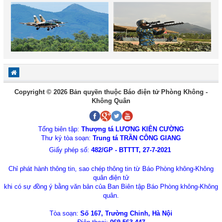
Copyright © 2026 Bản quyền thuộc Báo điện tử Phòng Không -
Không Quân
Tổng biên tập:
Thượng tá LƯƠNG KIÊN CƯỜNG
Thư ký tòa soạn:
Trung tá TRẦN CÔNG GIANG
Giấy phép số:
482/GP - BTTTT, 27-7-2021
Chỉ phát hành thông tin, sao chép thông tin từ Báo Phòng không-Không
quân điện tử
khi có sự đồng ý bằng văn bản của Ban Biên tập Báo Phòng không-Không
quân.
Tòa soạn:
Số 167, Trường Chinh, Hà Nội