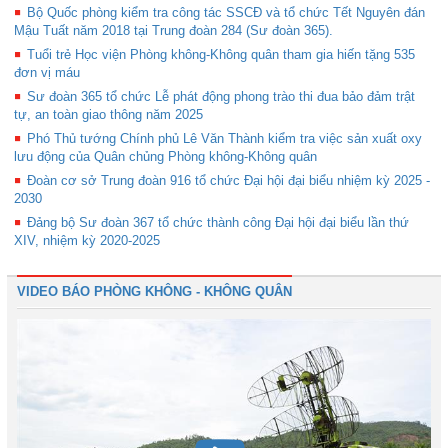
Bộ Quốc phòng kiểm tra công tác SSCĐ và tổ chức Tết Nguyên đán
Mậu Tuất năm 2018 tại Trung đoàn 284 (Sư đoàn 365).
Tuổi trẻ Học viện Phòng không-Không quân tham gia hiến tặng 535
đơn vị máu
Sư đoàn 365 tổ chức Lễ phát động phong trào thi đua bảo đảm trật
tự, an toàn giao thông năm 2025
Phó Thủ tướng Chính phủ Lê Văn Thành kiểm tra việc sản xuất oxy
lưu động của Quân chủng Phòng không-Không quân
Đoàn cơ sở Trung đoàn 916 tổ chức Đại hội đại biểu nhiệm kỳ 2025 -
2030
Đảng bộ Sư đoàn 367 tổ chức thành công Đại hội đại biểu lần thứ
XIV, nhiệm kỳ 2020-2025
VIDEO BÁO PHÒNG KHÔNG - KHÔNG QUÂN