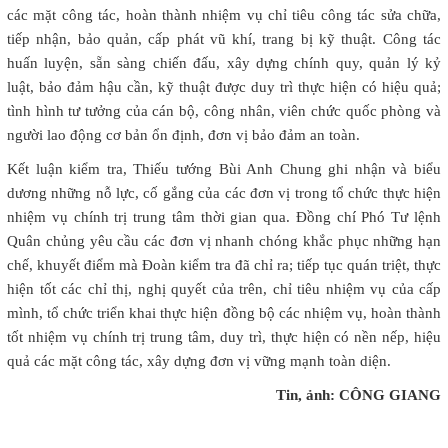
các mặt công tác, hoàn thành nhiệm vụ chỉ tiêu công tác sửa chữa,
tiếp nhận, bảo quản, cấp phát vũ khí, trang bị kỹ thuật. Công tác
huấn luyện, sẵn sàng chiến đấu, xây dựng chính quy, quản lý kỷ
luật, bảo đảm hậu cần, kỹ thuật được duy trì thực hiện có hiệu quả;
tình hình tư tưởng của cán bộ, công nhân, viên chức quốc phòng và
người lao động cơ bản ổn định, đơn vị bảo đảm an toàn.
Kết luận kiểm tra, Thiếu tướng Bùi Anh Chung ghi nhận và biểu
dương những nỗ lực, cố gắng của các đơn vị trong tổ chức thực hiện
nhiệm vụ chính trị trung tâm thời gian qua. Đồng chí Phó Tư lệnh
Quân chủng yêu cầu các đơn vị nhanh chóng khắc phục những hạn
chế, khuyết điểm mà Đoàn kiểm tra đã chỉ ra; tiếp tục quán triệt, thực
hiện tốt các chỉ thị, nghị quyết của trên, chỉ tiêu nhiệm vụ của cấp
mình, tổ chức triển khai thực hiện đồng bộ các nhiệm vụ, hoàn thành
tốt nhiệm vụ chính trị trung tâm, duy trì, thực hiện có nền nếp, hiệu
quả các mặt công tác, xây dựng đơn vị vững mạnh toàn diện.
Tin, ảnh: CÔNG GIANG