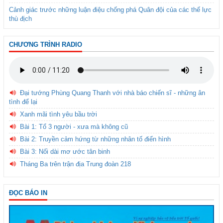
Cảnh giác trước những luận điệu chống phá Quân đội của các thế lực
thù địch
CHƯƠNG TRÌNH RADIO
Đại tướng Phùng Quang Thanh với nhà báo chiến sĩ - những ân
tình để lại
Xanh mãi tình yêu bầu trời
Bài 1: Tổ 3 người - xưa mà không cũ
Bài 2: Truyền cảm hứng từ những nhân tố điển hình
Bài 3: Nối dài mơ ước tân binh
Tháng Ba trên trận địa Trung đoàn 218
ĐỌC BÁO IN