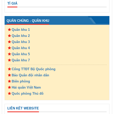
TỈ GIÁ
QUÂN CHỦNG - QUÂN KHU
Quân khu 1
Quân khu 2
Quân khu 3
Quân khu 4
Quân khu 5
Quân khu 7
Cổng TTĐT Bộ Quốc phòng
Báo Quân đội nhân dân
Biên phòng
Hải quân Việt Nam
Quốc phòng Thủ đô
LIÊN KẾT WEBSITE