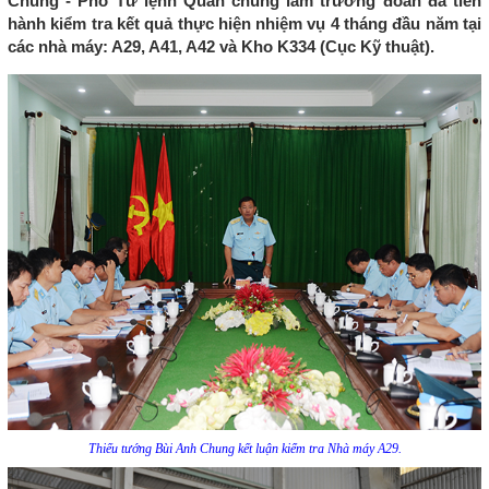
Chung - Phó Tư lệnh Quân chủng làm trưởng đoàn đã tiến
hành kiểm tra kết quả thực hiện nhiệm vụ 4 tháng đầu năm tại
các nhà máy: A29, A41, A42 và Kho K334 (Cục Kỹ thuật).
Thiếu tướng Bùi Anh Chung kết luận kiểm tra Nhà máy A29.