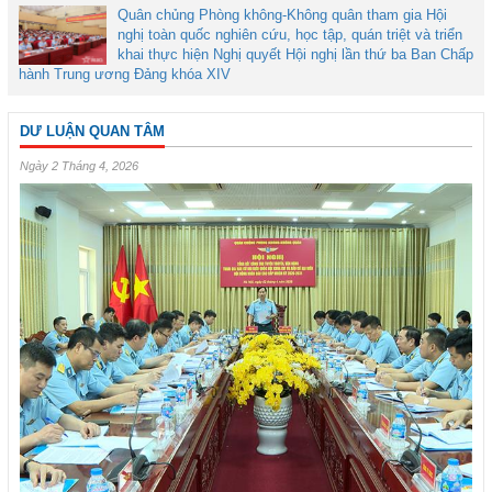
Quân chủng Phòng không-Không quân tham gia Hội
nghị toàn quốc nghiên cứu, học tập, quán triệt và triển
khai thực hiện Nghị quyết Hội nghị lần thứ ba Ban Chấp
hành Trung ương Đảng khóa XIV
DƯ LUẬN QUAN TÂM
Ngày 2 Tháng 4, 2026