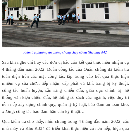
Kiểm tra phương án phòng chống cháy nổ tại Nhà máy A42.
Sau khi nghe chỉ huy các đơn vị báo cáo kết quả thực hiện nhiệm vụ
4 tháng đầu năm 2022, Đoàn công tác của Quân chủng đã kiểm tra
toàn diện trên các mặt công tác, tập trung vào kết quả thực hiện
nhiệm vụ sửa chữa, tiếp nhận, cấp phát vũ khí, trang bị kỹ thuật;
công tác huấn luyện, sẵn sàng chiến đấu, giáo dục chính trị; hệ
thống văn kiện chiến đấu, hệ thống sổ sách các ngành; việc duy trì
nền nếp xây dựng chính quy, quản lý kỷ luật, bảo đảm an toàn kho,
xưởng; công tác bảo đảm hậu cần kỹ thuật…
Qua kiểm tra cho thấy, nhìn chung trong 4 tháng đầu năm 2022, các
nhà máy và Kho K334 đã triển khai thực hiện có nền nếp, hiệu quả