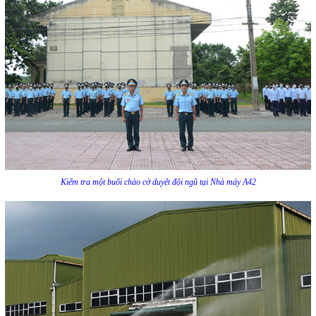
Kiểm tra một buổi chào cờ duyệt đội ngũ tại Nhà máy A42