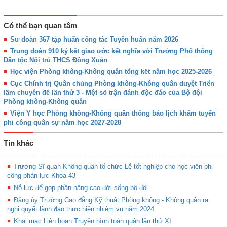
Có thể bạn quan tâm
Sư đoàn 367 tập huấn công tác Tuyên huấn năm 2026
Trung đoàn 910 ký kết giao ước kết nghĩa với Trường Phổ thông
Dân tộc Nội trú THCS Đồng Xuân
Học viện Phòng không-Không quân tổng kết năm học 2025-2026
Cục Chính trị Quân chủng Phòng không-Không quân duyệt Triển
lãm chuyên đề lần thứ 3 - Một số trận đánh độc đáo của Bộ đội
Phòng không-Không quân
Viện Y học Phòng không-Không quân thông báo lịch khám tuyển
phi công quân sự năm học 2027-2028
Tin khác
Trường Sĩ quan Không quân tổ chức Lễ tốt nghiệp cho học viên phi
công phản lực Khóa 43
Nỗ lực để góp phần nâng cao đời sống bộ đội
Đảng ủy Trường Cao đẳng Kỹ thuật Phòng không - Không quân ra
nghị quyết lãnh đạo thực hiện nhiệm vụ năm 2024
Khai mạc Liên hoan Truyền hình toàn quân lần thứ XI