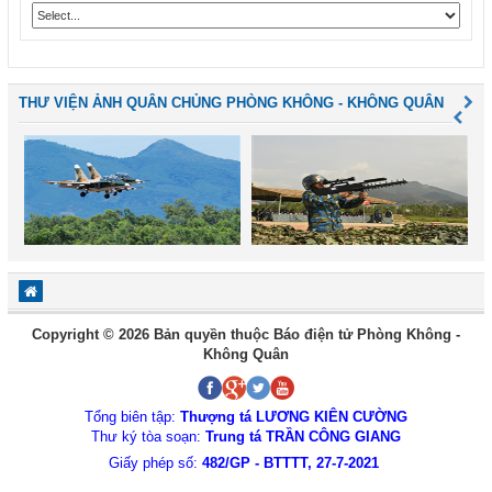
THƯ VIỆN ẢNH QUÂN CHỦNG PHÒNG KHÔNG - KHÔNG QUÂN
Copyright © 2026 Bản quyền thuộc Báo điện tử Phòng Không -
Không Quân
Tổng biên tập:
Thượng tá LƯƠNG KIÊN CƯỜNG
Thư ký tòa soạn:
Trung tá TRẦN CÔNG GIANG
Giấy phép số:
482/GP - BTTTT, 27-7-2021