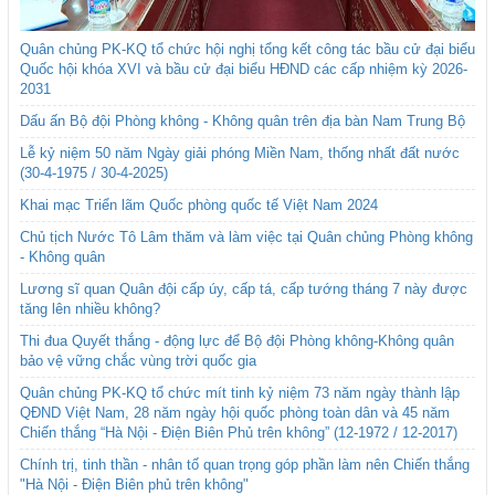
Quân chủng PK-KQ tổ chức hội nghị tổng kết công tác bầu cử đại biểu
Quốc hội khóa XVI và bầu cử đại biểu HĐND các cấp nhiệm kỳ 2026-
2031
Dấu ấn Bộ đội Phòng không - Không quân trên địa bàn Nam Trung Bộ
Lễ kỷ niệm 50 năm Ngày giải phóng Miền Nam, thống nhất đất nước
(30-4-1975 / 30-4-2025)
Khai mạc Triển lãm Quốc phòng quốc tế Việt Nam 2024
Chủ tịch Nước Tô Lâm thăm và làm việc tại Quân chủng Phòng không
- Không quân
Lương sĩ quan Quân đội cấp úy, cấp tá, cấp tướng tháng 7 này được
tăng lên nhiều không?
Thi đua Quyết thắng - động lực để Bộ đội Phòng không-Không quân
bảo vệ vững chắc vùng trời quốc gia
Quân chủng PK-KQ tổ chức mít tinh kỷ niệm 73 năm ngày thành lập
QĐND Việt Nam, 28 năm ngày hội quốc phòng toàn dân và 45 năm
Chiến thắng “Hà Nội - Điện Biên Phủ trên không” (12-1972 / 12-2017)
Chính trị, tinh thần - nhân tố quan trọng góp phần làm nên Chiến thắng
"Hà Nội - Điện Biên phủ trên không"