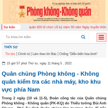
g đoàn Không quân 920 tổ chức Lễ kỷ niệm 50 năm Ngày truyền thống (12-11
Sự kiện
THỜI SỰ
Tin tức
Chính trị
Làm theo lời Bác
Chống "Diễn biến hòa bình"
15 giờ:57 phút Thứ tư, ngày 11 tháng 5 , 2022
Quân chủng Phòng không - Không
quân kiểm tra các nhà máy, kho khu
vực phía Nam
Trong 2 ngày (10 và 11-5), Đoàn công tác của Quân chủng
Phòng không - Không quân (PK-KQ) do Thiếu tướng Bùi Anh