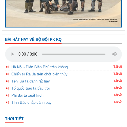
BÀI HÁT HAY VỀ BỘ ĐỘI PK-KQ
Hà Nội - Điện Biên Phủ trên không
Tải về
Chiến sĩ Ra đa trên chốt biên thùy
Tải về
Tên lửa ta đánh rất hay
Tải về
Tổ quốc trao ta bầu trời
Tải về
Phi đội ta xuất kích
Tải về
Tình Bác chắp cánh bay
Tải về
THỜI TIẾT