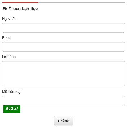
Ý kiến bạn đọc
Họ & tên
Email
Lời bình
Mã bảo mật
Gửi