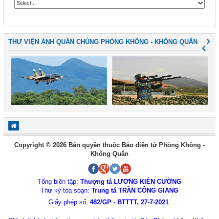
THƯ VIỆN ẢNH QUÂN CHỦNG PHÒNG KHÔNG - KHÔNG QUÂN
Copyright © 2026 Bản quyền thuộc Báo điện tử Phòng Không -
Không Quân
Tổng biên tập:
Thượng tá LƯƠNG KIÊN CƯỜNG
Thư ký tòa soạn:
Trung tá TRẦN CÔNG GIANG
Giấy phép số:
482/GP - BTTTT, 27-7-2021