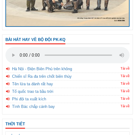
BÀI HÁT HAY VỀ BỘ ĐỘI PK-KQ
Hà Nội - Điện Biên Phủ trên không
Tải về
Chiến sĩ Ra đa trên chốt biên thùy
Tải về
Tên lửa ta đánh rất hay
Tải về
Tổ quốc trao ta bầu trời
Tải về
Phi đội ta xuất kích
Tải về
Tình Bác chắp cánh bay
Tải về
THỜI TIẾT