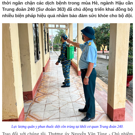
thời ngăn chặn các dịch bệnh trong mùa Hè, ngành Hậu cần
Trung đoàn 240 (Sư đoàn 363) đã chủ động triển khai đồng bộ
nhiều biện pháp hiệu quả nhằm bảo đảm sức khỏe cho bộ đội.
Lực lượng quân y phun thuốc diệt côn trùng tại khối cơ quan Trung đoàn 240.
Trao đổi với chúng tôi, Thượng úy Nguyễn Văn Tùng - Chủ nhiệm