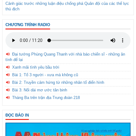
Cảnh giác trước những luận điệu chống phá Quân đội của các thế lực
thù địch
CHƯƠNG TRÌNH RADIO
Đại tướng Phùng Quang Thanh với nhà báo chiến sĩ - những ân
tình để lại
Xanh mãi tình yêu bầu trời
Bài 1: Tổ 3 người - xưa mà không cũ
Bài 2: Truyền cảm hứng từ những nhân tố điển hình
Bài 3: Nối dài mơ ước tân binh
Tháng Ba trên trận địa Trung đoàn 218
ĐỌC BÁO IN