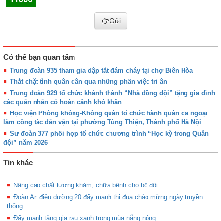
Gửi
Có thể bạn quan tâm
Trung đoàn 935 tham gia dập tắt đám cháy tại chợ Biên Hòa
Thắt chặt tình quân dân qua những phần việc tri ân
Trung đoàn 929 tổ chức khánh thành “Nhà đồng đội” tặng gia đình
các quân nhân có hoàn cảnh khó khăn
Học viện Phòng không-Không quân tổ chức hành quân dã ngoại
làm công tác dân vận tại phường Tùng Thiện, Thành phố Hà Nội
Sư đoàn 377 phối hợp tổ chức chương trình “Học kỳ trong Quân
đội” năm 2026
Tin khác
Nâng cao chất lượng khám, chữa bệnh cho bộ đội
Đoàn An điều dưỡng 20 đẩy mạnh thi đua chào mừng ngày truyền
thống
Đẩy mạnh tăng gia rau xanh trong mùa nắng nóng