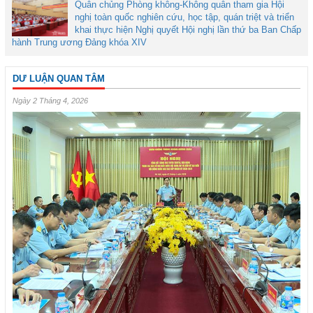
Quân chủng Phòng không-Không quân tham gia Hội
nghị toàn quốc nghiên cứu, học tập, quán triệt và triển
khai thực hiện Nghị quyết Hội nghị lần thứ ba Ban Chấp
hành Trung ương Đảng khóa XIV
DƯ LUẬN QUAN TÂM
Ngày 2 Tháng 4, 2026