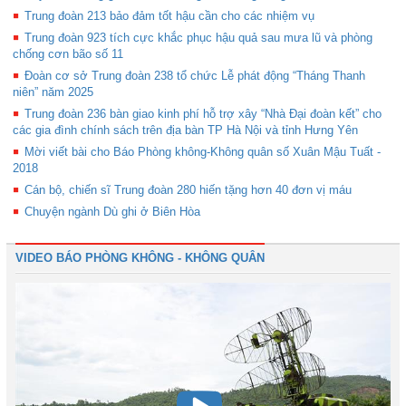
Trung đoàn 213 bảo đảm tốt hậu cần cho các nhiệm vụ
Trung đoàn 923 tích cực khắc phục hậu quả sau mưa lũ và phòng
chống cơn bão số 11
Đoàn cơ sở Trung đoàn 238 tổ chức Lễ phát động “Tháng Thanh
niên” năm 2025
Trung đoàn 236 bàn giao kinh phí hỗ trợ xây “Nhà Đại đoàn kết” cho
các gia đình chính sách trên địa bàn TP Hà Nội và tỉnh Hưng Yên
Mời viết bài cho Báo Phòng không-Không quân số Xuân Mậu Tuất -
2018
Cán bộ, chiến sĩ Trung đoàn 280 hiến tặng hơn 40 đơn vị máu
Chuyện ngành Dù ghi ở Biên Hòa
VIDEO BÁO PHÒNG KHÔNG - KHÔNG QUÂN