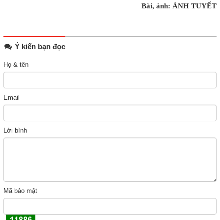
Bài, ảnh: ÁNH TUYẾT
Ý kiến bạn đọc
Họ & tên
Email
Lời bình
Mã bảo mật