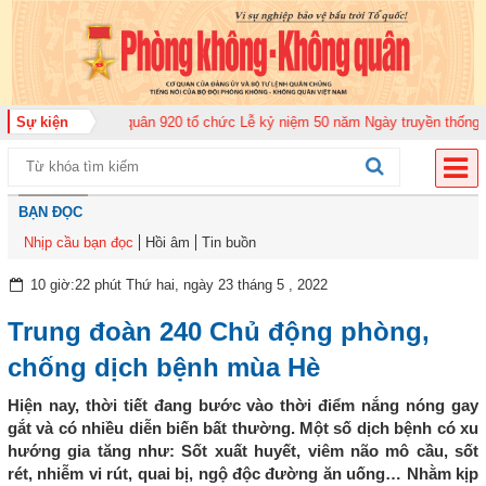
ng đoàn Không quân 920 tổ chức Lễ kỷ niệm 50 năm Ngày truyền thống (12-1
Sự kiện
BẠN ĐỌC
Nhịp cầu bạn đọc
Hồi âm
Tin buồn
10 giờ:22 phút Thứ hai, ngày 23 tháng 5 , 2022
Trung đoàn 240 Chủ động phòng,
chống dịch bệnh mùa Hè
Hiện nay, thời tiết đang bước vào thời điểm nắng nóng gay
gắt và có nhiều diễn biến bất thường. Một số dịch bệnh có xu
hướng gia tăng như: Sốt xuất huyết, viêm não mô cầu, sốt
rét, nhiễm vi rút, quai bị, ngộ độc đường ăn uống… Nhằm kịp