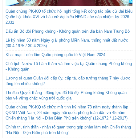
Quân chủng PK-KQ tổ chức hội nghị tổng kết công tác bầu cử đại biểu
Quốc hội khóa XVI và bầu cử đại biểu HĐND các cấp nhiệm kỳ 2026-
2031
Dấu ấn Bộ đội Phòng không - Không quân trên địa bàn Nam Trung Bộ
Lễ kỷ niệm 50 năm Ngày giải phóng Miền Nam, thống nhất đất nước
(30-4-1975 / 30-4-2025)
Khai mạc Triển lãm Quốc phòng quốc tế Việt Nam 2024
Chủ tịch Nước Tô Lâm thăm và làm việc tại Quân chủng Phòng không
- Không quân
Lương sĩ quan Quân đội cấp úy, cấp tá, cấp tướng tháng 7 này được
tăng lên nhiều không?
Thi đua Quyết thắng - động lực để Bộ đội Phòng không-Không quân
bảo vệ vững chắc vùng trời quốc gia
Quân chủng PK-KQ tổ chức mít tinh kỷ niệm 73 năm ngày thành lập
QĐND Việt Nam, 28 năm ngày hội quốc phòng toàn dân và 45 năm
Chiến thắng “Hà Nội - Điện Biên Phủ trên không” (12-1972 / 12-2017)
Chính trị, tinh thần - nhân tố quan trọng góp phần làm nên Chiến thắng
"Hà Nội - Điện Biên phủ trên không"