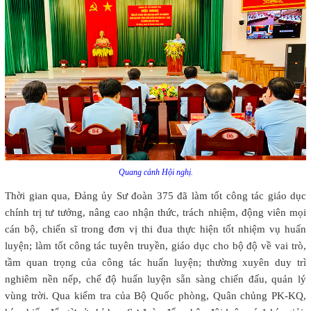
Quang cảnh Hội nghị.
Thời gian qua, Đảng ủy Sư đoàn 375 đã làm tốt công tác giáo dục
chính trị tư tưởng, nâng cao nhận thức, trách nhiệm, động viên mọi
cán bộ, chiến sĩ trong đơn vị thi đua thực hiện tốt nhiệm vụ huấn
luyện; làm tốt công tác tuyên truyền, giáo dục cho bộ độ về vai trò,
tầm quan trọng của công tác huấn luyện; thường xuyên duy trì
nghiêm nền nếp, chế độ huấn luyện sẵn sàng chiến đấu, quản lý
vùng trời. Qua kiểm tra của Bộ Quốc phòng, Quân chủng PK-KQ,