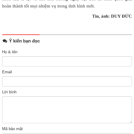
hoàn thành tốt mọi nhiệm vụ trong tình hình mới.
Tin, ảnh: DUY ĐỨC
Ý kiến bạn đọc
Họ & tên
Email
Lời bình
Mã bảo mật