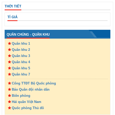
THỜI TIẾT
TỈ GIÁ
QUÂN CHỦNG - QUÂN KHU
Quân khu 1
Quân khu 2
Quân khu 3
Quân khu 4
Quân khu 5
Quân khu 7
Cổng TTĐT Bộ Quốc phòng
Báo Quân đội nhân dân
Biên phòng
Hải quân Việt Nam
Quốc phòng Thủ đô