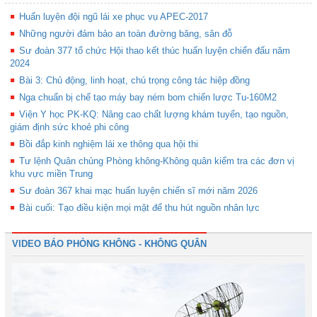
Huấn luyện đội ngũ lái xe phục vụ APEC-2017
Những người đảm bảo an toàn đường băng, sân đỗ
Sư đoàn 377 tổ chức Hội thao kết thúc huấn luyện chiến đấu năm
2024
Bài 3: Chủ động, linh hoạt, chú trọng công tác hiệp đồng
Nga chuẩn bị chế tạo máy bay ném bom chiến lược Tu-160M2
Viện Y học PK-KQ: Nâng cao chất lượng khám tuyển, tạo nguồn,
giám định sức khoẻ phi công
Bồi đắp kinh nghiệm lái xe thông qua hội thi
Tư lệnh Quân chủng Phòng không-Không quân kiểm tra các đơn vị
khu vực miền Trung
Sư đoàn 367 khai mạc huấn luyện chiến sĩ mới năm 2026
Bài cuối: Tạo điều kiện mọi mặt để thu hút nguồn nhân lực
VIDEO BÁO PHÒNG KHÔNG - KHÔNG QUÂN