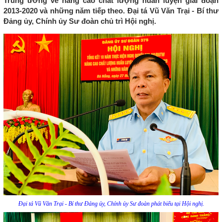
Trung ương về nâng cao chất lượng huấn luyện giai đoạn
2013-2020 và những năm tiếp theo. Đại tá Vũ Văn Trại - Bí thư
Đảng ủy, Chính ủy Sư đoàn chủ trì Hội nghị.
Đại tá Vũ Văn Trại - Bí thư Đảng ủy, Chính ủy Sư đoàn phát biểu tại Hội nghị.