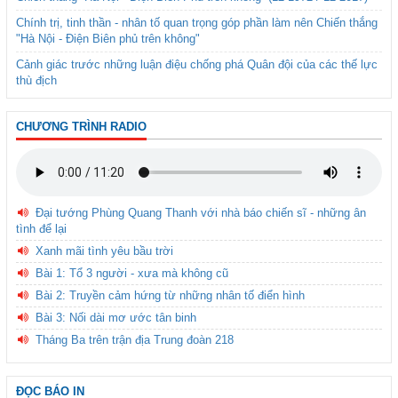
Chính trị, tinh thần - nhân tố quan trọng góp phần làm nên Chiến thắng
"Hà Nội - Điện Biên phủ trên không"
Cảnh giác trước những luận điệu chống phá Quân đội của các thế lực
thù địch
CHƯƠNG TRÌNH RADIO
Đại tướng Phùng Quang Thanh với nhà báo chiến sĩ - những ân
tình để lại
Xanh mãi tình yêu bầu trời
Bài 1: Tổ 3 người - xưa mà không cũ
Bài 2: Truyền cảm hứng từ những nhân tố điển hình
Bài 3: Nối dài mơ ước tân binh
Tháng Ba trên trận địa Trung đoàn 218
ĐỌC BÁO IN