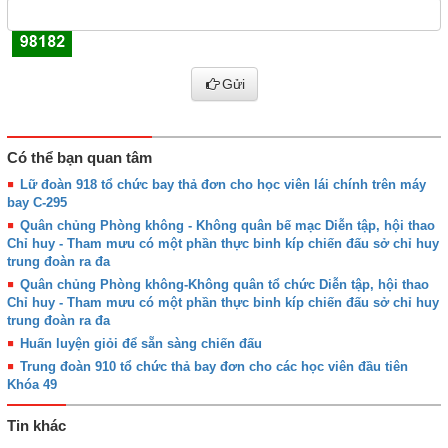
Gửi
Có thể bạn quan tâm
Lữ đoàn 918 tổ chức bay thả đơn cho học viên lái chính trên máy
bay C-295
Quân chủng Phòng không - Không quân bế mạc Diễn tập, hội thao
Chỉ huy - Tham mưu có một phần thực binh kíp chiến đấu sở chỉ huy
trung đoàn ra đa
Quân chủng Phòng không-Không quân tổ chức Diễn tập, hội thao
Chỉ huy - Tham mưu có một phần thực binh kíp chiến đấu sở chỉ huy
trung đoàn ra đa
Huấn luyện giỏi để sẵn sàng chiến đấu
Trung đoàn 910 tổ chức thả bay đơn cho các học viên đầu tiên
Khóa 49
Tin khác