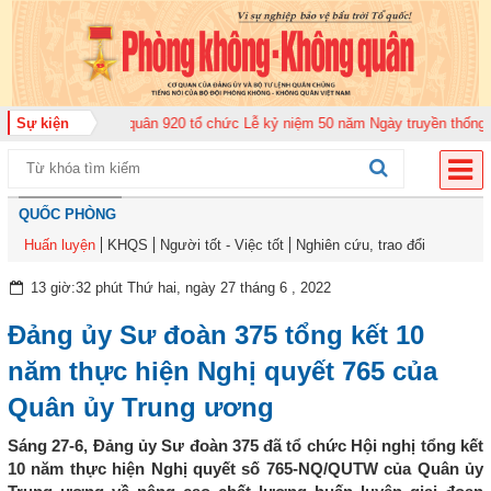
ng đoàn Không quân 920 tổ chức Lễ kỷ niệm 50 năm Ngày truyền thống (12-1
Sự kiện
QUỐC PHÒNG
Huấn luyện
KHQS
Người tốt - Việc tốt
Nghiên cứu, trao đổi
13 giờ:32 phút Thứ hai, ngày 27 tháng 6 , 2022
Đảng ủy Sư đoàn 375 tổng kết 10
năm thực hiện Nghị quyết 765 của
Quân ủy Trung ương
Sáng 27-6, Đảng ủy Sư đoàn 375 đã tổ chức Hội nghị tổng kết
10 năm thực hiện Nghị quyết số 765-NQ/QUTW của Quân ủy