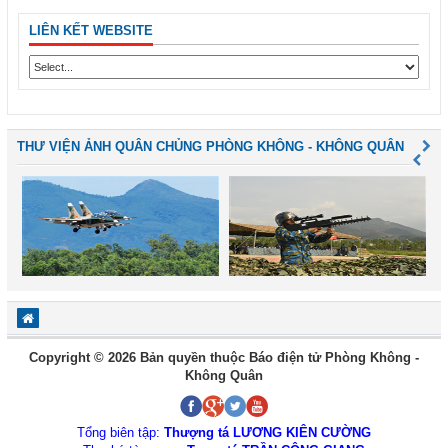
LIÊN KẾT WEBSITE
THƯ VIỆN ẢNH QUÂN CHỦNG PHÒNG KHÔNG - KHÔNG QUÂN
Copyright © 2026 Bản quyền thuộc Báo điện tử Phòng Không -
Không Quân
Tổng biên tập:
Thượng tá LƯƠNG KIÊN CƯỜNG