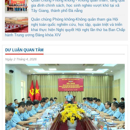
Quân chủng Phòng không - Không quân thăm, tặng quà
gia đình chính sách, học sinh nghèo vượt khó tại xã
Tây Giang, thành phố Đà nẵng
Quân chủng Phòng không-Không quân tham gia Hội
nghị toàn quốc nghiên cứu, học tập, quán triệt và triển
khai thực hiện Nghị quyết Hội nghị lần thứ ba Ban Chấp
hành Trung ương Đảng khóa XIV
DƯ LUẬN QUAN TÂM
Ngày 2 Tháng 4, 2026