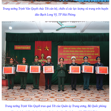
Trung tướng Trịnh Văn Quyết chúc Tết cán bộ, chiến sĩ các lực lượng vũ trang trên huyện
đảo Bạch Long Vỹ, TP Hải Phòng.
Trung tướng Trịnh Văn Quyết trao quà Tết của Quân ủy Trung ương, Bộ Quốc phòng