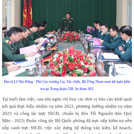
Đại tá Lê Văn Đãng - Phó Cục trưởng Cục Tác chiến, Bộ Tổng Tham mưu kết luận kiểm
tra tại Trung đoàn 238, Sư đoàn 363.
Tại buổi làm việc, sau khi nghe chỉ huy các đơn vị báo cáo khái quát
kết quả thực hiện nhiệm vụ năm 2022, phương hướng nhiệm vụ năm
2023 và công tác trực SSCĐ, chuẩn bị đón Tết Nguyên đán Quý
Mão - 2023; Đoàn công tác Bộ Quốc phòng đã trực tiếp kiểm tra nền
nếp canh trực SSCĐ, việc xây dựng hệ thống văn kiện, kế hoạch,