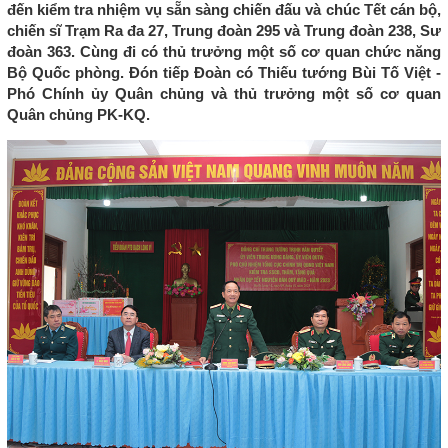
đến kiểm tra nhiệm vụ sẵn sàng chiến đấu và chúc Tết cán bộ,
chiến sĩ Trạm Ra đa 27, Trung đoàn 295 và Trung đoàn 238, Sư
đoàn 363. Cùng đi có thủ trưởng một số cơ quan chức năng
Bộ Quốc phòng. Đón tiếp Đoàn có Thiếu tướng Bùi Tố Việt -
Phó Chính ủy Quân chủng và thủ trưởng một số cơ quan
Quân chủng PK-KQ.