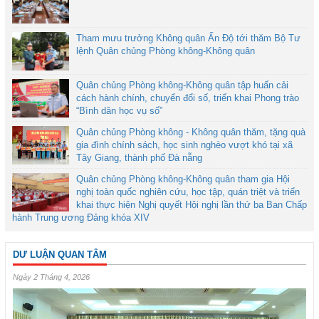
Tham mưu trưởng Không quân Ấn Độ tới thăm Bộ Tư
lệnh Quân chủng Phòng không-Không quân
Quân chủng Phòng không-Không quân tập huấn cải
cách hành chính, chuyển đổi số, triển khai Phong trào
“Bình dân học vụ số”
Quân chủng Phòng không - Không quân thăm, tặng quà
gia đình chính sách, học sinh nghèo vượt khó tại xã
Tây Giang, thành phố Đà nẵng
Quân chủng Phòng không-Không quân tham gia Hội
nghị toàn quốc nghiên cứu, học tập, quán triệt và triển
khai thực hiện Nghị quyết Hội nghị lần thứ ba Ban Chấp
hành Trung ương Đảng khóa XIV
DƯ LUẬN QUAN TÂM
Ngày 2 Tháng 4, 2026