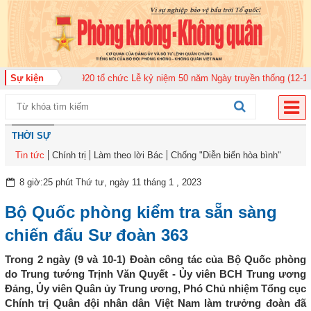
Không quân 920 tổ chức Lễ kỷ niệm 50 năm Ngày truyền thống (12-11-1975/1
Sự kiện
THỜI SỰ
Tin tức
Chính trị
Làm theo lời Bác
Chống "Diễn biến hòa bình"
8 giờ:25 phút Thứ tư, ngày 11 tháng 1 , 2023
Bộ Quốc phòng kiểm tra sẵn sàng
chiến đấu Sư đoàn 363
Trong 2 ngày (9 và 10-1) Đoàn công tác của Bộ Quốc phòng
do Trung tướng Trịnh Văn Quyết - Ủy viên BCH Trung ương
Đảng, Ủy viên Quân ủy Trung ương, Phó Chủ nhiệm Tổng cục
Chính trị Quân đội nhân dân Việt Nam làm trưởng đoàn đã