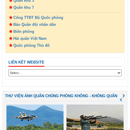
Quân khu 5
Quân khu 7
Cổng TTĐT Bộ Quốc phòng
Báo Quân đội nhân dân
Biên phòng
Hải quân Việt Nam
Quốc phòng Thủ đô
LIÊN KẾT WEBSITE
THƯ VIỆN ẢNH QUÂN CHỦNG PHÒNG KHÔNG - KHÔNG QUÂN