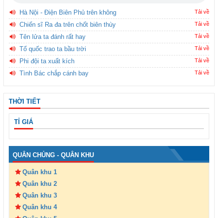
Hà Nội - Điện Biên Phủ trên không
Tải về
Chiến sĩ Ra đa trên chốt biên thùy
Tải về
Tên lửa ta đánh rất hay
Tải về
Tổ quốc trao ta bầu trời
Tải về
Phi đội ta xuất kích
Tải về
Tình Bác chắp cánh bay
Tải về
THỜI TIẾT
TỈ GIÁ
QUÂN CHỦNG - QUÂN KHU
Quân khu 1
Quân khu 2
Quân khu 3
Quân khu 4