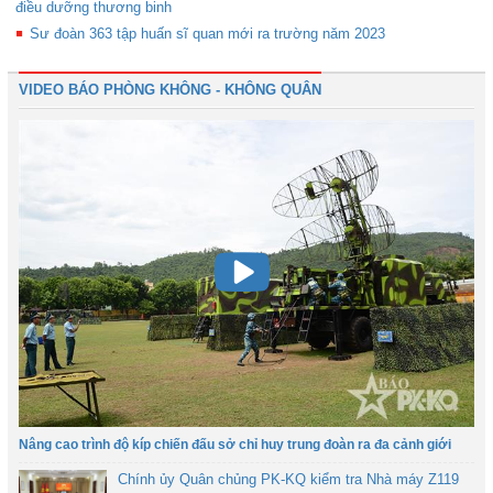
điều dưỡng thương binh
Sư đoàn 363 tập huấn sĩ quan mới ra trường năm 2023
VIDEO BÁO PHÒNG KHÔNG - KHÔNG QUÂN
Nâng cao trình độ kíp chiến đấu sở chỉ huy trung đoàn ra đa cảnh giới
Chính ủy Quân chủng PK-KQ kiểm tra Nhà máy Z119