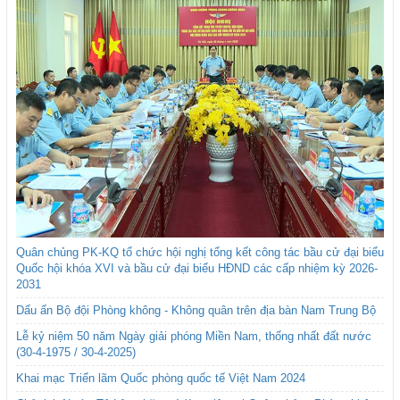
Quân chủng PK-KQ tổ chức hội nghị tổng kết công tác bầu cử đại biểu
Quốc hội khóa XVI và bầu cử đại biểu HĐND các cấp nhiệm kỳ 2026-
2031
Dấu ấn Bộ đội Phòng không - Không quân trên địa bàn Nam Trung Bộ
Lễ kỷ niệm 50 năm Ngày giải phóng Miền Nam, thống nhất đất nước
(30-4-1975 / 30-4-2025)
Khai mạc Triển lãm Quốc phòng quốc tế Việt Nam 2024