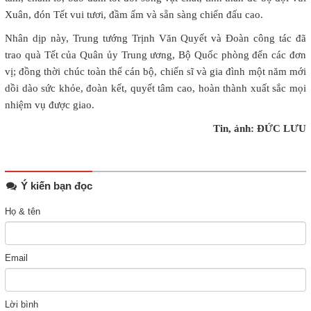
Xuân, đón Tết vui tươi, đầm ấm và sẵn sàng chiến đấu cao.
Nhân dịp này, Trung tướng Trịnh Văn Quyết và Đoàn công tác đã
trao quà Tết của Quân ủy Trung ương, Bộ Quốc phòng đến các đơn
vị; đồng thời chúc toàn thể cán bộ, chiến sĩ và gia đình một năm mới
dồi dào sức khỏe, đoàn kết, quyết tâm cao, hoàn thành xuất sắc mọi
nhiệm vụ được giao.
Tin, ảnh: ĐỨC LƯU
Ý kiến bạn đọc
Họ & tên
Email
Lời bình