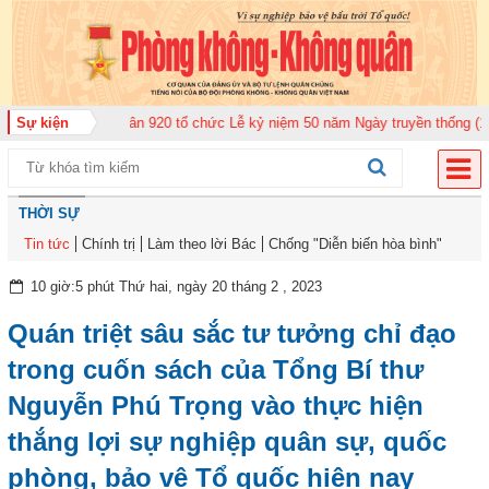
đoàn Không quân 920 tổ chức Lễ kỷ niệm 50 năm Ngày truyền thống (12-11-1
Sự kiện
THỜI SỰ
Tin tức
Chính trị
Làm theo lời Bác
Chống "Diễn biến hòa bình"
10 giờ:5 phút Thứ hai, ngày 20 tháng 2 , 2023
Quán triệt sâu sắc tư tưởng chỉ đạo
trong cuốn sách của Tổng Bí thư
Nguyễn Phú Trọng vào thực hiện
thắng lợi sự nghiệp quân sự, quốc
phòng, bảo vệ Tổ quốc hiện nay