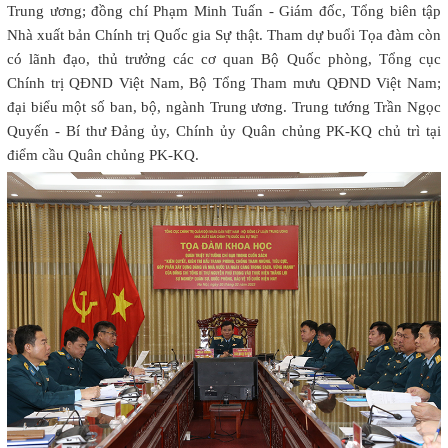
Trung ương; đồng chí Phạm Minh Tuấn - Giám đốc, Tổng biên tập
Nhà xuất bản Chính trị Quốc gia Sự thật. Tham dự buổi Tọa đàm còn
có lãnh đạo, thủ trưởng các cơ quan Bộ Quốc phòng, Tổng cục
Chính trị QĐND Việt Nam, Bộ Tổng Tham mưu QĐND Việt Nam;
đại biểu một số ban, bộ, ngành Trung ương. Trung tướng Trần Ngọc
Quyến - Bí thư Đảng ủy, Chính ủy Quân chủng PK-KQ chủ trì tại
điểm cầu Quân chủng PK-KQ.