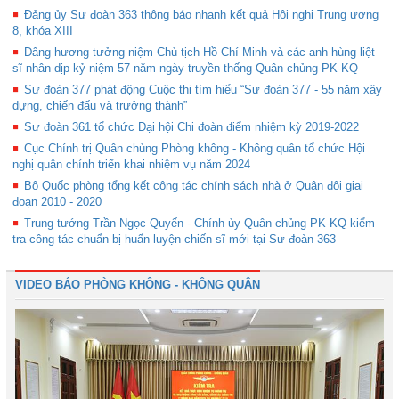
Đảng ủy Sư đoàn 363 thông báo nhanh kết quả Hội nghị Trung ương
8, khóa XIII
Dâng hương tưởng niệm Chủ tịch Hồ Chí Minh và các anh hùng liệt
sĩ nhân dịp kỷ niệm 57 năm ngày truyền thống Quân chủng PK-KQ
Sư đoàn 377 phát động Cuộc thi tìm hiểu “Sư đoàn 377 - 55 năm xây
dựng, chiến đấu và trưởng thành”
Sư đoàn 361 tổ chức Đại hội Chi đoàn điểm nhiệm kỳ 2019-2022
Cục Chính trị Quân chủng Phòng không - Không quân tổ chức Hội
nghị quân chính triển khai nhiệm vụ năm 2024
Bộ Quốc phòng tổng kết công tác chính sách nhà ở Quân đội giai
đoạn 2010 - 2020
Trung tướng Trần Ngọc Quyến - Chính ủy Quân chủng PK-KQ kiểm
tra công tác chuẩn bị huấn luyện chiến sĩ mới tại Sư đoàn 363
VIDEO BÁO PHÒNG KHÔNG - KHÔNG QUÂN