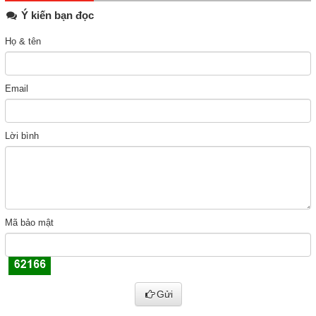
Ý kiến bạn đọc
Họ & tên
Email
Lời bình
Mã bảo mật
Gửi