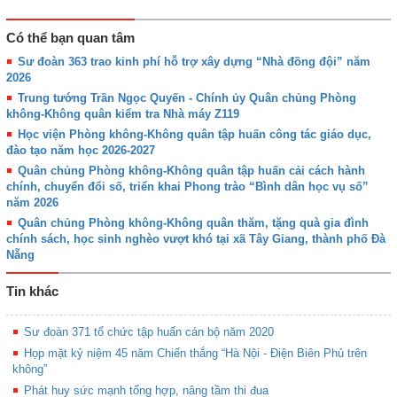
Có thể bạn quan tâm
Sư đoàn 363 trao kinh phí hỗ trợ xây dựng “Nhà đồng đội” năm
2026
Trung tướng Trần Ngọc Quyến - Chính ủy Quân chủng Phòng
không-Không quân kiểm tra Nhà máy Z119
Học viện Phòng không-Không quân tập huấn công tác giáo dục,
đào tạo năm học 2026-2027
Quân chủng Phòng không-Không quân tập huấn cải cách hành
chính, chuyển đổi số, triển khai Phong trào “Bình dân học vụ số”
năm 2026
Quân chủng Phòng không-Không quân thăm, tặng quà gia đình
chính sách, học sinh nghèo vượt khó tại xã Tây Giang, thành phố Đà
Nẵng
Tin khác
Sư đoàn 371 tổ chức tập huấn cán bộ năm 2020
Họp mặt kỷ niệm 45 năm Chiến thắng “Hà Nội - Điện Biên Phủ trên
không”
Phát huy sức mạnh tổng hợp, nâng tầm thi đua