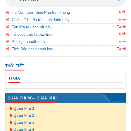
Hà Nội - Điện Biên Phủ trên không
Tải về
Chiến sĩ Ra đa trên chốt biên thùy
Tải về
Tên lửa ta đánh rất hay
Tải về
Tổ quốc trao ta bầu trời
Tải về
Phi đội ta xuất kích
Tải về
Tình Bác chắp cánh bay
Tải về
THỜI TIẾT
TỈ GIÁ
QUÂN CHỦNG - QUÂN KHU
Quân khu 1
Quân khu 2
Quân khu 3
Quân khu 4