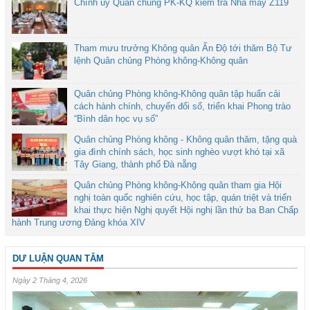
Chính ủy Quân chủng PK-KQ kiểm tra Nhà máy Z119
Tham mưu trưởng Không quân Ấn Độ tới thăm Bộ Tư
lệnh Quân chủng Phòng không-Không quân
Quân chủng Phòng không-Không quân tập huấn cải
cách hành chính, chuyển đổi số, triển khai Phong trào
“Bình dân học vụ số”
Quân chủng Phòng không - Không quân thăm, tặng quà
gia đình chính sách, học sinh nghèo vượt khó tại xã
Tây Giang, thành phố Đà nẵng
Quân chủng Phòng không-Không quân tham gia Hội
nghị toàn quốc nghiên cứu, học tập, quán triệt và triển
khai thực hiện Nghị quyết Hội nghị lần thứ ba Ban Chấp
hành Trung ương Đảng khóa XIV
DƯ LUẬN QUAN TÂM
Ngày 2 Tháng 4, 2026