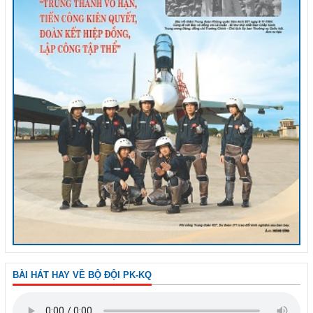
BÀI HÁT HAY VỀ BỘ ĐỘI PK-KQ