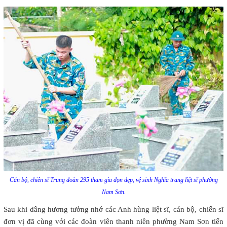
Cán bộ, chiên sĩ Trung đoàn 295 tham gia dọn dẹp, vệ sinh Nghĩa trang liệt sĩ phường
Nam Sơn.
Sau khi dâng hương tưởng nhớ các Anh hùng liệt sĩ, cán bộ, chiến sĩ
đơn vị đã cùng với các đoàn viên thanh niên phường Nam Sơn tiến