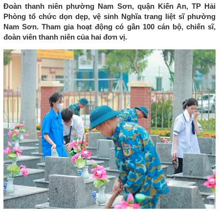
Đoàn thanh niên phường Nam Sơn, quận Kiến An, TP Hải
Phòng tổ chức dọn dẹp, vệ sinh Nghĩa trang liệt sĩ phường
Nam Sơn. Tham gia hoạt động có gần 100 cán bộ, chiến sĩ,
đoàn viên thanh niên của hai đơn vị.