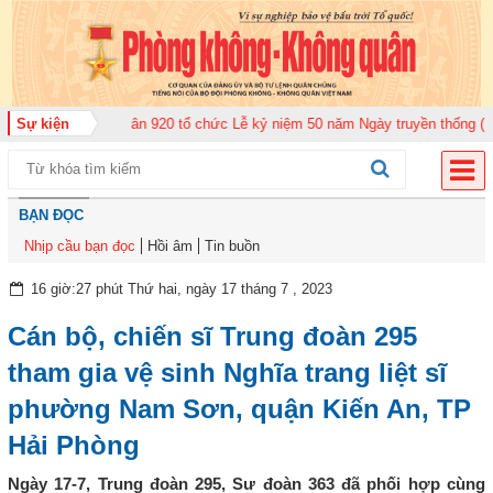
 đoàn Không quân 920 tổ chức Lễ kỷ niệm 50 năm Ngày truyền thống (12-11-
Sự kiện
BẠN ĐỌC
Nhịp cầu bạn đọc
Hồi âm
Tin buồn
16 giờ:27 phút Thứ hai, ngày 17 tháng 7 , 2023
Cán bộ, chiến sĩ Trung đoàn 295
tham gia vệ sinh Nghĩa trang liệt sĩ
phường Nam Sơn, quận Kiến An, TP
Hải Phòng
Ngày 17-7, Trung đoàn 295, Sư đoàn 363 đã phối hợp cùng