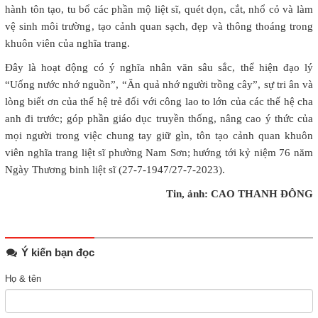
hành tôn tạo, tu bổ các phần mộ liệt sĩ, quét dọn, cắt, nhổ cỏ và làm
vệ sinh môi trường, tạo cảnh quan sạch, đẹp và thông thoáng trong
khuôn viên của nghĩa trang.
Đây là hoạt động có ý nghĩa nhân văn sâu sắc, thể hiện đạo lý
“Uống nước nhớ nguồn”, “Ăn quả nhớ người trồng cây”, sự tri ân và
lòng biết ơn của thế hệ trẻ đối với công lao to lớn của các thế hệ cha
anh đi trước; góp phần giáo dục truyền thống, nâng cao ý thức của
mọi người trong việc chung tay giữ gìn, tôn tạo cảnh quan khuôn
viên nghĩa trang liệt sĩ phường Nam Sơn; hướng tới kỷ niệm 76 năm
Ngày Thương binh liệt sĩ (27-7-1947/27-7-2023).
Tin, ảnh: CAO THANH ĐÔNG
Ý kiến bạn đọc
Họ & tên