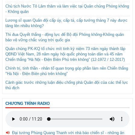
Chủ tịch Nước Tô Lâm thăm và làm việc tại Quân chủng Phòng không
- Không quân
Lương sĩ quan Quân đội cấp úy, cấp tá, cấp tướng tháng 7 này được
tăng lên nhiều không?
Thi đua Quyết thắng - động lực để Bộ đội Phòng không-Không quân
bảo vệ vững chắc vùng trời quốc gia
Quân chủng PK-KQ tổ chức mít tinh kỷ niệm 73 năm ngày thành lập
QĐND Việt Nam, 28 năm ngày hội quốc phòng toàn dân và 45 năm
Chiến thắng “Hà Nội - Điện Biên Phủ trên không” (12-1972 / 12-2017)
Chính trị, tinh thần - nhân tố quan trọng góp phần làm nên Chiến thắng
"Hà Nội - Điện Biên phủ trên không"
Cảnh giác trước những luận điệu chống phá Quân đội của các thế lực
thù địch
CHƯƠNG TRÌNH RADIO
Đại tướng Phùng Quang Thanh với nhà báo chiến sĩ - những ân