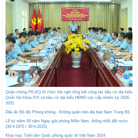
Quân chủng PK-KQ tổ chức hội nghị tổng kết công tác bầu cử đại biểu
Quốc hội khóa XVI và bầu cử đại biểu HĐND các cấp nhiệm kỳ 2026-
2031
Dấu ấn Bộ đội Phòng không - Không quân trên địa bàn Nam Trung Bộ
Lễ kỷ niệm 50 năm Ngày giải phóng Miền Nam, thống nhất đất nước
(30-4-1975 / 30-4-2025)
Khai mạc Triển lãm Quốc phòng quốc tế Việt Nam 2024