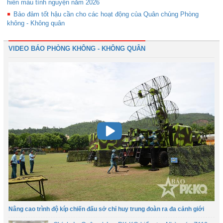
hiến máu tình nguyện năm 2026
Bảo đảm tốt hậu cần cho các hoạt động của Quân chủng Phòng
không - Không quân
VIDEO BÁO PHÒNG KHÔNG - KHÔNG QUÂN
Nâng cao trình độ kíp chiến đấu sở chỉ huy trung đoàn ra đa cảnh giới