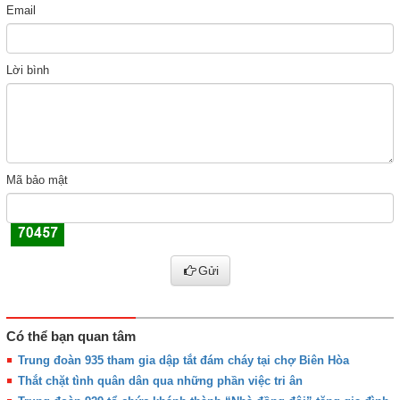
Email
Lời bình
Mã bảo mật
Gửi
Có thể bạn quan tâm
Trung đoàn 935 tham gia dập tắt đám cháy tại chợ Biên Hòa
Thắt chặt tình quân dân qua những phần việc tri ân