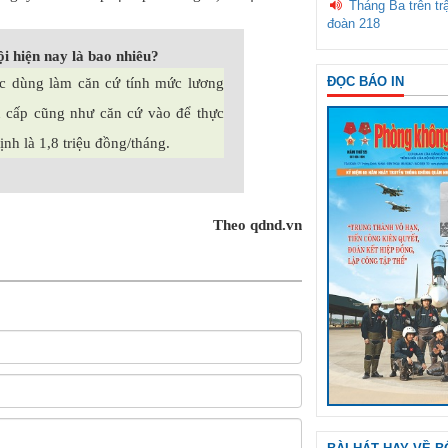
Tháng Ba trên tr
đoàn 218
i hiện nay là bao nhiêu?
ĐỌC BÁO IN
c dùng làm căn cứ tính mức lương
ụ cấp cũng như căn cứ vào để thực
nh là 1,8 triệu đồng/tháng.
Theo qdnd.vn