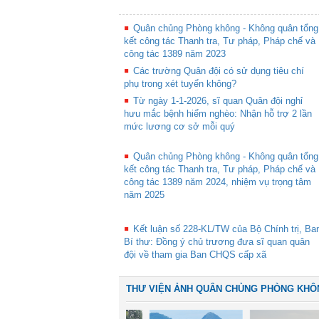
Quân chủng Phòng không - Không quân tổng
kết công tác Thanh tra, Tư pháp, Pháp chế và
công tác 1389 năm 2023
Các trường Quân đội có sử dụng tiêu chí
phụ trong xét tuyển không?
Từ ngày 1-1-2026, sĩ quan Quân đội nghỉ
hưu mắc bệnh hiểm nghèo: Nhận hỗ trợ 2 lần
mức lương cơ sở mỗi quý
Quân chủng Phòng không - Không quân tổng
kết công tác Thanh tra, Tư pháp, Pháp chế và
công tác 1389 năm 2024, nhiệm vụ trọng tâm
năm 2025
Kết luận số 228-KL/TW của Bộ Chính trị, Ba
Bí thư: Đồng ý chủ trương đưa sĩ quan quân
đội về tham gia Ban CHQS cấp xã
THƯ VIỆN ẢNH QUÂN CHỦNG PHÒNG KHÔ