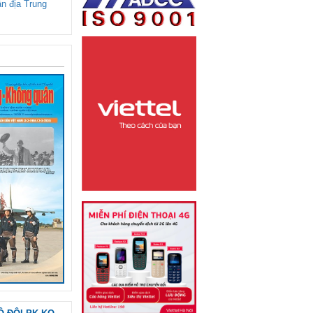
ận địa Trung