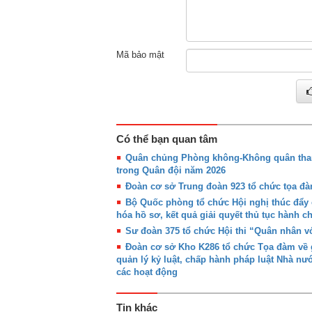
Mã bảo mật
Có thể bạn quan tâm
Quân chủng Phòng không-Không quân tham 
trong Quân đội năm 2026
Đoàn cơ sở Trung đoàn 923 tổ chức tọa đàm
Bộ Quốc phòng tổ chức Hội nghị thúc đẩy c
hóa hồ sơ, kết quả giải quyết thủ tục hành 
Sư đoàn 375 tổ chức Hội thi “Quân nhân vớ
Đoàn cơ sở Kho K286 tổ chức Tọa đàm về g
quản lý kỷ luật, chấp hành pháp luật Nhà nư
các hoạt động
Tin khác