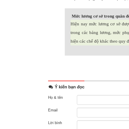
Mức lương cơ sở trong quân độ
Hiện nay mức lương cơ sở đượ
trong các bảng lương, mức ph
hiện các chế độ khác theo quy đị
Ý kiến bạn đọc
Họ & tên
Email
Lời bình