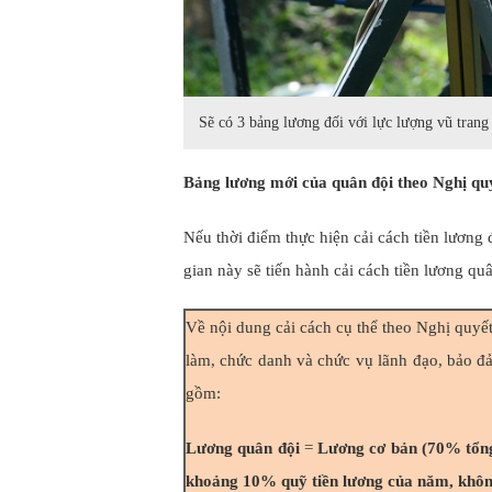
Sẽ có 3 bảng lương đối với lực lượng vũ trang
Bảng lương mới của quân đội theo Nghị qu
Nếu thời điểm thực hiện cải cách tiền lương 
gian này sẽ tiến hành cải cách tiền lương quâ
Về nội dung cải cách cụ thể theo Nghị quyết 
làm, chức danh và chức vụ lãnh đạo, bảo đả
gồm:
Lương quân đội
=
Lương cơ bản (70% tổng
khoảng 10% quỹ tiền lương của năm, khô