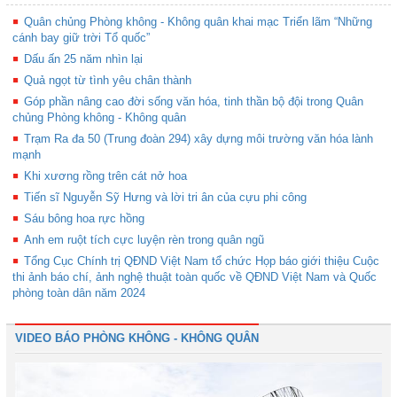
Quân chủng Phòng không - Không quân khai mạc Triển lãm “Những
cánh bay giữ trời Tổ quốc”
Dấu ấn 25 năm nhìn lại
Quả ngọt từ tình yêu chân thành
Góp phần nâng cao đời sống văn hóa, tinh thần bộ đội trong Quân
chủng Phòng không - Không quân
Trạm Ra đa 50 (Trung đoàn 294) xây dựng môi trường văn hóa lành
mạnh
Khi xương rồng trên cát nở hoa
Tiến sĩ Nguyễn Sỹ Hưng và lời tri ân của cựu phi công
Sáu bông hoa rực hồng
Anh em ruột tích cực luyện rèn trong quân ngũ
Tổng Cục Chính trị QĐND Việt Nam tổ chức Họp báo giới thiệu Cuộc
thi ảnh báo chí, ảnh nghệ thuật toàn quốc về QĐND Việt Nam và Quốc
phòng toàn dân năm 2024
VIDEO BÁO PHÒNG KHÔNG - KHÔNG QUÂN