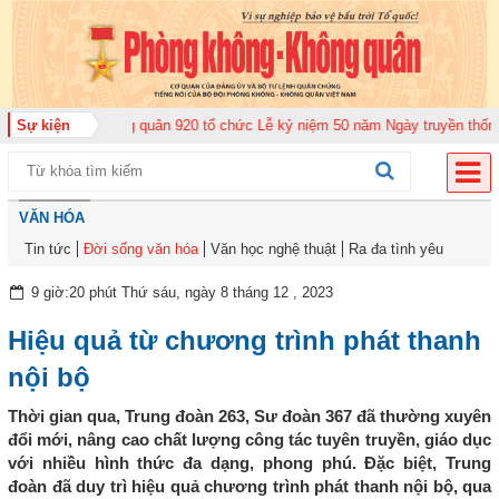
ung đoàn Không quân 920 tổ chức Lễ kỷ niệm 50 năm Ngày truyền thống (12-
Sự kiện
VĂN HÓA
Tin tức
Đời sống văn hóa
Văn học nghệ thuật
Ra đa tình yêu
9 giờ:20 phút Thứ sáu, ngày 8 tháng 12 , 2023
Hiệu quả từ chương trình phát thanh
nội bộ
Thời gian qua, Trung đoàn 263, Sư đoàn 367 đã thường xuyên
đổi mới, nâng cao chất lượng công tác tuyên truyền, giáo dục
với nhiều hình thức đa dạng, phong phú. Đặc biệt, Trung
đoàn đã duy trì hiệu quả chương trình phát thanh nội bộ, qua