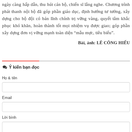
ngày càng hấp dẫn, thu hút cán bộ, chiến sĩ lắng nghe. Chương trình
phát thanh nội bộ đã góp phần giáo dục, định hướng tư tưởng, xây
dựng cho bộ đội có bản lĩnh chính trị vững vàng, quyết tâm khắc
phục khó khăn, hoàn thành tốt mọi nhiệm vụ được giao; góp phần
xây dựng đơn vị vững mạnh toàn diện “mẫu mực, tiêu biểu”.
Bài, ảnh: LÊ CÔNG HIẾU
Ý kiến bạn đọc
Họ & tên
Email
Lời bình