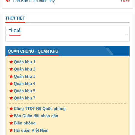
Tình Bác chắp cánh bay
Tải về
THỜI TIẾT
TỈ GIÁ
QUÂN CHỦNG - QUÂN KHU
Quân khu 1
Quân khu 2
Quân khu 3
Quân khu 4
Quân khu 5
Quân khu 7
Cổng TTĐT Bộ Quốc phòng
Báo Quân đội nhân dân
Biên phòng
Hải quân Việt Nam