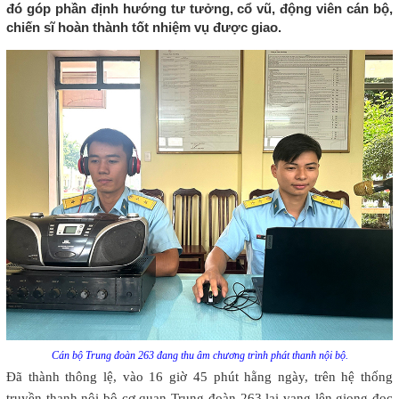
đó góp phần định hướng tư tưởng, cổ vũ, động viên cán bộ,
chiến sĩ hoàn thành tốt nhiệm vụ được giao.
Cán bộ Trung đoàn 263 đang thu âm chương trình phát thanh nội bộ.
Đã thành thông lệ, vào 16 giờ 45 phút hằng ngày, trên hệ thống
truyền thanh nội bộ cơ quan Trung đoàn 263 lại vang lên giọng đọc