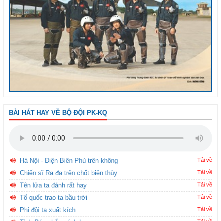
BÀI HÁT HAY VỀ BỘ ĐỘI PK-KQ
Hà Nội - Điện Biên Phủ trên không
Tải về
Chiến sĩ Ra đa trên chốt biên thùy
Tải về
Tên lửa ta đánh rất hay
Tải về
Tổ quốc trao ta bầu trời
Tải về
Phi đội ta xuất kích
Tải về