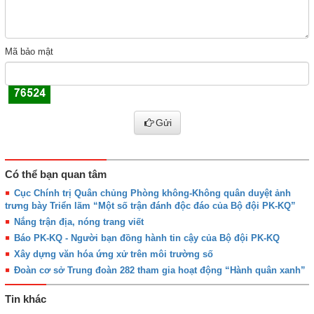
Mã bảo mật
Gửi
Có thể bạn quan tâm
Cục Chính trị Quân chủng Phòng không-Không quân duyệt ảnh
trưng bày Triển lãm “Một số trận đánh độc đáo của Bộ đội PK-KQ”
Nắng trận địa, nóng trang viết
Báo PK-KQ - Người bạn đồng hành tin cậy của Bộ đội PK-KQ
Xây dựng văn hóa ứng xử trên môi trường số
Đoàn cơ sở Trung đoàn 282 tham gia hoạt động “Hành quân xanh”
Tin khác