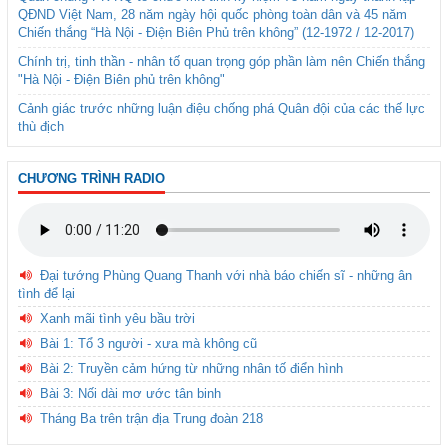
QĐND Việt Nam, 28 năm ngày hội quốc phòng toàn dân và 45 năm
Chiến thắng “Hà Nội - Điện Biên Phủ trên không” (12-1972 / 12-2017)
Chính trị, tinh thần - nhân tố quan trọng góp phần làm nên Chiến thắng
"Hà Nội - Điện Biên phủ trên không"
Cảnh giác trước những luận điệu chống phá Quân đội của các thế lực
thù địch
CHƯƠNG TRÌNH RADIO
Đại tướng Phùng Quang Thanh với nhà báo chiến sĩ - những ân
tình để lại
Xanh mãi tình yêu bầu trời
Bài 1: Tổ 3 người - xưa mà không cũ
Bài 2: Truyền cảm hứng từ những nhân tố điển hình
Bài 3: Nối dài mơ ước tân binh
Tháng Ba trên trận địa Trung đoàn 218