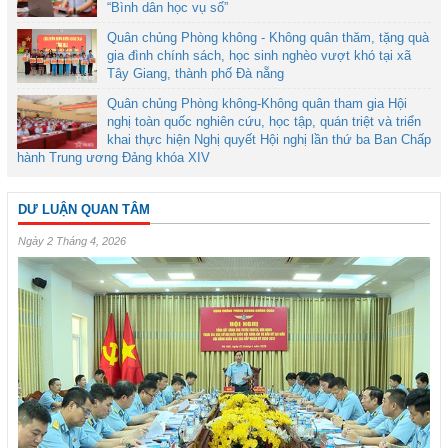
“Bình dân học vụ số”
Quân chủng Phòng không - Không quân thăm, tặng quà
gia đình chính sách, học sinh nghèo vượt khó tại xã
Tây Giang, thành phố Đà nẵng
Quân chủng Phòng không-Không quân tham gia Hội
nghị toàn quốc nghiên cứu, học tập, quán triệt và triển
khai thực hiện Nghị quyết Hội nghị lần thứ ba Ban Chấp
hành Trung ương Đảng khóa XIV
DƯ LUẬN QUAN TÂM
Ngày 2 Tháng 4, 2026