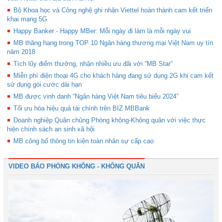
Bộ Khoa học và Công nghệ ghi nhận Viettel hoàn thành cam kết triển
khai mạng 5G
Happy Banker - Happy MBer: Mỗi ngày đi làm là mỗi ngày vui
MB thăng hạng trong TOP 10 Ngân hàng thương mại Việt Nam uy tín
năm 2018
Tích lũy điểm thưởng, nhận nhiều ưu đãi với “MB Star”
Miễn phí điện thoại 4G cho khách hàng đang sử dụng 2G khi cam kết
sử dụng gói cước dài hạn
MB được vinh danh “Ngân hàng Việt Nam tiêu biểu 2024”
Tối ưu hóa hiệu quả tài chính trên BIZ MBBank
Doanh nghiệp Quân chủng Phòng không-Không quân với việc thực
hiện chính sách an sinh xã hội
MB công bố thông tin kiện toàn nhân sự cấp cao
VIDEO BÁO PHÒNG KHÔNG - KHÔNG QUÂN