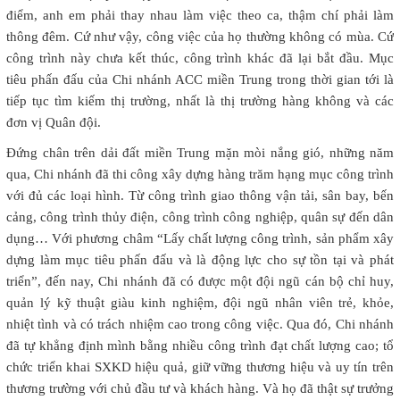
điểm, anh em phải thay nhau làm việc theo ca, thậm chí phải làm
thông đêm. Cứ như vậy, công việc của họ thường không có mùa. Cứ
công trình này chưa kết thúc, công trình khác đã lại bắt đầu. Mục
tiêu phấn đấu của Chi nhánh ACC miền Trung trong thời gian tới là
tiếp tục tìm kiếm thị trường, nhất là thị trường hàng không và các
đơn vị Quân đội.
Đứng chân trên dải đất miền Trung mặn mòi nắng gió, những năm
qua, Chi nhánh đã thi công xây dựng hàng trăm hạng mục công trình
với đủ các loại hình. Từ công trình giao thông vận tải, sân bay, bến
cảng, công trình thủy điện, công trình công nghiệp, quân sự đến dân
dụng… Với phương châm “Lấy chất lượng công trình, sản phẩm xây
dựng làm mục tiêu phấn đấu và là động lực cho sự tồn tại và phát
triển”, đến nay, Chi nhánh đã có được một đội ngũ cán bộ chỉ huy,
quản lý kỹ thuật giàu kinh nghiệm, đội ngũ nhân viên trẻ, khỏe,
nhiệt tình và có trách nhiệm cao trong công việc. Qua đó, Chi nhánh
đã tự khẳng định mình bằng nhiều công trình đạt chất lượng cao; tổ
chức triển khai SXKD hiệu quả, giữ vững thương hiệu và uy tín trên
thương trường với chủ đầu tư và khách hàng. Và họ đã thật sự trưởng