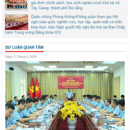
gia đình chính sách, học sinh nghèo vượt khó tại xã
Tây Giang, thành phố Đà nẵng
Quân chủng Phòng không-Không quân tham gia Hội
nghị toàn quốc nghiên cứu, học tập, quán triệt và triển
khai thực hiện Nghị quyết Hội nghị lần thứ ba Ban Chấp
hành Trung ương Đảng khóa XIV
DƯ LUẬN QUAN TÂM
Ngày 2 Tháng 4, 2026