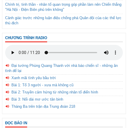
Chính trị, tinh thần - nhân tố quan trọng góp phần làm nên Chiến thắng
"Hà Nội - Điện Biên phủ trên không"
Cảnh giác trước những luận điệu chống phá Quân đội của các thế lực
thù địch
CHƯƠNG TRÌNH RADIO
Đại tướng Phùng Quang Thanh với nhà báo chiến sĩ - những ân
tình để lại
Xanh mãi tình yêu bầu trời
Bài 1: Tổ 3 người - xưa mà không cũ
Bài 2: Truyền cảm hứng từ những nhân tố điển hình
Bài 3: Nối dài mơ ước tân binh
Tháng Ba trên trận địa Trung đoàn 218
ĐỌC BÁO IN