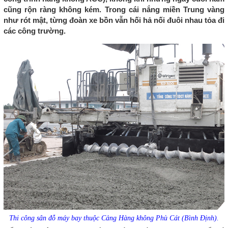
cũng rộn ràng không kém. Trong cái nắng miền Trung vàng
như rót mật, từng đoàn xe bồn vẫn hối hả nối đuôi nhau tỏa đi
các công trường.
Thi công sân đỗ máy bay thuộc Cảng Hàng không Phù Cát (Bình Định).