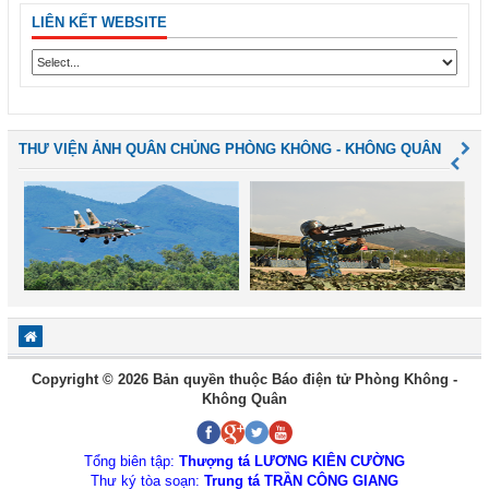
LIÊN KẾT WEBSITE
THƯ VIỆN ẢNH QUÂN CHỦNG PHÒNG KHÔNG - KHÔNG QUÂN
Copyright © 2026 Bản quyền thuộc Báo điện tử Phòng Không -
Không Quân
Tổng biên tập:
Thượng tá LƯƠNG KIÊN CƯỜNG
Thư ký tòa soạn:
Trung tá TRẦN CÔNG GIANG