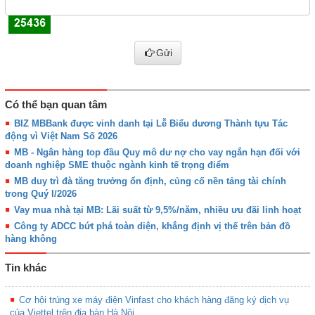
Gửi
Có thể bạn quan tâm
BIZ MBBank được vinh danh tại Lễ Biểu dương Thành tựu Tác
động vì Việt Nam Số 2026
MB - Ngân hàng top đầu Quy mô dư nợ cho vay ngắn hạn đối với
doanh nghiệp SME thuộc ngành kinh tế trọng điểm
MB duy trì đà tăng trưởng ổn định, củng cố nền tảng tài chính
trong Quý I/2026
Vay mua nhà tại MB: Lãi suất từ 9,5%/năm, nhiều ưu đãi linh hoạt
Công ty ADCC bứt phá toàn diện, khẳng định vị thế trên bản đồ
hàng không
Tin khác
Cơ hội trúng xe máy điện Vinfast cho khách hàng đăng ký dịch vụ
của Viettel trên địa bàn Hà Nội