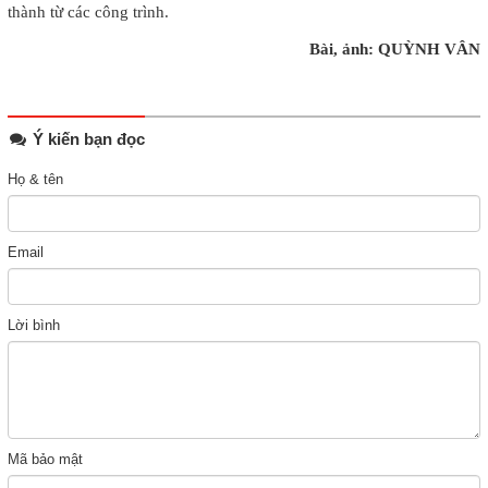
thành từ các công trình.
Bài, ảnh: QUỲNH VÂN
Ý kiến bạn đọc
Họ & tên
Email
Lời bình
Mã bảo mật