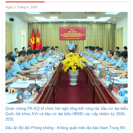
Ngày 2 Tháng 4, 2026
Quân chủng PK-KQ tổ chức hội nghị tổng kết công tác bầu cử đại biểu
Quốc hội khóa XVI và bầu cử đại biểu HĐND các cấp nhiệm kỳ 2026-
2031
Dấu ấn Bộ đội Phòng không - Không quân trên địa bàn Nam Trung Bộ