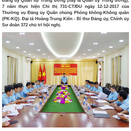
Đảng ủy Quân sự Trung ương (nay là Quân ủy Trung ương),
7 năm thực hiện Chỉ thị 731-CT/ĐU ngày 12-12-2017 của
Thường vụ Đảng ủy Quân chủng Phòng không-Không quân
(PK-KQ). Đại tá Hoàng Trung Kiên - Bí thư Đảng ủy, Chính ủy
Sư đoàn 372 chủ trì hội nghị.