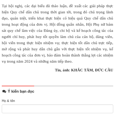
Tại hội nghị, các đại biểu đã thảo luận, đề xuất các giải pháp thực
hiện Quy chế dân chủ trong thời gian tới, trong đó chú trọng lãnh
đạo, quán triệt, triển khai thực hiện có hiệu quả Quy chế dân chủ
trong hoạt động của đơn vị. Hội đồng quân nhân, Hội Phụ nữ bám
sát quy chế làm việc của Đảng ủy, chi bộ và kế hoạch công tác của
người chỉ huy, phát huy tốt quyền làm chủ của cán bộ, đảng viên,
hội viên trong thực hiện nhiệm vụ; thực hiện tốt dân chủ trực tiếp,
mở rộng và phát huy dân chủ gắn với thực hiện tốt nhiệm vụ, kế
hoạch công tác của đơn vị, bảo đảm hoàn thành thắng lợi các nhiệm
vụ trong năm 2024 và những năm tiếp theo.
Tin, ảnh: KHẮC TÂM, ĐỨC CẦU
Ý kiến bạn đọc
Họ & tên