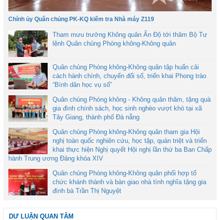
Chính ủy Quân chủng PK-KQ kiểm tra Nhà máy Z119
Tham mưu trưởng Không quân Ấn Độ tới thăm Bộ Tư
lệnh Quân chủng Phòng không-Không quân
Quân chủng Phòng không-Không quân tập huấn cải
cách hành chính, chuyển đổi số, triển khai Phong trào
“Bình dân học vụ số”
Quân chủng Phòng không - Không quân thăm, tặng quà
gia đình chính sách, học sinh nghèo vượt khó tại xã
Tây Giang, thành phố Đà nẵng
Quân chủng Phòng không-Không quân tham gia Hội
nghị toàn quốc nghiên cứu, học tập, quán triệt và triển
khai thực hiện Nghị quyết Hội nghị lần thứ ba Ban Chấp
hành Trung ương Đảng khóa XIV
Quân chủng Phòng không-Không quân phối hợp tổ
chức khánh thành và bàn giao nhà tình nghĩa tặng gia
đình bà Trần Thị Nguyệt
DƯ LUẬN QUAN TÂM