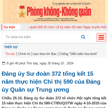
ung đoàn Không quân 920 tổ chức Lễ kỷ niệm 50 năm Ngày truyền thống (12-
Sự kiện
THỜI SỰ
Tin tức
Chính trị
Làm theo lời Bác
Chống "Diễn biến hòa bình"
8 giờ:40 phút Thứ bảy, ngày 26 tháng 10 , 2024
Đảng ủy Sư đoàn 372 tổng kết 15
năm thực hiện Chỉ thị 590 của Đảng
ủy Quân sự Trung ương
Chiều 25-10, Đảng ủy Sư đoàn 372 tổ chức Hội nghị tổng kết
15 năm thực hiện Chỉ thị 590-CT/ĐUQSTW ngày 4-10-2010 của