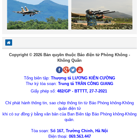
Copyright © 2026 Bản quyền thuộc Báo điện tử Phòng Không -
Không Quân
Tổng biên tập:
Thượng tá LƯƠNG KIÊN CƯỜNG
Thư ký tòa soạn:
Trung tá TRẦN CÔNG GIANG
Giấy phép số:
482/GP - BTTTT, 27-7-2021
Chỉ phát hành thông tin, sao chép thông tin từ Báo Phòng không-Không
quân điện tử
khi có sự đồng ý bằng văn bản của Ban Biên tập Báo Phòng không-Không
quân.
Tòa soạn:
Số 167, Trường Chinh, Hà Nội
Điện thoại:
069.563.447