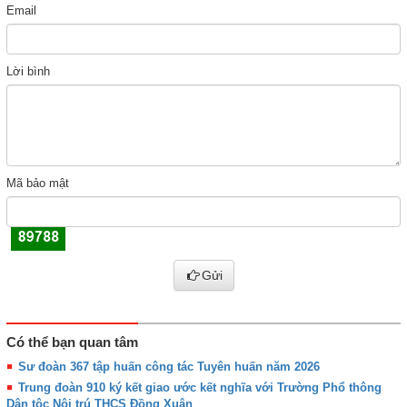
Email
Lời bình
Mã bảo mật
Gửi
Có thể bạn quan tâm
Sư đoàn 367 tập huấn công tác Tuyên huấn năm 2026
Trung đoàn 910 ký kết giao ước kết nghĩa với Trường Phổ thông
Dân tộc Nội trú THCS Đồng Xuân