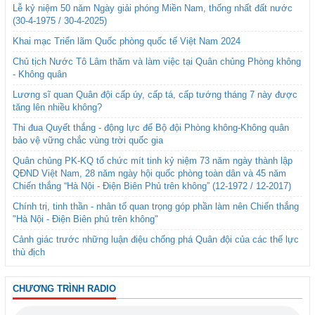
Lễ kỷ niệm 50 năm Ngày giải phóng Miền Nam, thống nhất đất nước
(30-4-1975 / 30-4-2025)
Khai mạc Triển lãm Quốc phòng quốc tế Việt Nam 2024
Chủ tịch Nước Tô Lâm thăm và làm việc tại Quân chủng Phòng không
- Không quân
Lương sĩ quan Quân đội cấp úy, cấp tá, cấp tướng tháng 7 này được
tăng lên nhiều không?
Thi đua Quyết thắng - động lực để Bộ đội Phòng không-Không quân
bảo vệ vững chắc vùng trời quốc gia
Quân chủng PK-KQ tổ chức mít tinh kỷ niệm 73 năm ngày thành lập
QĐND Việt Nam, 28 năm ngày hội quốc phòng toàn dân và 45 năm
Chiến thắng “Hà Nội - Điện Biên Phủ trên không” (12-1972 / 12-2017)
Chính trị, tinh thần - nhân tố quan trọng góp phần làm nên Chiến thắng
"Hà Nội - Điện Biên phủ trên không"
Cảnh giác trước những luận điệu chống phá Quân đội của các thế lực
thù địch
CHƯƠNG TRÌNH RADIO