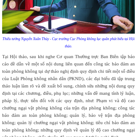
Thiếu tướng Nguyễn Xuân Thủy - Cục trưởng Cục Phòng không lục quân phát biểu tại Hội
thảo.
Tại Hội thảo, sau khi nghe Cơ quan Thường trực Ban Biên tập báo
cáo đề dẫn về một số nội dung liên quan đến công tác bảo đảm an
toàn phòng không tại dự thảo nghị định quy định chi tiết một số điều
của Luật Phòng không nhân dân (PKND), các đại biểu đã tập trung
thảo luận làm rõ và đề xuất bổ sung, chỉnh sửa những nội dung quy
định tại các chương, điều, phụ lục; những vấn đề mang tính lý luận,
pháp lý, thực tiễn đối với các quy định, như: Phạm vi và độ cao
chướng ngại vật phòng không của trận địa phòng không; công tác
bảo đảm an toàn phòng không; quản lý, bảo vệ trận địa phòng
không; quản lý chướng ngại vật phòng không; tiêu chí bảo đảm an
toàn phòng không; những quy định về quản lý độ cao chướng ngại