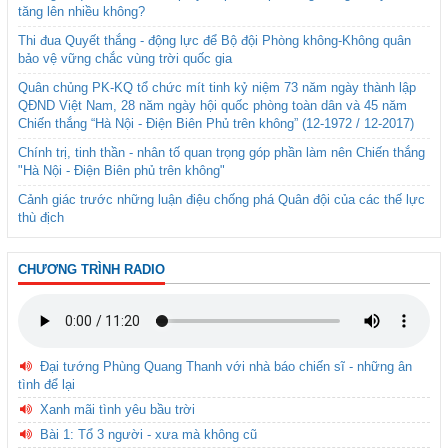
tăng lên nhiều không?
Thi đua Quyết thắng - động lực để Bộ đội Phòng không-Không quân
bảo vệ vững chắc vùng trời quốc gia
Quân chủng PK-KQ tổ chức mít tinh kỷ niệm 73 năm ngày thành lập
QĐND Việt Nam, 28 năm ngày hội quốc phòng toàn dân và 45 năm
Chiến thắng “Hà Nội - Điện Biên Phủ trên không” (12-1972 / 12-2017)
Chính trị, tinh thần - nhân tố quan trọng góp phần làm nên Chiến thắng
"Hà Nội - Điện Biên phủ trên không"
Cảnh giác trước những luận điệu chống phá Quân đội của các thế lực
thù địch
CHƯƠNG TRÌNH RADIO
Đại tướng Phùng Quang Thanh với nhà báo chiến sĩ - những ân
tình để lại
Xanh mãi tình yêu bầu trời
Bài 1: Tổ 3 người - xưa mà không cũ