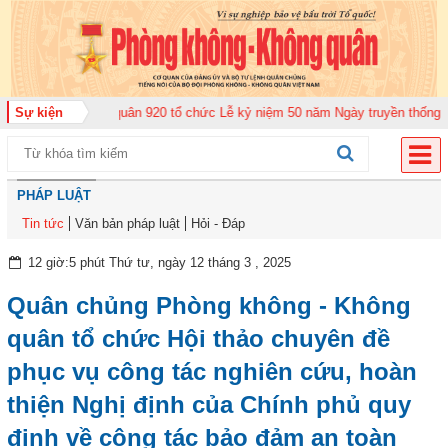
oàn Không quân 920 tổ chức Lễ kỷ niệm 50 năm Ngày truyền thống (12-11-19
Sự kiện
PHÁP LUẬT
Tin tức
Văn bản pháp luật
Hỏi - Đáp
12 giờ:5 phút Thứ tư, ngày 12 tháng 3 , 2025
Quân chủng Phòng không - Không
quân tổ chức Hội thảo chuyên đề
phục vụ công tác nghiên cứu, hoàn
thiện Nghị định của Chính phủ quy
định về công tác bảo đảm an toàn