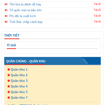
Tên lửa ta đánh rất hay
Tải về
Tổ quốc trao ta bầu trời
Tải về
Phi đội ta xuất kích
Tải về
Tình Bác chắp cánh bay
Tải về
THỜI TIẾT
TỈ GIÁ
QUÂN CHỦNG - QUÂN KHU
Quân khu 1
Quân khu 2
Quân khu 3
Quân khu 4
Quân khu 5
Quân khu 7