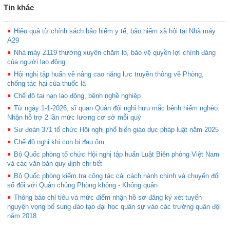
Tin khác
Hiệu quả từ chính sách bảo hiểm y tế, bảo hiểm xã hội tại Nhà máy
A29
Nhà máy Z119 thường xuyên chăm lo, bảo vệ quyền lợi chính đáng
của người lao động
Hội nghị tập huấn về nâng cao năng lực truyền thông về Phòng,
chống tác hại của thuốc lá
Chế độ tai nạn lao động, bệnh nghề nghiệp
Từ ngày 1-1-2026, sĩ quan Quân đội nghỉ hưu mắc bệnh hiểm nghèo:
Nhận hỗ trợ 2 lần mức lương cơ sở mỗi quý
Sư đoàn 371 tổ chức Hội nghị phổ biến giáo dục pháp luật năm 2025
Chế độ nghỉ khi con bị đau ốm
Bộ Quốc phòng tổ chức Hội nghị tập huấn Luật Biên phòng Việt Nam
và các văn bản quy định chi tiết
Bộ Quốc phòng kiểm tra công tác cải cách hành chính và chuyển đổi
số đối với Quân chủng Phòng không - Không quân
Thông báo chỉ tiêu và mức điểm nhận hồ sơ đăng ký xét tuyển
nguyện vọng bổ sung đào tạo đại học quân sự vào các trường quân đội
năm 2018