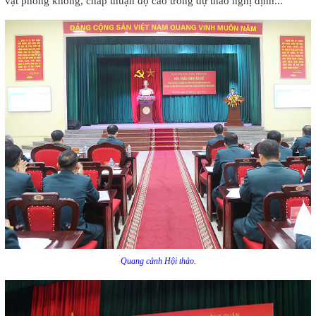
vật phòng không, chấp thuận độ cao trong dự thảo nghị định...
Quang cảnh Hội thảo.