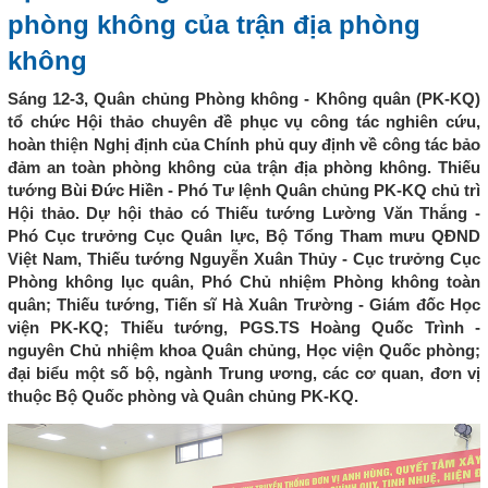
phòng không của trận địa phòng
không
Sáng 12-3, Quân chủng Phòng không - Không quân (PK-KQ)
tổ chức Hội thảo chuyên đề phục vụ công tác nghiên cứu,
hoàn thiện Nghị định của Chính phủ quy định về công tác bảo
đảm an toàn phòng không của trận địa phòng không. Thiếu
tướng Bùi Đức Hiền - Phó Tư lệnh Quân chủng PK-KQ chủ trì
Hội thảo. Dự hội thảo có Thiếu tướng Lường Văn Thắng -
Phó Cục trưởng Cục Quân lực, Bộ Tổng Tham mưu QĐND
Việt Nam, Thiếu tướng Nguyễn Xuân Thủy - Cục trưởng Cục
Phòng không lục quân, Phó Chủ nhiệm Phòng không toàn
quân; Thiếu tướng, Tiến sĩ Hà Xuân Trường - Giám đốc Học
viện PK-KQ; Thiếu tướng, PGS.TS Hoàng Quốc Trình -
nguyên Chủ nhiệm khoa Quân chủng, Học viện Quốc phòng;
đại biểu một số bộ, ngành Trung ương, các cơ quan, đơn vị
thuộc Bộ Quốc phòng và Quân chủng PK-KQ.