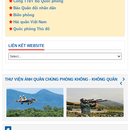
Cổng TTĐT Bộ Quốc phòng
Báo Quân đội nhân dân
Biên phòng
Hải quân Việt Nam
Quốc phòng Thủ đô
LIÊN KẾT WEBSITE
THƯ VIỆN ẢNH QUÂN CHỦNG PHÒNG KHÔNG - KHÔNG QUÂN