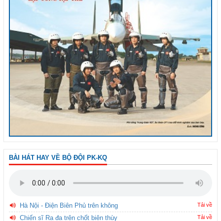
BÀI HÁT HAY VỀ BỘ ĐỘI PK-KQ
Hà Nội - Điện Biên Phủ trên không
Tải về
Chiến sĩ Ra đa trên chốt biên thùy
Tải về