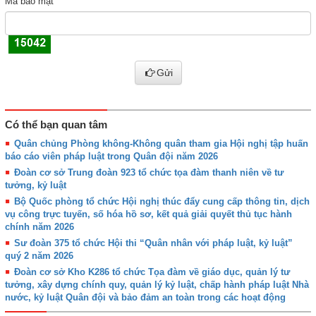
Mã bảo mật
Gửi
Có thể bạn quan tâm
Quân chủng Phòng không-Không quân tham gia Hội nghị tập huấn
báo cáo viên pháp luật trong Quân đội năm 2026
Đoàn cơ sở Trung đoàn 923 tổ chức tọa đàm thanh niên về tư
tưởng, kỷ luật
Bộ Quốc phòng tổ chức Hội nghị thúc đẩy cung cấp thông tin, dịch
vụ công trực tuyến, số hóa hồ sơ, kết quả giải quyết thủ tục hành
chính năm 2026
Sư đoàn 375 tổ chức Hội thi “Quân nhân với pháp luật, kỷ luật”
quý 2 năm 2026
Đoàn cơ sở Kho K286 tổ chức Tọa đàm về giáo dục, quản lý tư
tưởng, xây dựng chính quy, quản lý kỷ luật, chấp hành pháp luật Nhà
nước, kỷ luật Quân đội và bảo đảm an toàn trong các hoạt động