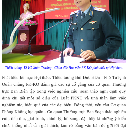
Thiếu tướng, TS Hà Xuân Trường - Giám đốc Học viện PK-KQ phát biểu tại Hội thảo.
Phát biểu bế mạc Hội thảo, Thiếu tướng Bùi Đức Hiền - Phó Tư lệnh
Quân chủng PK-KQ đánh giá cao sự cố gắng của cơ quan Thường
trực Ban Biên tập trong việc nghiên cứu, soạn thảo nghị định quy
định chi tiết một số điều của Luật PKND và tinh thần làm việc
nghiêm túc, hiệu quả của các đại biểu. Đồng thời, yêu cầu Cơ quan
Phòng Không lục quân - Cơ quan Thường trực Ban Soạn thảo nghiên
cứu, tiếp thu, giải trình, chỉnh lý, bổ sung, đặc biệt là những ý kiến
chưa thống nhất cần giải thích, làm rõ bằng văn bản để gửi tới đại