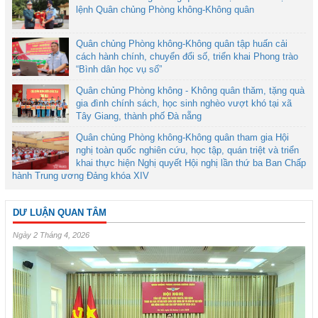
lệnh Quân chủng Phòng không-Không quân
Quân chủng Phòng không-Không quân tập huấn cải
cách hành chính, chuyển đổi số, triển khai Phong trào
“Bình dân học vụ số”
Quân chủng Phòng không - Không quân thăm, tặng quà
gia đình chính sách, học sinh nghèo vượt khó tại xã
Tây Giang, thành phố Đà nẵng
Quân chủng Phòng không-Không quân tham gia Hội
nghị toàn quốc nghiên cứu, học tập, quán triệt và triển
khai thực hiện Nghị quyết Hội nghị lần thứ ba Ban Chấp
hành Trung ương Đảng khóa XIV
DƯ LUẬN QUAN TÂM
Ngày 2 Tháng 4, 2026