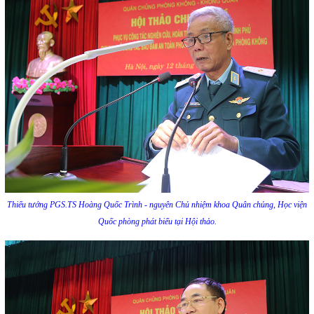
Thiếu tướng PGS.TS Hoàng Quốc Trình - nguyên Chủ nhiệm khoa Quân chủng, Học viện
Quốc phòng phát biểu tại Hội thảo.