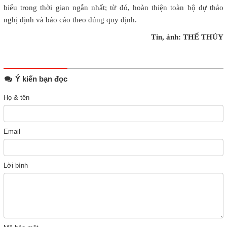
biểu trong thời gian ngắn nhất; từ đó, hoàn thiện toàn bộ dự thảo
nghị định và báo cáo theo đúng quy định.
Tin, ảnh: THẾ THỦY
Ý kiến bạn đọc
Họ & tên
Email
Lời bình