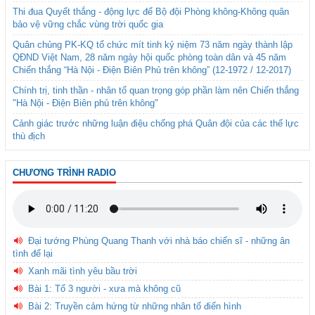
Thi đua Quyết thắng - động lực để Bộ đội Phòng không-Không quân
bảo vệ vững chắc vùng trời quốc gia
Quân chủng PK-KQ tổ chức mít tinh kỷ niệm 73 năm ngày thành lập
QĐND Việt Nam, 28 năm ngày hội quốc phòng toàn dân và 45 năm
Chiến thắng “Hà Nội - Điện Biên Phủ trên không” (12-1972 / 12-2017)
Chính trị, tinh thần - nhân tố quan trọng góp phần làm nên Chiến thắng
"Hà Nội - Điện Biên phủ trên không"
Cảnh giác trước những luận điệu chống phá Quân đội của các thế lực
thù địch
CHƯƠNG TRÌNH RADIO
Đại tướng Phùng Quang Thanh với nhà báo chiến sĩ - những ân
tình để lại
Xanh mãi tình yêu bầu trời
Bài 1: Tổ 3 người - xưa mà không cũ
Bài 2: Truyền cảm hứng từ những nhân tố điển hình