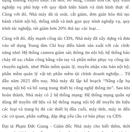
nghiệp vụ phù hợp với quy định hiện hành và tình hình thực tế.
Cùng với đó, Nhà máy đã rà soát, cắt giảm, đơn giản hóa thủ tục
hành chính nội bộ, thống nhất và tinh gọn quy trình nghiệp vụ, quy
trình tác nghiệp, rút giảm hơn 20% thủ tục các loại…
Cùng với đó, đẩy mạnh công tác CĐS, Nhà máy đã xây dựng và đưa
vào sử dụng Trung tâm Chỉ huy điều hành sản xuất với các chức
năng như: Hệ thống camera giám sát; thông tin nội bộ; hệ thống báo
cháy từ xa; chấm công bằng vân tay và phần mềm phục vụ công tác
chuyên ngành, như: Phần mềm quản lý, truyền nhận văn bản nội bộ;
phần mềm quản lý vật tư; phần mềm tài chính doanh nghiệp… Từ
đầu năm 2025 đến nay, Nhà máy đã lập kế hoạch “Nâng cấp hạ
mạng nội bộ và bổ sung trang thiết bị công nghệ thông tin”. Sau khi
hoàn thành, Nhà máy có 2 hệ thống mạng: Hệ thống mạng quân sự
dùng để truyền dữ liệu và hệ thống mạng nội bộ để truyền tín hiệu
các loại và trang bị đủ các thiết bị đầu cuối, máy tính, máy in đến
các cơ quan, phân xưởng, đáp ứng yêu cầu cơ bản phục vụ CĐS.
Đại tá Phạm Đức Giang - Giám đốc Nhà máy cho biết thêm, thời