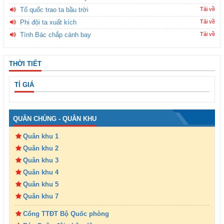
Tổ quốc trao ta bầu trời
Tải về
Phi đội ta xuất kích
Tải về
Tình Bác chắp cánh bay
Tải về
THỜI TIẾT
TỈ GIÁ
QUÂN CHỦNG - QUÂN KHU
Quân khu 1
Quân khu 2
Quân khu 3
Quân khu 4
Quân khu 5
Quân khu 7
Cổng TTĐT Bộ Quốc phòng