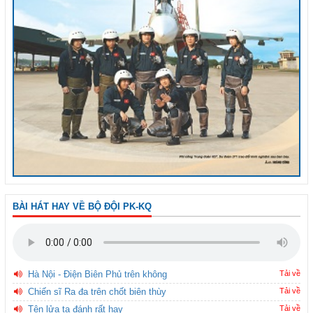
BÀI HÁT HAY VỀ BỘ ĐỘI PK-KQ
Hà Nội - Điện Biên Phủ trên không
Tải về
Chiến sĩ Ra đa trên chốt biên thùy
Tải về
Tên lửa ta đánh rất hay
Tải về