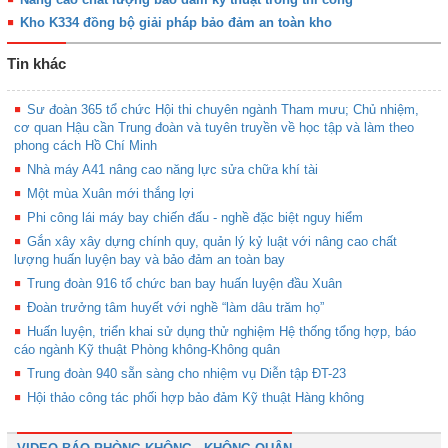
Kho K334 đồng bộ giải pháp bảo đảm an toàn kho
Tin khác
Sư đoàn 365 tổ chức Hội thi chuyên ngành Tham mưu; Chủ nhiệm,
cơ quan Hậu cần Trung đoàn và tuyên truyền về học tập và làm theo
phong cách Hồ Chí Minh
Nhà máy A41 nâng cao năng lực sửa chữa khí tài
Một mùa Xuân mới thắng lợi
Phi công lái máy bay chiến đấu - nghề đặc biệt nguy hiểm
Gắn xây xây dựng chính quy, quản lý kỷ luật với nâng cao chất
lượng huấn luyện bay và bảo đảm an toàn bay
Trung đoàn 916 tổ chức ban bay huấn luyện đầu Xuân
Đoàn trưởng tâm huyết với nghề “làm dâu trăm họ”
Huấn luyện, triển khai sử dụng thử nghiệm Hệ thống tổng hợp, báo
cáo ngành Kỹ thuật Phòng không-Không quân
Trung đoàn 940 sẵn sàng cho nhiệm vụ Diễn tập ĐT-23
Hội thảo công tác phối hợp bảo đảm Kỹ thuật Hàng không