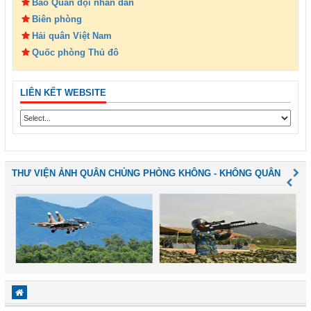
Báo Quân đội nhân dân
Biên phòng
Hải quân Việt Nam
Quốc phòng Thủ đô
LIÊN KẾT WEBSITE
THƯ VIỆN ẢNH QUÂN CHỦNG PHÒNG KHÔNG - KHÔNG QUÂN