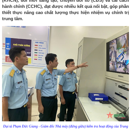
(KHCN), đổi mới sáng tạo, chuyển đổi số (CĐS) và cải cách
hành chính (CCHC), đạt được nhiều kết quả nổi bật, góp phần
thiết thực nâng cao chất lượng thực hiện nhiệm vụ chính trị
trung tâm.
Đại tá Phạm Đức Giang - Giám đốc Nhà máy (đứng giữa) kiểm tra hoạt động của Trung