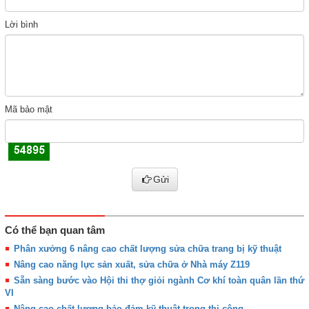
Lời bình
Mã bảo mật
Gửi
Có thể bạn quan tâm
Phân xưởng 6 nâng cao chất lượng sửa chữa trang bị kỹ thuật
Nâng cao năng lực sản xuất, sửa chữa ở Nhà máy Z119
Sẵn sàng bước vào Hội thi thợ giỏi ngành Cơ khí toàn quân lần thứ
VI
Nâng cao chất lượng bảo đảm kỹ thuật trong thi công