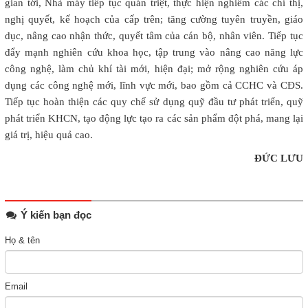
gian tới, Nhà máy tiếp tục quán triệt, thực hiện nghiêm các chỉ thị,
nghị quyết, kế hoạch của cấp trên; tăng cường tuyên truyền, giáo
dục, nâng cao nhận thức, quyết tâm của cán bộ, nhân viên. Tiếp tục
đẩy mạnh nghiên cứu khoa học, tập trung vào nâng cao năng lực
công nghệ, làm chủ khí tài mới, hiện đại; mở rộng nghiên cứu áp
dụng các công nghệ mới, lĩnh vực mới, bao gồm cả CCHC và CĐS.
Tiếp tục hoàn thiện các quy chế sử dụng quỹ đầu tư phát triển, quỹ
phát triển KHCN, tạo động lực tạo ra các sản phẩm đột phá, mang lại
giá trị, hiệu quả cao.
ĐỨC LƯU
Ý kiến bạn đọc
Họ & tên
Email