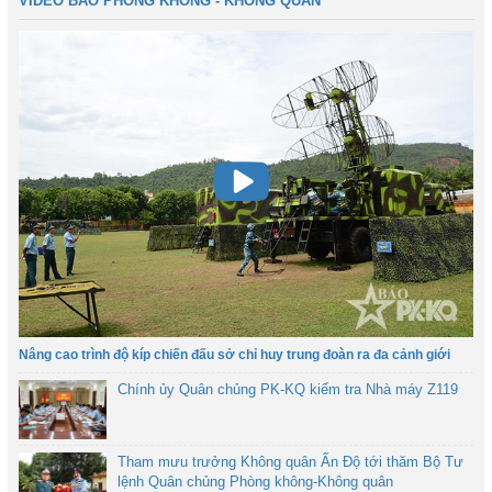
VIDEO BÁO PHÒNG KHÔNG - KHÔNG QUÂN
Nâng cao trình độ kíp chiến đấu sở chỉ huy trung đoàn ra đa cảnh giới
Chính ủy Quân chủng PK-KQ kiểm tra Nhà máy Z119
Tham mưu trưởng Không quân Ấn Độ tới thăm Bộ Tư
lệnh Quân chủng Phòng không-Không quân