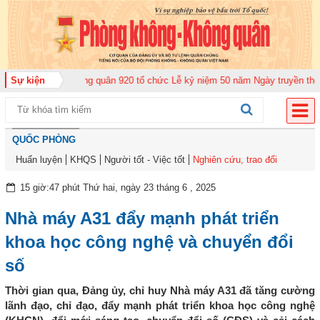
Trung đoàn Không quân 920 tổ chức Lễ kỷ niệm 50 năm Ngày truyền thống (1
Sự kiện
QUỐC PHÒNG
Huấn luyện
KHQS
Người tốt - Việc tốt
Nghiên cứu, trao đổi
15 giờ:47 phút Thứ hai, ngày 23 tháng 6 , 2025
Nhà máy A31 đẩy mạnh phát triển
khoa học công nghệ và chuyển đổi
số
Thời gian qua, Đảng ủy, chỉ huy Nhà máy A31 đã tăng cường
lãnh đạo, chỉ đạo, đẩy mạnh phát triển khoa học công nghệ