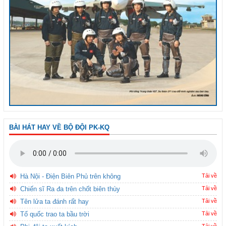
BÀI HÁT HAY VỀ BỘ ĐỘI PK-KQ
Hà Nội - Điện Biên Phủ trên không
Tải về
Chiến sĩ Ra đa trên chốt biên thùy
Tải về
Tên lửa ta đánh rất hay
Tải về
Tổ quốc trao ta bầu trời
Tải về