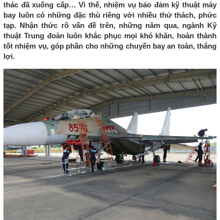
thác đã xuống cấp… Vì thế, nhiệm vụ bảo đảm kỹ thuật máy
bay luôn có những đặc thù riêng với nhiều thử thách, phức
tạp. Nhận thức rõ vấn đề trên, những năm qua, ngành Kỹ
thuật Trung đoàn luôn khắc phục mọi khó khăn, hoàn thành
tốt nhiệm vụ, góp phần cho những chuyến bay an toàn, thắng
lợi.