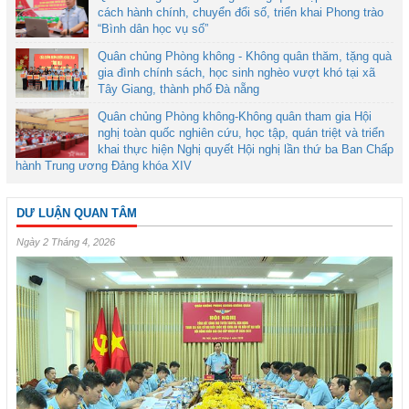
cách hành chính, chuyển đổi số, triển khai Phong trào
“Bình dân học vụ số”
Quân chủng Phòng không - Không quân thăm, tặng quà
gia đình chính sách, học sinh nghèo vượt khó tại xã
Tây Giang, thành phố Đà nẵng
Quân chủng Phòng không-Không quân tham gia Hội
nghị toàn quốc nghiên cứu, học tập, quán triệt và triển
khai thực hiện Nghị quyết Hội nghị lần thứ ba Ban Chấp
hành Trung ương Đảng khóa XIV
DƯ LUẬN QUAN TÂM
Ngày 2 Tháng 4, 2026