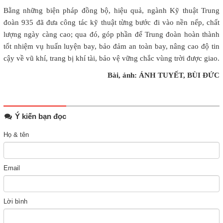
Bằng những biện pháp đồng bộ, hiệu quả, ngành Kỹ thuật Trung
đoàn 935 đã đưa công tác kỹ thuật từng bước đi vào nền nếp, chất
lượng ngày càng cao; qua đó, góp phần để Trung đoàn hoàn thành
tốt nhiệm vụ huấn luyện bay, bảo đảm an toàn bay, nâng cao độ tin
cậy về vũ khí, trang bị khí tài, bảo vệ vững chắc vùng trời được giao.
Bài, ảnh: ÁNH TUYẾT, BÙI ĐỨC
Ý kiến bạn đọc
Họ & tên
Email
Lời bình