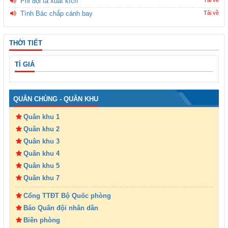
Phi đội ta xuất kích
Tải về
Tình Bác chắp cánh bay
Tải về
THỜI TIẾT
TỈ GIÁ
QUÂN CHỦNG - QUÂN KHU
Quân khu 1
Quân khu 2
Quân khu 3
Quân khu 4
Quân khu 5
Quân khu 7
Cổng TTĐT Bộ Quốc phòng
Báo Quân đội nhân dân
Biên phòng