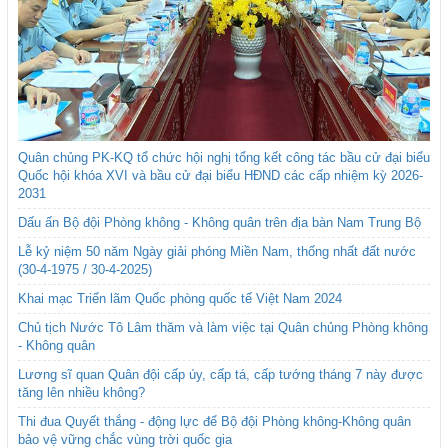
Quân chủng PK-KQ tổ chức hội nghị tổng kết công tác bầu cử đại biểu
Quốc hội khóa XVI và bầu cử đại biểu HĐND các cấp nhiệm kỳ 2026-
2031
Dấu ấn Bộ đội Phòng không - Không quân trên địa bàn Nam Trung Bộ
Lễ kỷ niệm 50 năm Ngày giải phóng Miền Nam, thống nhất đất nước
(30-4-1975 / 30-4-2025)
Khai mạc Triển lãm Quốc phòng quốc tế Việt Nam 2024
Chủ tịch Nước Tô Lâm thăm và làm việc tại Quân chủng Phòng không
- Không quân
Lương sĩ quan Quân đội cấp úy, cấp tá, cấp tướng tháng 7 này được
tăng lên nhiều không?
Thi đua Quyết thắng - động lực để Bộ đội Phòng không-Không quân
bảo vệ vững chắc vùng trời quốc gia