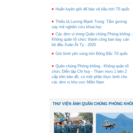
Huấn luyện giỏi để bảo vệ bầu trời Tổ quốc
Thiếu tá Lương Mạnh Trung: Tấm gương
say mê nghiên cứu khoa học
Các đơn vị trong Quân chủng Phòng không -
Không quân tổ chức thành công ban bay cán
bộ đầu Xuân Ất Tỵ - 2025
Giữ bình yên vùng trời Đông Bắc Tổ quốc
Quân chủng Phòng không - Không quân tổ
chức Diễn tập Chỉ huy - Tham mưu 1 bên 2
cấp trên bản đồ, có một phần thực binh cho
các đơn vị khu vực Miền Nam
THƯ VIỆN ẢNH QUÂN CHỦNG PHÒNG KHÔ