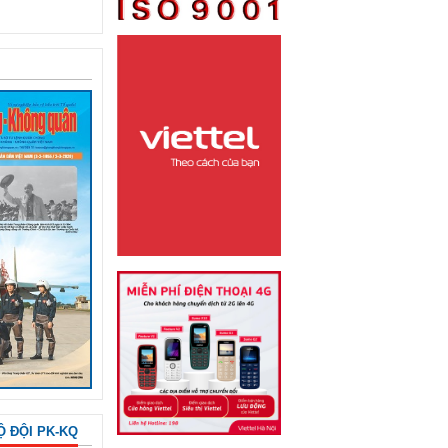
Ộ ĐỘI PK-KQ