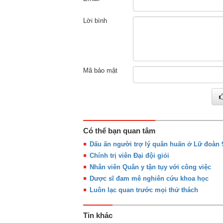
Lời bình
Mã bảo mật
Có thể bạn quan tâm
Dấu ấn người trợ lý quân huấn ở Lữ đoàn 
Chính trị viên Đại đội giỏi
Nhân viên Quân y tận tụy với công việc
Dược sĩ đam mê nghiên cứu khoa học
Luôn lạc quan trước mọi thử thách
Tin khác