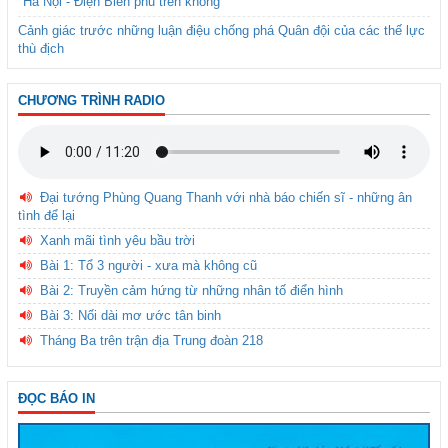
"Hà Nội - Điện Biên phủ trên không"
Cảnh giác trước những luận điệu chống phá Quân đội của các thế lực
thù địch
CHƯƠNG TRÌNH RADIO
Đại tướng Phùng Quang Thanh với nhà báo chiến sĩ - những ân
tình để lại
Xanh mãi tình yêu bầu trời
Bài 1: Tổ 3 người - xưa mà không cũ
Bài 2: Truyền cảm hứng từ những nhân tố điển hình
Bài 3: Nối dài mơ ước tân binh
Tháng Ba trên trận địa Trung đoàn 218
ĐỌC BÁO IN