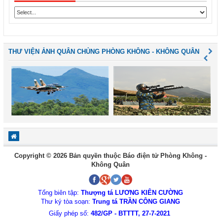
THƯ VIỆN ẢNH QUÂN CHỦNG PHÒNG KHÔNG - KHÔNG QUÂN
Copyright © 2026 Bản quyền thuộc Báo điện tử Phòng Không -
Không Quân
Tổng biên tập:
Thượng tá LƯƠNG KIÊN CƯỜNG
Thư ký tòa soạn:
Trung tá TRẦN CÔNG GIANG
Giấy phép số:
482/GP - BTTTT, 27-7-2021