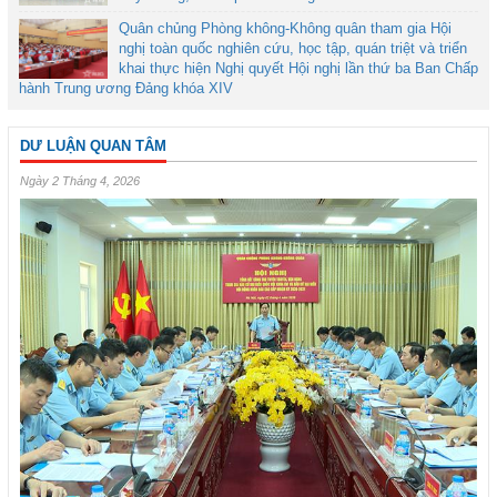
Quân chủng Phòng không-Không quân tham gia Hội
nghị toàn quốc nghiên cứu, học tập, quán triệt và triển
khai thực hiện Nghị quyết Hội nghị lần thứ ba Ban Chấp
hành Trung ương Đảng khóa XIV
DƯ LUẬN QUAN TÂM
Ngày 2 Tháng 4, 2026