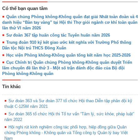
Có thể bạn quan tâm
Quân chủng Phòng không-Không quân đạt giải Nhất toàn đoàn và 4
danh hiệu “Bàn tay vàng” tại Hội thi Thợ giỏi ngành cơ khí toàn quân
lần thứ VI năm 2026
Sư đoàn 367 tập huấn công tác Tuyên huấn năm 2026
Trung đoàn 910 ký kết giao ước kết nghĩa với Trường Phổ thông
Dân tộc Nội trú THCS Đồng Xuân
Học viện Phòng không-Không quân tổng kết năm học 2025-2026
Cục Chính trị Quân chủng Phòng không-Không quân duyệt Triển
lãm chuyên đề lần thứ 3 - Một số trận đánh độc đáo của Bộ đội
Phòng không-Không quân
Tin khác
Sư đoàn 363 và Sư đoàn 377 tổ chức Hội thao Diễn tập phân đội kỹ
thuật C-125M năm 2021
Sư đoàn 365 tổ chức Hội thi Tổ tư vấn “Tâm lý, sức khỏe, pháp luật”
năm 2022
Hội nghị rút kinh nghiệm công tác phối hợp, hiệp đồng giữa Quân
chủng Phòng không - Không quân và Tổng công ty Quản lý bay Việt
Nam