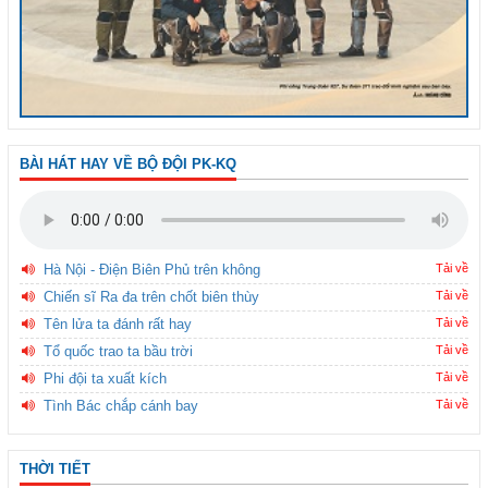
BÀI HÁT HAY VỀ BỘ ĐỘI PK-KQ
Hà Nội - Điện Biên Phủ trên không
Tải về
Chiến sĩ Ra đa trên chốt biên thùy
Tải về
Tên lửa ta đánh rất hay
Tải về
Tổ quốc trao ta bầu trời
Tải về
Phi đội ta xuất kích
Tải về
Tình Bác chắp cánh bay
Tải về
THỜI TIẾT