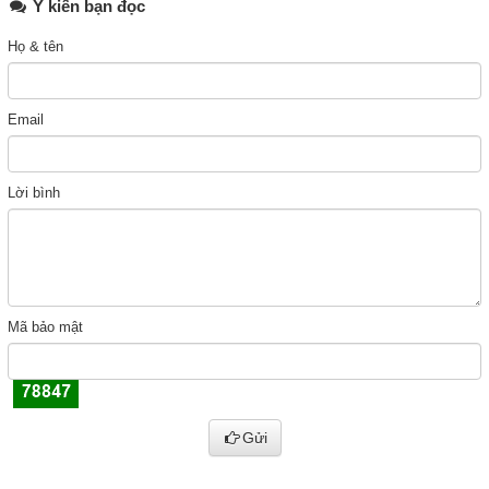
Ý kiến bạn đọc
Họ & tên
Email
Lời bình
Mã bảo mật
Gửi