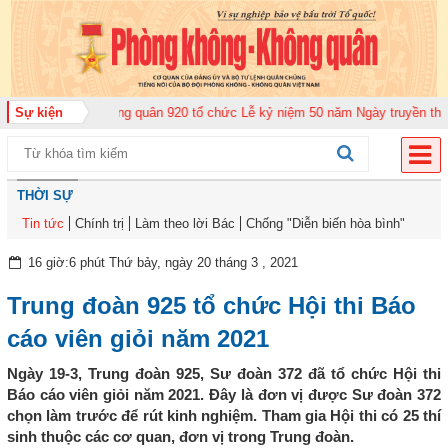
Trung đoàn Không quân 920 tổ chức Lễ kỷ niệm 50 năm Ngày truyền thống (1
Sự kiện
THỜI SỰ
Tin tức
Chính trị
Làm theo lời Bác
Chống "Diễn biến hòa bình"
16 giờ:6 phút Thứ bảy, ngày 20 tháng 3 , 2021
Trung đoàn 925 tổ chức Hội thi Báo
cáo viên giỏi năm 2021
Ngày 19-3, Trung đoàn 925, Sư đoàn 372 đã tổ chức Hội thi
Báo cáo viên giỏi năm 2021. Đây là đơn vị được Sư đoàn 372
chọn làm trước để rút kinh nghiệm. Tham gia Hội thi có 25 thí
sinh thuộc các cơ quan, đơn vị trong Trung đoàn.