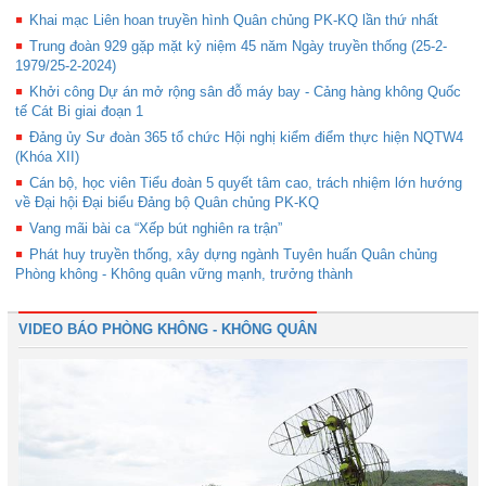
Khai mạc Liên hoan truyền hình Quân chủng PK-KQ lần thứ nhất
Trung đoàn 929 gặp mặt kỷ niệm 45 năm Ngày truyền thống (25-2-
1979/25-2-2024)
Khởi công Dự án mở rộng sân đỗ máy bay - Cảng hàng không Quốc
tế Cát Bi giai đoạn 1
Đảng ủy Sư đoàn 365 tổ chức Hội nghị kiểm điểm thực hiện NQTW4
(Khóa XII)
Cán bộ, học viên Tiểu đoàn 5 quyết tâm cao, trách nhiệm lớn hướng
về Đại hội Đại biểu Đảng bộ Quân chủng PK-KQ
Vang mãi bài ca “Xếp bút nghiên ra trận”
Phát huy truyền thống, xây dựng ngành Tuyên huấn Quân chủng
Phòng không - Không quân vững mạnh, trưởng thành
VIDEO BÁO PHÒNG KHÔNG - KHÔNG QUÂN