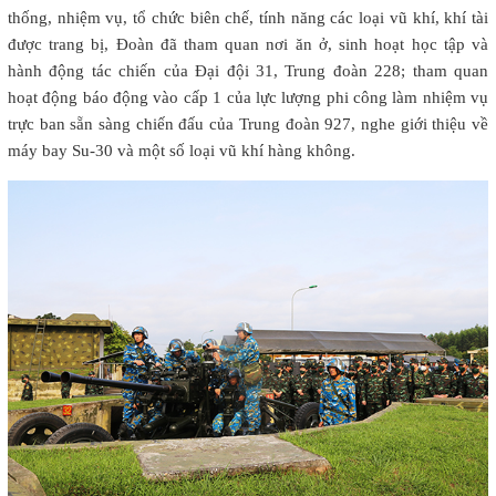
thống, nhiệm vụ, tổ chức biên chế, tính năng các loại vũ khí, khí tài
được trang bị, Đoàn đã tham quan nơi ăn ở, sinh hoạt học tập và
hành động tác chiến của Đại đội 31, Trung đoàn 228; tham quan
hoạt động báo động vào cấp 1 của lực lượng phi công làm nhiệm vụ
trực ban sẵn sàng chiến đấu của Trung đoàn 927, nghe giới thiệu về
máy bay Su-30 và một số loại vũ khí hàng không.