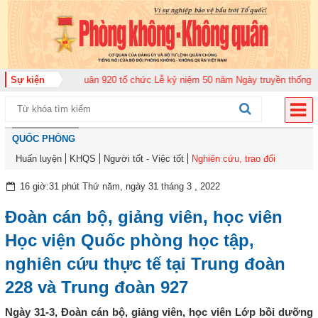
đoàn Không quân 920 tổ chức Lễ kỷ niệm 50 năm Ngày truyền thống (12-11-1
Sự kiện
QUỐC PHÒNG
Huấn luyện
KHQS
Người tốt - Việc tốt
Nghiên cứu, trao đổi
16 giờ:31 phút Thứ năm, ngày 31 tháng 3 , 2022
Đoàn cán bộ, giảng viên, học viên
Học viện Quốc phòng học tập,
nghiên cứu thực tế tại Trung đoàn
228 và Trung đoàn 927
Ngày 31-3, Đoàn cán bộ, giảng viên, học viên Lớp bồi dưỡng