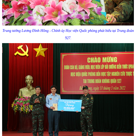
Trung tướng Lương Đình Hồng - Chính ủy Học viện Quốc phòng phát biểu tại Trung đoàn
927.