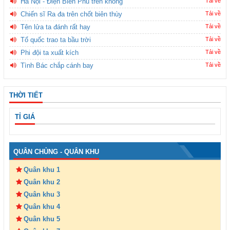
Hà Nội - Điện Biên Phủ trên không
Tải về
Chiến sĩ Ra đa trên chốt biên thùy
Tải về
Tên lửa ta đánh rất hay
Tải về
Tổ quốc trao ta bầu trời
Tải về
Phi đội ta xuất kích
Tải về
Tình Bác chắp cánh bay
Tải về
THỜI TIẾT
TỈ GIÁ
QUÂN CHỦNG - QUÂN KHU
Quân khu 1
Quân khu 2
Quân khu 3
Quân khu 4
Quân khu 5