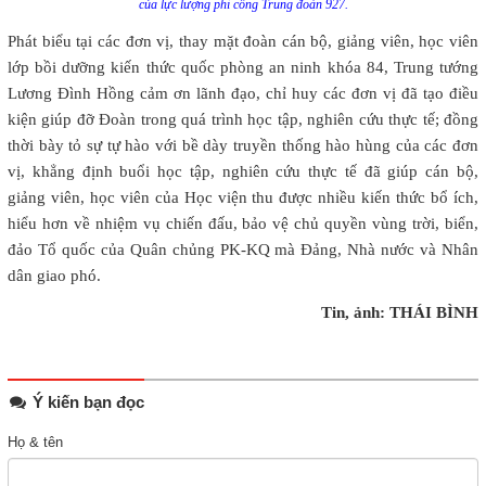
của lực lượng phi công Trung đoàn 927.
Phát biểu tại các đơn vị, thay mặt đoàn cán bộ, giảng viên, học viên
lớp bồi dưỡng kiến thức quốc phòng an ninh khóa 84, Trung tướng
Lương Đình Hồng cảm ơn lãnh đạo, chỉ huy các đơn vị đã tạo điều
kiện giúp đỡ Đoàn trong quá trình học tập, nghiên cứu thực tế; đồng
thời bày tỏ sự tự hào với bề dày truyền thống hào hùng của các đơn
vị, khẳng định buổi học tập, nghiên cứu thực tế đã giúp cán bộ,
giảng viên, học viên của Học viện thu được nhiều kiến thức bổ ích,
hiểu hơn về nhiệm vụ chiến đấu, bảo vệ chủ quyền vùng trời, biển,
đảo Tổ quốc của Quân chủng PK-KQ mà Đảng, Nhà nước và Nhân
dân giao phó.
Tin, ảnh: THÁI BÌNH
Ý kiến bạn đọc
Họ & tên