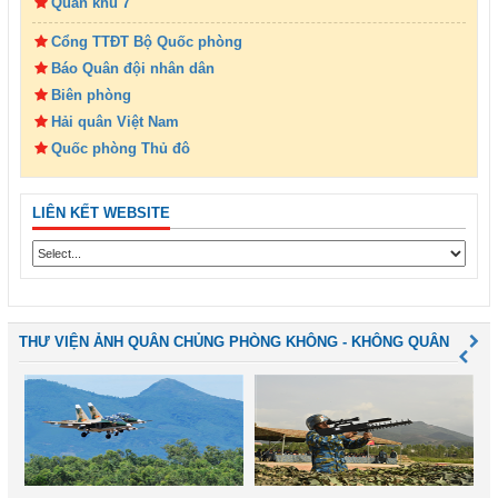
Quân khu 7
Cổng TTĐT Bộ Quốc phòng
Báo Quân đội nhân dân
Biên phòng
Hải quân Việt Nam
Quốc phòng Thủ đô
LIÊN KẾT WEBSITE
THƯ VIỆN ẢNH QUÂN CHỦNG PHÒNG KHÔNG - KHÔNG QUÂN