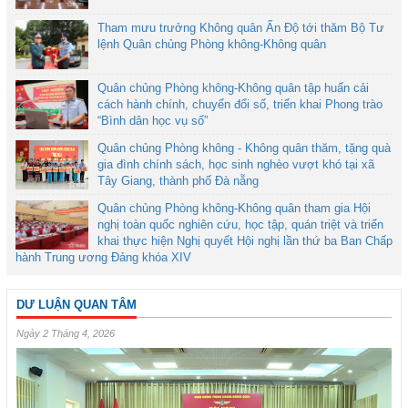
Tham mưu trưởng Không quân Ấn Độ tới thăm Bộ Tư
lệnh Quân chủng Phòng không-Không quân
Quân chủng Phòng không-Không quân tập huấn cải
cách hành chính, chuyển đổi số, triển khai Phong trào
“Bình dân học vụ số”
Quân chủng Phòng không - Không quân thăm, tặng quà
gia đình chính sách, học sinh nghèo vượt khó tại xã
Tây Giang, thành phố Đà nẵng
Quân chủng Phòng không-Không quân tham gia Hội
nghị toàn quốc nghiên cứu, học tập, quán triệt và triển
khai thực hiện Nghị quyết Hội nghị lần thứ ba Ban Chấp
hành Trung ương Đảng khóa XIV
DƯ LUẬN QUAN TÂM
Ngày 2 Tháng 4, 2026