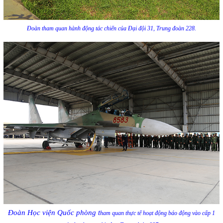
Đoàn tham quan hành động tác chiến của Đại đội 31, Trung đoàn 228.
Đoàn Học viện Quốc phòng t
ham quan thực tế hoạt động báo động vào cấp 1