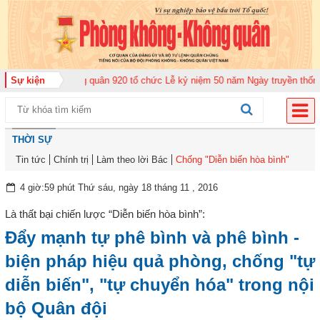
rung đoàn Không quân 920 tổ chức Lễ kỷ niệm 50 năm Ngày truyền thống (12
Sự kiện
THỜI SỰ
Tin tức
Chính trị
Làm theo lời Bác
Chống "Diễn biến hòa bình"
4 giờ:59 phút Thứ sáu, ngày 18 tháng 11 , 2016
Là thất bại chiến lược “Diễn biến hòa bình”:
Đẩy mạnh tự phê bình và phê bình -
biện pháp hiệu quả phòng, chống "tự
diễn biến", "tự chuyển hóa" trong nội
bộ Quân đội