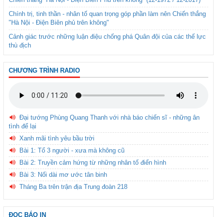
Chính trị, tinh thần - nhân tố quan trọng góp phần làm nên Chiến thắng
"Hà Nội - Điện Biên phủ trên không"
Cảnh giác trước những luận điệu chống phá Quân đội của các thế lực
thù địch
CHƯƠNG TRÌNH RADIO
Đại tướng Phùng Quang Thanh với nhà báo chiến sĩ - những ân
tình để lại
Xanh mãi tình yêu bầu trời
Bài 1: Tổ 3 người - xưa mà không cũ
Bài 2: Truyền cảm hứng từ những nhân tố điển hình
Bài 3: Nối dài mơ ước tân binh
Tháng Ba trên trận địa Trung đoàn 218
ĐỌC BÁO IN