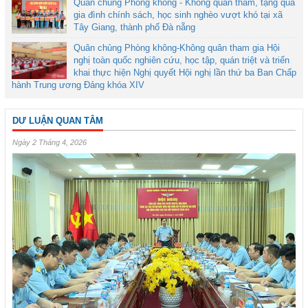
Quân chủng Phòng không - Không quân thăm, tặng quà
gia đình chính sách, học sinh nghèo vượt khó tại xã
Tây Giang, thành phố Đà nẵng
Quân chủng Phòng không-Không quân tham gia Hội
nghị toàn quốc nghiên cứu, học tập, quán triệt và triển
khai thực hiện Nghị quyết Hội nghị lần thứ ba Ban Chấp
hành Trung ương Đảng khóa XIV
DƯ LUẬN QUAN TÂM
Ngày 2 Tháng 4, 2026