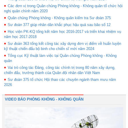
Các đơn vị trong Quân chủng Phòng không - Không quân tổ chức hội
nghị quân chính năm 2020
Quân chủng Phòng không - Không quân kiểm tra Sư đoàn 375
Sư đoàn 377 giúp nhân dân khắc phục hậu quả sau bão số 12
Học viện PK-KQ tổng kết năm học 2016-2017 và triển khai nhiệm vụ
năm học 2017-2018
Sư đoàn 363 tổng kết công tác xây dựng đơn vị điểm về huấn luyện
kỹ thuật chiến đấu bộ binh cho chiến sĩ mới năm 2024
Tổng cục Kỹ thuật làm việc tại Quân chủng Phòng không - Không
quân
Vai trò công tác Đảng, công tác chính trị trong 80 năm xây dựng,
chiến đấu, trưởng thành của Quân đội nhân dân Việt Nam
Sư đoàn 375 tổ chức Hội thao các chuyên ngành tham mưu năm
2026
VIDEO BÁO PHÒNG KHÔNG - KHÔNG QUÂN