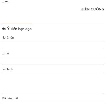
giao.
KIÊN CƯỜNG
Ý kiến bạn đọc
Họ & tên
Email
Lời bình
Mã bảo mật