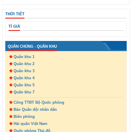
THỜI TIẾT
TỈ GIÁ
QUÂN CHỦNG - QUÂN KHU
Quân khu 1
Quân khu 2
Quân khu 3
Quân khu 4
Quân khu 5
Quân khu 7
Cổng TTĐT Bộ Quốc phòng
Báo Quân đội nhân dân
Biên phòng
Hải quân Việt Nam
Quốc phòng Thủ đô