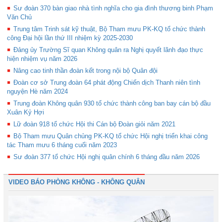
Sư đoàn 370 bàn giao nhà tình nghĩa cho gia đình thương binh Phạm
Văn Chủ
Trung tâm Trinh sát kỹ thuật, Bộ Tham mưu PK-KQ tổ chức thành
công Đại hội lần thứ III nhiệm kỳ 2025-2030
Đảng ủy Trường Sĩ quan Không quân ra Nghị quyết lãnh đạo thực
hiện nhiệm vụ năm 2026
Nâng cao tinh thần đoàn kết trong nội bộ Quân đội
Đoàn cơ sở Trung đoàn 64 phát động Chiến dịch Thanh niên tình
nguyện Hè năm 2024
Trung đoàn Không quân 930 tổ chức thành công ban bay cán bộ đầu
Xuân Kỷ Hợi
Lữ đoàn 918 tổ chức Hội thi Cán bộ Đoàn giỏi năm 2021
Bộ Tham mưu Quân chủng PK-KQ tổ chức Hội nghị triển khai công
tác Tham mưu 6 tháng cuối năm 2023
Sư đoàn 377 tổ chức Hội nghị quân chính 6 tháng đầu năm 2026
VIDEO BÁO PHÒNG KHÔNG - KHÔNG QUÂN