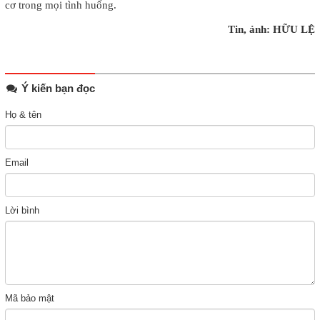
cơ trong mọi tình huống.
Tin, ảnh: HỮU LỆ
Ý kiến bạn đọc
Họ & tên
Email
Lời bình
Mã bảo mật