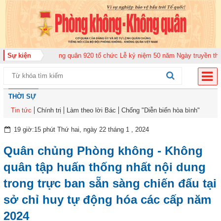
Trung đoàn Không quân 920 tổ chức Lễ kỷ niệm 50 năm Ngày truyền thống (1
Sự kiện
THỜI SỰ
Tin tức
Chính trị
Làm theo lời Bác
Chống "Diễn biến hòa bình"
19 giờ:15 phút Thứ hai, ngày 22 tháng 1 , 2024
Quân chủng Phòng không - Không
quân tập huấn thống nhất nội dung
trong trực ban sẵn sàng chiến đấu tại
sở chỉ huy tự động hóa các cấp năm
2024