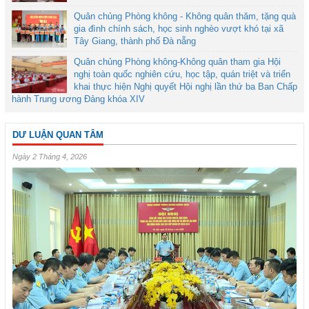
Quân chủng Phòng không - Không quân thăm, tặng quà
gia đình chính sách, học sinh nghèo vượt khó tại xã
Tây Giang, thành phố Đà nẵng
Quân chủng Phòng không-Không quân tham gia Hội
nghị toàn quốc nghiên cứu, học tập, quán triệt và triển
khai thực hiện Nghị quyết Hội nghị lần thứ ba Ban Chấp
hành Trung ương Đảng khóa XIV
DƯ LUẬN QUAN TÂM
Ngày 2 Tháng 4, 2026