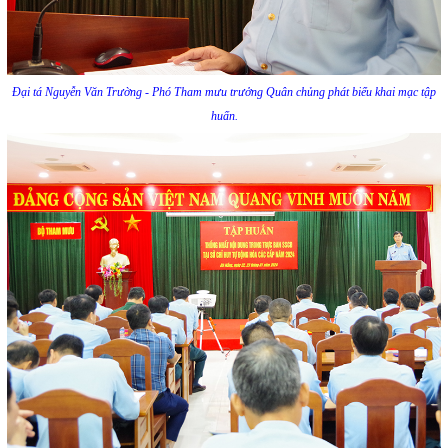
Đại tá Nguyễn Văn Trường - Phó Tham mưu trưởng Quân chủng phát biểu khai mạc tập
huấn.