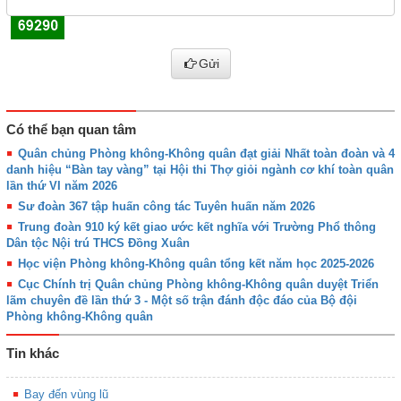
Gửi
Có thể bạn quan tâm
Quân chủng Phòng không-Không quân đạt giải Nhất toàn đoàn và 4
danh hiệu “Bàn tay vàng” tại Hội thi Thợ giỏi ngành cơ khí toàn quân
lần thứ VI năm 2026
Sư đoàn 367 tập huấn công tác Tuyên huấn năm 2026
Trung đoàn 910 ký kết giao ước kết nghĩa với Trường Phổ thông
Dân tộc Nội trú THCS Đồng Xuân
Học viện Phòng không-Không quân tổng kết năm học 2025-2026
Cục Chính trị Quân chủng Phòng không-Không quân duyệt Triển
lãm chuyên đề lần thứ 3 - Một số trận đánh độc đáo của Bộ đội
Phòng không-Không quân
Tin khác
Bay đến vùng lũ