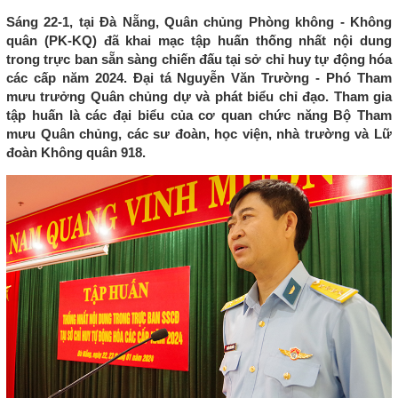
Sáng 22-1, tại Đà Nẵng, Quân chủng Phòng không - Không
quân (PK-KQ) đã khai mạc tập huấn thống nhất nội dung
trong trực ban sẵn sàng chiến đấu tại sở chỉ huy tự động hóa
các cấp năm 2024. Đại tá Nguyễn Văn Trường - Phó Tham
mưu trưởng Quân chủng dự và phát biểu chỉ đạo. Tham gia
tập huấn là các đại biểu của cơ quan chức năng Bộ Tham
mưu Quân chủng, các sư đoàn, học viện, nhà trường và Lữ
đoàn Không quân 918.