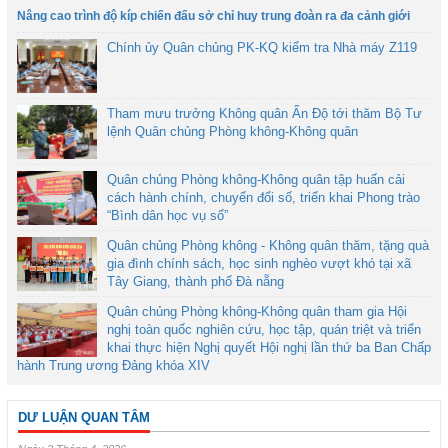
Nâng cao trình độ kíp chiến đấu sở chỉ huy trung đoàn ra đa cảnh giới
Chính ủy Quân chủng PK-KQ kiểm tra Nhà máy Z119
Tham mưu trưởng Không quân Ấn Độ tới thăm Bộ Tư
lệnh Quân chủng Phòng không-Không quân
Quân chủng Phòng không-Không quân tập huấn cải
cách hành chính, chuyển đổi số, triển khai Phong trào
“Bình dân học vụ số”
Quân chủng Phòng không - Không quân thăm, tặng quà
gia đình chính sách, học sinh nghèo vượt khó tại xã
Tây Giang, thành phố Đà nẵng
Quân chủng Phòng không-Không quân tham gia Hội
nghị toàn quốc nghiên cứu, học tập, quán triệt và triển
khai thực hiện Nghị quyết Hội nghị lần thứ ba Ban Chấp
hành Trung ương Đảng khóa XIV
DƯ LUẬN QUAN TÂM