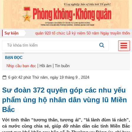
ung đoàn Không quân 920 tổ chức Lễ kỷ niệm 50 năm Ngày truyền thống (12-
Sự kiện
BẠN ĐỌC
Nhịp cầu bạn đọc
Hồi âm
Tin buồn
6 giờ:42 phút Thứ năm, ngày 19 tháng 9 , 2024
Sư đoàn 372 quyên góp các nhu yếu
phẩm ủng hộ nhân dân vùng lũ Miền
Bắc
Với tinh thần “tương thân, tương ái”, “lá lành đùm lá rách”,
cả nước cùng chia sẻ, giúp đỡ nhân dân các tỉnh Miền Bắc