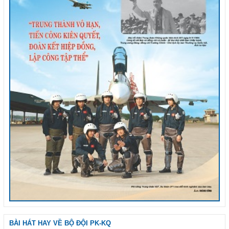
BÀI HÁT HAY VỀ BỘ ĐỘI PK-KQ