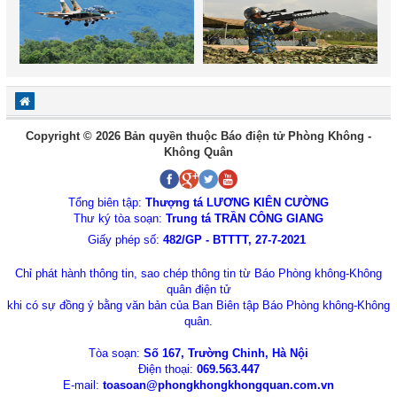
Copyright © 2026 Bản quyền thuộc Báo điện tử Phòng Không -
Không Quân
Tổng biên tập:
Thượng tá LƯƠNG KIÊN CƯỜNG
Thư ký tòa soạn:
Trung tá TRẦN CÔNG GIANG
Giấy phép số:
482/GP - BTTTT, 27-7-2021
Chỉ phát hành thông tin, sao chép thông tin từ Báo Phòng không-Không
quân điện tử
khi có sự đồng ý bằng văn bản của Ban Biên tập Báo Phòng không-Không
quân.
Tòa soạn:
Số 167, Trường Chinh, Hà Nội
Điện thoại:
069.563.447
E-mail:
toasoan@phongkhongkhongquan.com.vn