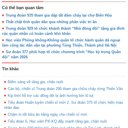
Có thể bạn quan tâm
Trung đoàn 935 tham gia dập tắt đám cháy tại chợ Biên Hòa
Thắt chặt tình quân dân qua những phần việc tri ân
Trung đoàn 929 tổ chức khánh thành “Nhà đồng đội” tặng gia đình
các quân nhân có hoàn cảnh khó khăn
Học viện Phòng không-Không quân tổ chức hành quân dã ngoại
làm công tác dân vận tại phường Tùng Thiện, Thành phố Hà Nội
Sư đoàn 377 phối hợp tổ chức chương trình “Học kỳ trong Quân
đội” năm 2026
Tin khác
Điểm sáng về tăng gia, chăn nuôi
Cán bộ, chiến sĩ Trung đoàn 295 tham gia chữa cháy rừng Thiên Văn
Kịp thời hỗ trợ các đồng đội bị ảnh hưởng bởi lũ lụt
Tiểu đoàn Huấn luyện chiến sĩ mới 2, Sư đoàn 375 tổ chức hiến máu
nhân đạo
Chăm lo tốt bữa ăn hằng ngày cho chiến sĩ mới
Tiểu đoàn 6, Học viện PK-KQ đẩy mạnh tăng gia, chăn nuôi