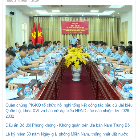
Ngày 2 Tháng 4, 2026
Quân chủng PK-KQ tổ chức hội nghị tổng kết công tác bầu cử đại biểu
Quốc hội khóa XVI và bầu cử đại biểu HĐND các cấp nhiệm kỳ 2026-
2031
Dấu ấn Bộ đội Phòng không - Không quân trên địa bàn Nam Trung Bộ
Lễ kỷ niệm 50 năm Ngày giải phóng Miền Nam, thống nhất đất nước