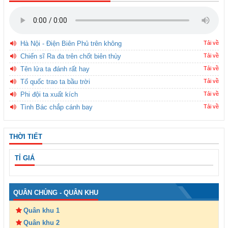
Hà Nội - Điện Biên Phủ trên không
Tải về
Chiến sĩ Ra đa trên chốt biên thùy
Tải về
Tên lửa ta đánh rất hay
Tải về
Tổ quốc trao ta bầu trời
Tải về
Phi đội ta xuất kích
Tải về
Tình Bác chắp cánh bay
Tải về
THỜI TIẾT
TỈ GIÁ
QUÂN CHỦNG - QUÂN KHU
Quân khu 1
Quân khu 2