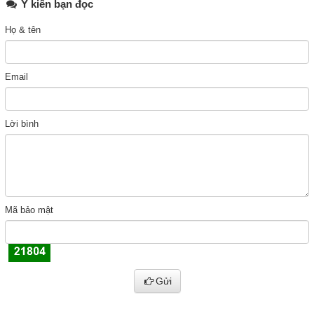
Ý kiến bạn đọc
Họ & tên
Email
Lời bình
Mã bảo mật
Gửi